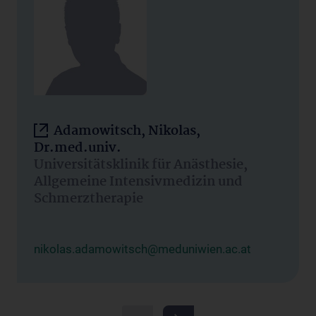
Adamowitsch, Nikolas,
Dr.med.univ.
Universitätsklinik für Anästhesie,
Allgemeine Intensivmedizin und
Schmerztherapie
nikolas.adamowitsch@meduniwien.ac.at