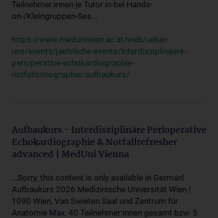
Teilnehmer:innen je Tutor:in bei Hands-
on-/Kleingruppen-Ses...
https://www.meduniwien.ac.at/web/ueber-
uns/events/jaehrliche-events/interdisziplinaere-
perioperative-echokardiographie-
notfallsonographie/aufbaukurs/
Aufbaukurs - Interdisziplinäre Perioperative
Echokardiographie & Notfallrefresher
advanced | MedUni Vienna
...Sorry, this content is only available in German!
Aufbaukurs 2026 Medizinische Universität Wien |
1090 Wien, Van Swieten Saal und Zentrum für
Anatomie Max. 40 Teilnehmer:innen gesamt bzw. 5