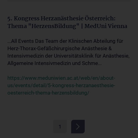
5. Kongress Herzanästhesie Österreich:
Thema "HerzensBildung" | MedUni Vienna
...All Events Das Team der Klinischen Abteilung für
Herz-Thorax-Gefäßchirurgische Anästhesie &
Intensivmedizin der Universitätsklinik für Anästhesie,
Allgemeine Intensivmedizin und Schme...
https://www.meduniwien.ac.at/web/en/about-
us/events/detail/5-kongress-herzanaesthesie-
oesterreich-thema-herzensbildung/
1