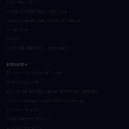
University Library
Young Scientist Association (YSA)
Wissenschafter­innennetzwerk für Medizin
Alumni Club
History
Historical collections - Josephinum
RESEARCH
Research at the MedUni Vienna
Areas of Research
Eric Kandel Institute - Center for Precision Medicine
Artificial Intelligence und Machine Learning
Research Projects
Technologies and Services
Researcher Profiles