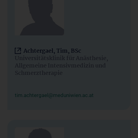
Achtergael, Tim, BSc
Universitätsklinik für Anästhesie,
Allgemeine Intensivmedizin und
Schmerztherapie
tim.achtergael@meduniwien.ac.at