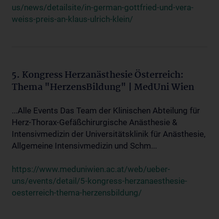
us/news/detailsite/in-german-gottfried-und-vera-
weiss-preis-an-klaus-ulrich-klein/
5. Kongress Herzanästhesie Österreich:
Thema "HerzensBildung" | MedUni Wien
...Alle Events Das Team der Klinischen Abteilung für
Herz-Thorax-Gefäßchirurgische Anästhesie &
Intensivmedizin der Universitätsklinik für Anästhesie,
Allgemeine Intensivmedizin und Schm...
https://www.meduniwien.ac.at/web/ueber-
uns/events/detail/5-kongress-herzanaesthesie-
oesterreich-thema-herzensbildung/