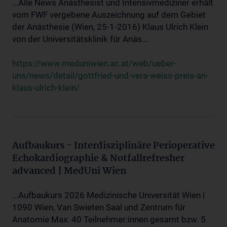
...Alle News Anästhesist und Intensivmediziner erhält
vom FWF vergebene Auszeichnung auf dem Gebiet
der Anästhesie (Wien, 25-1-2016) Klaus Ulrich Klein
von der Universitätsklinik für Anäs...
https://www.meduniwien.ac.at/web/ueber-
uns/news/detail/gottfried-und-vera-weiss-preis-an-
klaus-ulrich-klein/
Aufbaukurs - Interdisziplinäre Perioperative
Echokardiographie & Notfallrefresher
advanced | MedUni Wien
...Aufbaukurs 2026 Medizinische Universität Wien |
1090 Wien, Van Swieten Saal und Zentrum für
Anatomie Max. 40 Teilnehmer:innen gesamt bzw. 5