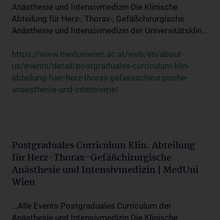
Anästhesie und Intensivmedizin Die Klinische
Abteilung für Herz-, Thorax-, Gefäßchirurgische
Anästhesie und Intensivmedizin der Universitätsklin...
https://www.meduniwien.ac.at/web/en/about-
us/events/detail/postgraduales-curriculum-klin-
abteilung-fuer-herz-thorax-gefaesschirurgische-
anaesthesie-und-intensivme/
Postgraduales Curriculum Klin. Abteilung
für Herz-Thorax-Gefäßchirurgische
Anästhesie und Intensivmedizin | MedUni
Wien
...Alle Events Postgraduales Curriculum der
Anästhesie und Intensivmedizin Die Klinische