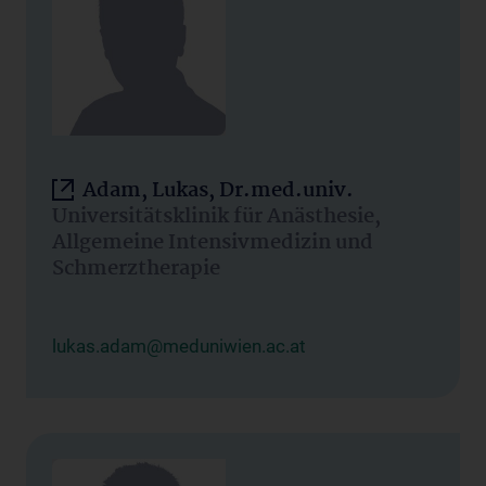
Adam, Lukas, Dr.med.univ.
Universitätsklinik für Anästhesie,
Allgemeine Intensivmedizin und
Schmerztherapie
lukas.adam@meduniwien.ac.at