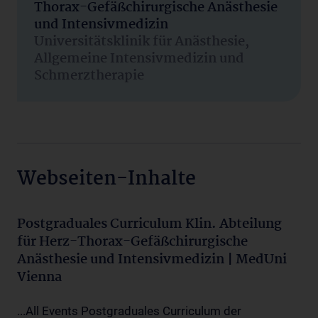
Thorax-Gefäßchirurgische Anästhesie
und Intensivmedizin
Universitätsklinik für Anästhesie,
Allgemeine Intensivmedizin und
Schmerztherapie
Webseiten-Inhalte
Postgraduales Curriculum Klin. Abteilung
für Herz-Thorax-Gefäßchirurgische
Anästhesie und Intensivmedizin | MedUni
Vienna
...All Events Postgraduales Curriculum der