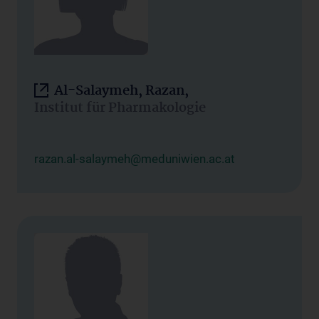
Al-Salaymeh, Razan,
Institut für Pharmakologie
razan.al-salaymeh@meduniwien.ac.at