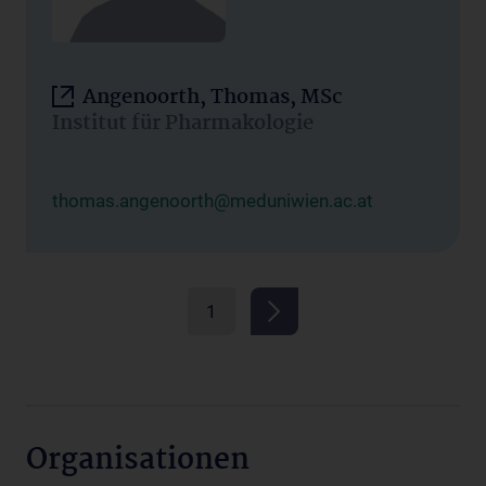
Angenoorth, Thomas, MSc
Institut für Pharmakologie
thomas.angenoorth@meduniwien.ac.at
1
Organisationen