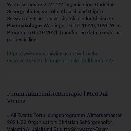
Wintersemester 2021/22 Organisation: Christian
Schörgenhofer, Valentin Al Jalali und Brigitte
Schwarzer-Daum, Universitätsklinik
für
Klinische
Pharmakologie
, Währinger Gürtel 18-20, 1090 Wien
Programm 05.10.2021 Transferring data to external
parties in line...
https://www.meduniwien.ac.at/web/ueber-
uns/events/detail/forum-arzneimitteltherapie-2/
Forum Arzneimitteltherapie | MedUni
Vienna
...All Events Fortbildungsprogramm Wintersemester
2021/22 Organisation: Christian Schörgenhofer,
Valentin Al Jalali und Brigitte Schwarzer-Daum,