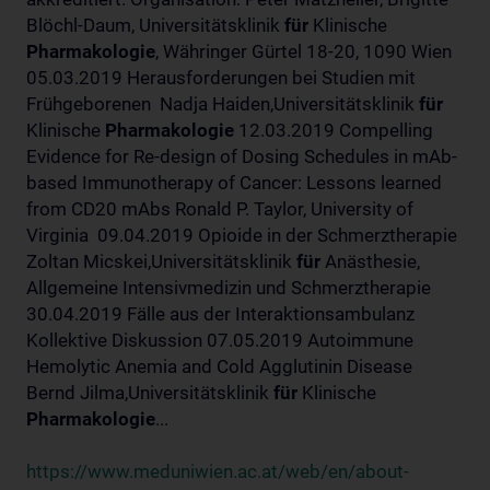
Blöchl-Daum, Universitätsklinik
für
Klinische
Pharmakologie
, Währinger Gürtel 18-20, 1090 Wien
05.03.2019 Herausforderungen bei Studien mit
Frühgeborenen Nadja Haiden,Universitätsklinik
für
Klinische
Pharmakologie
12.03.2019 Compelling
Evidence for Re-design of Dosing Schedules in mAb-
based Immunotherapy of Cancer: Lessons learned
from CD20 mAbs Ronald P. Taylor, University of
Virginia 09.04.2019 Opioide in der Schmerztherapie
Zoltan Micskei,Universitätsklinik
für
Anästhesie,
Allgemeine Intensivmedizin und Schmerztherapie
30.04.2019 Fälle aus der Interaktionsambulanz
Kollektive Diskussion 07.05.2019 Autoimmune
Hemolytic Anemia and Cold Agglutinin Disease
Bernd Jilma,Universitätsklinik
für
Klinische
Pharmakologie
...
https://www.meduniwien.ac.at/web/en/about-