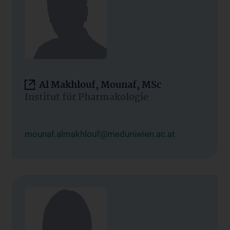
Al Makhlouf, Mounaf, MSc
Institut für Pharmakologie
mounaf.almakhlouf@meduniwien.ac.at