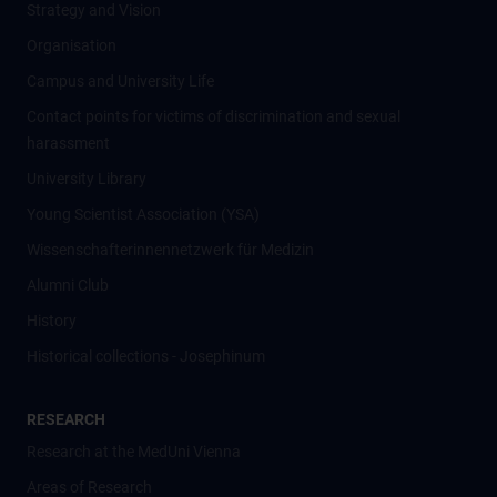
Strategy and Vision
Organisation
Campus and University Life
Contact points for victims of discrimination and sexual
harassment
University Library
Young Scientist Association (YSA)
Wissenschafter­innennetzwerk für Medizin
Alumni Club
History
Historical collections - Josephinum
RESEARCH
Research at the MedUni Vienna
Areas of Research