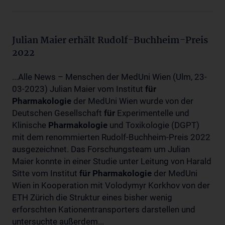
Julian Maier erhält Rudolf-Buchheim-Preis
2022
...Alle News – Menschen der MedUni Wien (Ulm, 23-
03-2023) Julian Maier vom Institut
für
Pharmakologie
der MedUni Wien wurde von der
Deutschen Gesellschaft
für
Experimentelle und
Klinische
Pharmakologie
und Toxikologie (DGPT)
mit dem renommierten Rudolf-Buchheim-Preis 2022
ausgezeichnet. Das Forschungsteam um Julian
Maier konnte in einer Studie unter Leitung von Harald
Sitte vom Institut
für
Pharmakologie
der MedUni
Wien in Kooperation mit Volodymyr Korkhov von der
ETH Zürich die Struktur eines bisher wenig
erforschten Kationentransporters darstellen und
untersuchte außerdem...