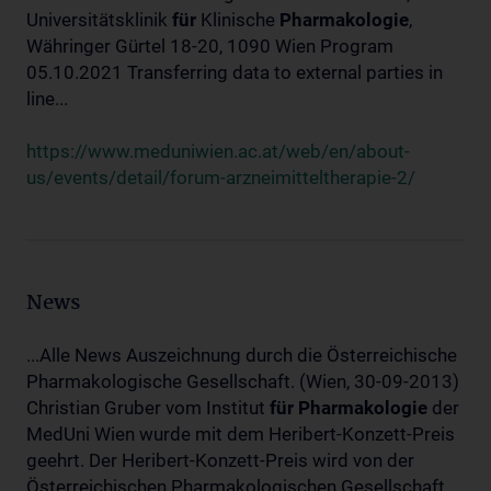
Universitätsklinik
für
Klinische
Pharmakologie
,
Währinger Gürtel 18-20, 1090 Wien Program
05.10.2021 Transferring data to external parties in
line...
https://www.meduniwien.ac.at/web/en/about-
us/events/detail/forum-arzneimitteltherapie-2/
News
...Alle News Auszeichnung durch die Österreichische
Pharmakologische Gesellschaft. (Wien, 30-09-2013)
Christian Gruber vom Institut
für
Pharmakologie
der
MedUni Wien wurde mit dem Heribert-Konzett-Preis
geehrt. Der Heribert-Konzett-Preis wird von der
Österreichischen Pharmakologischen Gesellschaft