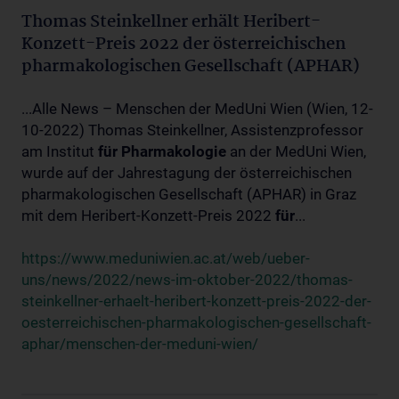
Thomas Steinkellner erhält Heribert-
Konzett-Preis 2022 der österreichischen
pharmakologischen Gesellschaft (APHAR)
...Alle News – Menschen der MedUni Wien (Wien, 12-
10-2022) Thomas Steinkellner, Assistenzprofessor
am Institut
für
Pharmakologie
an der MedUni Wien,
wurde auf der Jahrestagung der österreichischen
pharmakologischen Gesellschaft (APHAR) in Graz
mit dem Heribert-Konzett-Preis 2022
für
...
https://www.meduniwien.ac.at/web/ueber-
uns/news/2022/news-im-oktober-2022/thomas-
steinkellner-erhaelt-heribert-konzett-preis-2022-der-
oesterreichischen-pharmakologischen-gesellschaft-
aphar/menschen-der-meduni-wien/