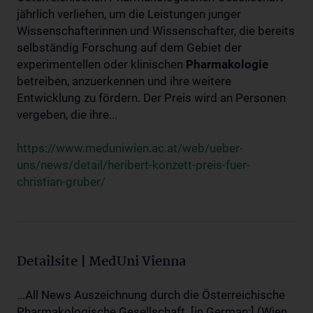
jährlich verliehen, um die Leistungen junger
Wissenschafterinnen und Wissenschafter, die bereits
selbständig Forschung auf dem Gebiet der
experimentellen oder klinischen
Pharmakologie
betreiben, anzuerkennen und ihre weitere
Entwicklung zu fördern. Der Preis wird an Personen
vergeben, die ihre...
https://www.meduniwien.ac.at/web/ueber-
uns/news/detail/heribert-konzett-preis-fuer-
christian-gruber/
Detailsite | MedUni Vienna
...All News Auszeichnung durch die Österreichische
Pharmakologische Gesellschaft. [in German:] (Wien,