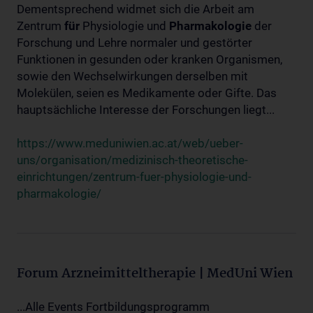
Dementsprechend widmet sich die Arbeit am
Zentrum
für
Physiologie und
Pharmakologie
der
Forschung und Lehre normaler und gestörter
Funktionen in gesunden oder kranken Organismen,
sowie den Wechselwirkungen derselben mit
Molekülen, seien es Medikamente oder Gifte. Das
hauptsächliche Interesse der Forschungen liegt...
https://www.meduniwien.ac.at/web/ueber-
uns/organisation/medizinisch-theoretische-
einrichtungen/zentrum-fuer-physiologie-und-
pharmakologie/
Forum Arzneimitteltherapie | MedUni Wien
...Alle Events Fortbildungsprogramm