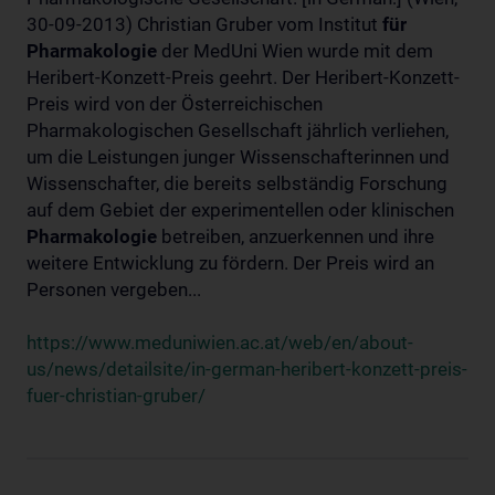
30-09-2013) Christian Gruber vom Institut
für
Pharmakologie
der MedUni Wien wurde mit dem
Heribert-Konzett-Preis geehrt. Der Heribert-Konzett-
Preis wird von der Österreichischen
Pharmakologischen Gesellschaft jährlich verliehen,
um die Leistungen junger Wissenschafterinnen und
Wissenschafter, die bereits selbständig Forschung
auf dem Gebiet der experimentellen oder klinischen
Pharmakologie
betreiben, anzuerkennen und ihre
weitere Entwicklung zu fördern. Der Preis wird an
Personen vergeben...
https://www.meduniwien.ac.at/web/en/about-
us/news/detailsite/in-german-heribert-konzett-preis-
fuer-christian-gruber/