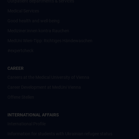
Outpatient departments & services
Medical Services
Good health and well-being
Mediziner:innen kontra Rauchen
MedUni Wien-Tipp: Richtiges Händewaschen
#expertcheck
CAREER
Careers at the Medical University of Vienna
Career Development at MedUni Vienna
Offene Stellen
INTERNATIONAL AFFAIRS
International Profile
Information for students with Ukrainian refugee status