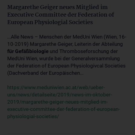
Margarethe Geiger neues Mitglied im
Executive Committee der Federation of
European Physiologial Societies
...Alle News – Menschen der MedUni Wien (Wien, 16-
10-2019) Margarethe Geiger, Leiterin der Abteilung
für
Gefäßbiologie
und Thromboseforschung der
MedUni Wien, wurde bei der Generalversammlung
der Federation of European Physiologivcal Societies
(Dachverband der Europäischen...
https://www.meduniwien.ac.at/web/ueber-
uns/news/detailseite/2019/news-im-oktober-
2019/margarethe-geiger-neues-mitglied-im-
executive-committee-der-federation-of-european-
physiologial-societies/