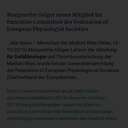
Margarethe Geiger neues Mitglied im
Executive Committee der Federation of
European Physiologial Societies
...Alle News – Menschen der MedUni Wien (Wien, 16-
10-2019) Margarethe Geiger, Leiterin der Abteilung
für
Gefäßbiologie
und Thromboseforschung der
MedUni Wien, wurde bei der Generalversammlung
der Federation of European Physiologivcal Societies
(Dachverband der Europäischen...
https://www.meduniwien.ac.at/web/ueber-
uns/news/detailseite/2019/news-im-oktober-
2019/margarethe-geiger-neues-mitglied-im-
executive-committee-der-federation-of-european-
physiologial-societies/menschen-der-meduni-wien/