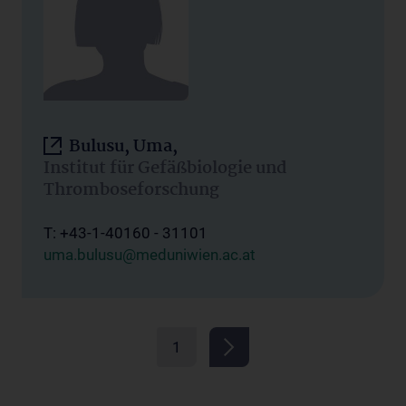
Bulusu, Uma,
Institut für Gefäßbiologie und
Thromboseforschung
T: +43-1-40160 - 31101
uma.bulusu@meduniwien.ac.at
1