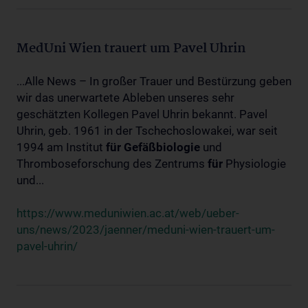
MedUni Wien trauert um Pavel Uhrin
...Alle News – In großer Trauer und Bestürzung geben
wir das unerwartete Ableben unseres sehr
geschätzten Kollegen Pavel Uhrin bekannt. Pavel
Uhrin, geb. 1961 in der Tschechoslowakei, war seit
1994 am Institut
für
Gefäßbiologie
und
Thromboseforschung des Zentrums
für
Physiologie
und...
https://www.meduniwien.ac.at/web/ueber-
uns/news/2023/jaenner/meduni-wien-trauert-um-
pavel-uhrin/