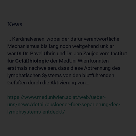
News
... Kardinalvenen, wobei der dafür verantwortliche
Mechanismus bis lang noch weitgehend unklar
war.DI Dr. Pavel Uhrin und Dr. Jan Zaujec vom Institut
für
Gefäßbiologie
der MedUni Wien konnten
erstmals nachweisen, dass diese Abtrennung des
lymphatischen Systems von den blutführenden
Gefäßen durch die Aktivierung von...
https://www.meduniwien.ac.at/web/ueber-
uns/news/detail/ausloeser-fuer-separierung-des-
lymphsystems-entdeckt/