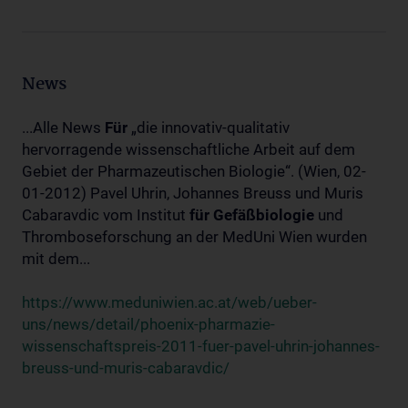
News
...Alle News
Für
„die innovativ-qualitativ
hervorragende wissenschaftliche Arbeit auf dem
Gebiet der Pharmazeutischen Biologie“. (Wien, 02-
01-2012) Pavel Uhrin, Johannes Breuss und Muris
Cabaravdic vom Institut
für
Gefäßbiologie
und
Thromboseforschung an der MedUni Wien wurden
mit dem...
https://www.meduniwien.ac.at/web/ueber-
uns/news/detail/phoenix-pharmazie-
wissenschaftspreis-2011-fuer-pavel-uhrin-johannes-
breuss-und-muris-cabaravdic/