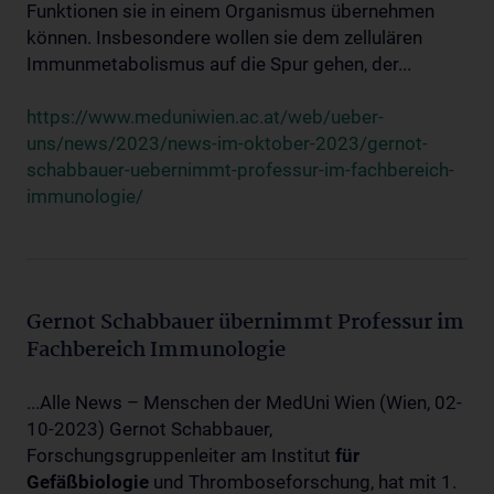
Funktionen sie in einem Organismus übernehmen
können. Insbesondere wollen sie dem zellulären
Immunmetabolismus auf die Spur gehen, der...
https://www.meduniwien.ac.at/web/ueber-
uns/news/2023/news-im-oktober-2023/gernot-
schabbauer-uebernimmt-professur-im-fachbereich-
immunologie/
Gernot Schabbauer übernimmt Professur im
Fachbereich Immunologie
...Alle News – Menschen der MedUni Wien (Wien, 02-
10-2023) Gernot Schabbauer,
Forschungsgruppenleiter am Institut
für
Gefäßbiologie
und Thromboseforschung, hat mit 1.