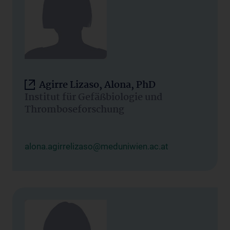
Agirre Lizaso, Alona, PhD
Institut für Gefäßbiologie und
Thromboseforschung
alona.agirrelizaso@meduniwien.ac.at