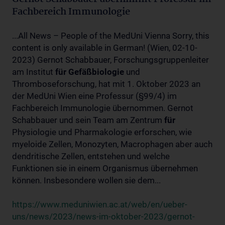
Fachbereich Immunologie
...All News – People of the MedUni Vienna Sorry, this
content is only available in German! (Wien, 02-10-
2023) Gernot Schabbauer, Forschungsgruppenleiter
am Institut
für
Gefäßbiologie
und
Thromboseforschung, hat mit 1. Oktober 2023 an
der MedUni Wien eine Professur (§99/4) im
Fachbereich Immunologie übernommen. Gernot
Schabbauer und sein Team am Zentrum
für
Physiologie und Pharmakologie erforschen, wie
myeloide Zellen, Monozyten, Macrophagen aber auch
dendritische Zellen, entstehen und welche
Funktionen sie in einem Organismus übernehmen
können. Insbesondere wollen sie dem...
https://www.meduniwien.ac.at/web/en/ueber-
uns/news/2023/news-im-oktober-2023/gernot-