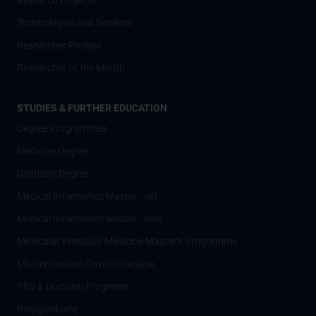
Research Projects
Technologies and Services
Researcher Profiles
Researcher of the Month
STUDIES & FURTHER EDUCATION
Degree Programmes
Medicine Degree
Dentistry Degree
Medical Informatics Master - old
Medical Informatics Master - new
Molecular Precision Medicine Master’s Programme
Masterstudium Psychotherapie
PhD & Doctoral Programs
Postgraduate