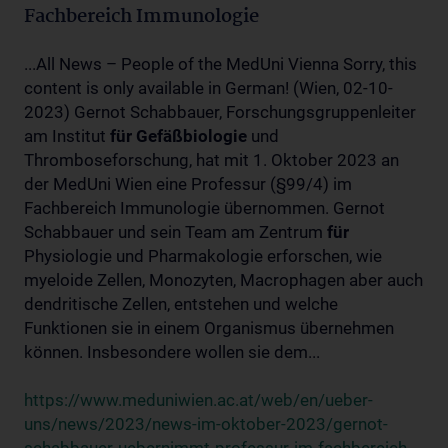
Fachbereich Immunologie
...All News – People of the MedUni Vienna Sorry, this
content is only available in German! (Wien, 02-10-
2023) Gernot Schabbauer, Forschungsgruppenleiter
am Institut
für
Gefäßbiologie
und
Thromboseforschung, hat mit 1. Oktober 2023 an
der MedUni Wien eine Professur (§99/4) im
Fachbereich Immunologie übernommen. Gernot
Schabbauer und sein Team am Zentrum
für
Physiologie und Pharmakologie erforschen, wie
myeloide Zellen, Monozyten, Macrophagen aber auch
dendritische Zellen, entstehen und welche
Funktionen sie in einem Organismus übernehmen
können. Insbesondere wollen sie dem...
https://www.meduniwien.ac.at/web/en/ueber-
uns/news/2023/news-im-oktober-2023/gernot-