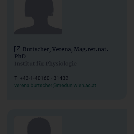
Burtscher, Verena, Mag.rer.nat.
PhD
Institut für Physiologie
T: +43-1-40160 - 31432
verena.burtscher@meduniwien.ac.at