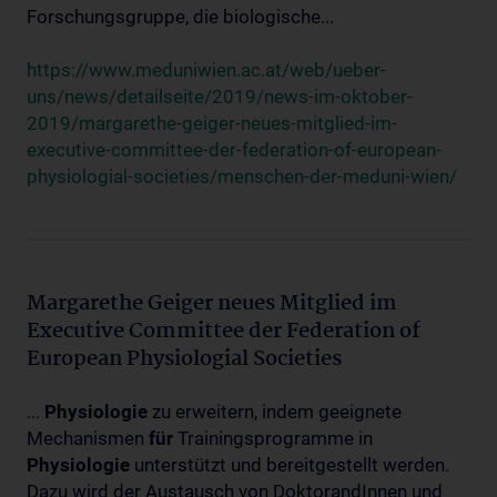
Forschungsgruppe, die biologische...
https://www.meduniwien.ac.at/web/ueber-
uns/news/detailseite/2019/news-im-oktober-
2019/margarethe-geiger-neues-mitglied-im-
executive-committee-der-federation-of-european-
physiologial-societies/menschen-der-meduni-wien/
Margarethe Geiger neues Mitglied im
Executive Committee der Federation of
European Physiologial Societies
...
Physiologie
zu erweitern, indem geeignete
Mechanismen
für
Trainingsprogramme in
Physiologie
unterstützt und bereitgestellt werden.
Dazu wird der Austausch von DoktorandInnen und