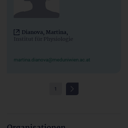
Dianova, Martina,
Institut für Physiologie
martina.dianova@meduniwien.ac.at
1