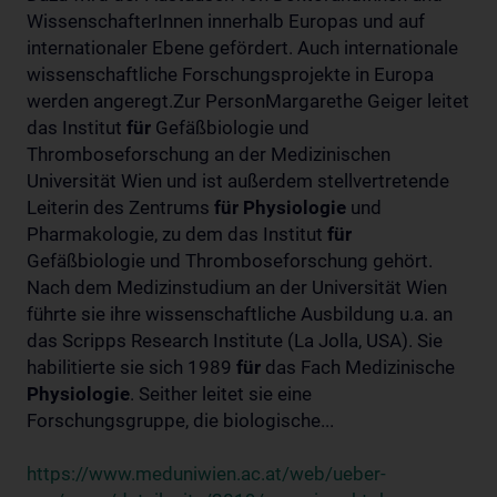
WissenschafterInnen innerhalb Europas und auf
internationaler Ebene gefördert. Auch internationale
wissenschaftliche Forschungsprojekte in Europa
werden angeregt.Zur PersonMargarethe Geiger leitet
das Institut
für
Gefäßbiologie und
Thromboseforschung an der Medizinischen
Universität Wien und ist außerdem stellvertretende
Leiterin des Zentrums
für
Physiologie
und
Pharmakologie, zu dem das Institut
für
Gefäßbiologie und Thromboseforschung gehört.
Nach dem Medizinstudium an der Universität Wien
führte sie ihre wissenschaftliche Ausbildung u.a. an
das Scripps Research Institute (La Jolla, USA). Sie
habilitierte sie sich 1989
für
das Fach Medizinische
Physiologie
. Seither leitet sie eine
Forschungsgruppe, die biologische...
https://www.meduniwien.ac.at/web/ueber-