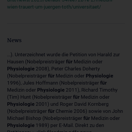
wien-trauert-um-juergen-toth/universitaet/
News
...). Unterzeichnet wurde die Petition von Harald zur
Hausen (Nobelpreisträger
für
Medizin oder
Physiologie
2008), Peter Charles Doherty
(Nobelpreisträger
für
Medizin oder
Physiologie
1996), Jules Hoffmann (Nobelpreisträger
für
Medizin oder
Physiologie
2011), Richard Timothy
(Tim) Hunt (Nobelpreisträger
für
Medizin oder
Physiologie
2001) und Roger David Kornberg
(Nobelpreisträger
für
Chemie 2006) sowie von John
Michael Bishop (Nobelpreisträger
für
Medizin oder
Physiologie
1989) per E-Mail. Direkt zu den