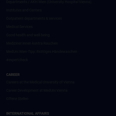
Departments / AKH Wien (University Hospital Vienna)
Institutes and Centers
Outpatient departments & services
Medical Services
Good health and well-being
Mediziner:innen kontra Rauchen
MedUni Wien-Tipp: Richtiges Händewaschen
#expertcheck
CAREER
Careers at the Medical University of Vienna
Career Development at MedUni Vienna
Offene Stellen
INTERNATIONAL AFFAIRS