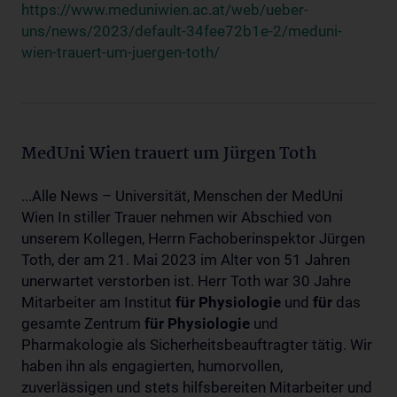
https://www.meduniwien.ac.at/web/ueber-
uns/news/2023/default-34fee72b1e-2/meduni-
wien-trauert-um-juergen-toth/
MedUni Wien trauert um Jürgen Toth
...Alle News – Universität, Menschen der MedUni
Wien In stiller Trauer nehmen wir Abschied von
unserem Kollegen, Herrn Fachoberinspektor Jürgen
Toth, der am 21. Mai 2023 im Alter von 51 Jahren
unerwartet verstorben ist. Herr Toth war 30 Jahre
Mitarbeiter am Institut
für
Physiologie
und
für
das
gesamte Zentrum
für
Physiologie
und
Pharmakologie als Sicherheitsbeauftragter tätig. Wir
haben ihn als engagierten, humorvollen,
zuverlässigen und stets hilfsbereiten Mitarbeiter und