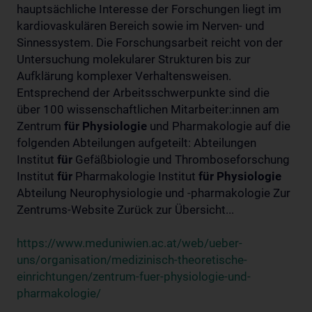
hauptsächliche Interesse der Forschungen liegt im
kardiovaskulären Bereich sowie im Nerven- und
Sinnessystem. Die Forschungsarbeit reicht von der
Untersuchung molekularer Strukturen bis zur
Aufklärung komplexer Verhaltensweisen.
Entsprechend der Arbeitsschwerpunkte sind die
über 100 wissenschaftlichen Mitarbeiter:innen am
Zentrum
für
Physiologie
und Pharmakologie auf die
folgenden Abteilungen aufgeteilt: Abteilungen
Institut
für
Gefäßbiologie und Thromboseforschung
Institut
für
Pharmakologie Institut
für
Physiologie
Abteilung Neurophysiologie und -pharmakologie Zur
Zentrums-Website Zurück zur Übersicht...
https://www.meduniwien.ac.at/web/ueber-
uns/organisation/medizinisch-theoretische-
einrichtungen/zentrum-fuer-physiologie-und-
pharmakologie/