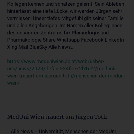
Kollegen kennen und schätzen gelernt. Sein Ableben
hinterlässt eine tiefe Lücke, wir werden Jürgen sehr
vermissen! Unser tiefes Mitgefühl gilt seiner Familie
und allen Angehörigen. Im Namen aller Kolleg:innen
des gesamten Zentrums
für
Physiologie
und
Pharmakologie Share Whatsapp Facebook LinkedIn
Xing Mail BlueSky Alle News...
https://www.meduniwien.ac.at/web/ueber-
uns/news/2023/default-34fee72b1e-2/meduni-
wien-trauert-um-juergen-toth/menschen-der-meduni-
wien/
MedUni Wien trauert um Jürgen Toth
...Alle News – Universität, Menschen der MedUni