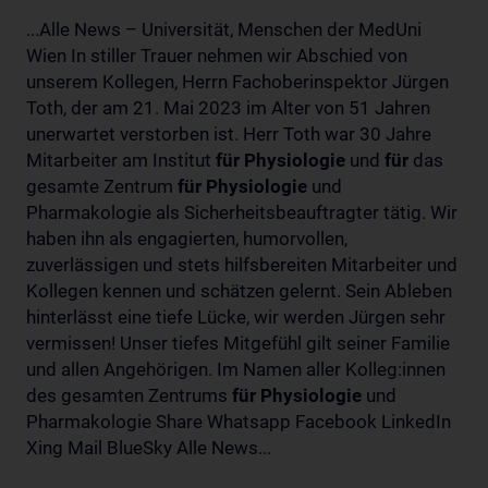
...Alle News – Universität, Menschen der MedUni
Wien In stiller Trauer nehmen wir Abschied von
unserem Kollegen, Herrn Fachoberinspektor Jürgen
Toth, der am 21. Mai 2023 im Alter von 51 Jahren
unerwartet verstorben ist. Herr Toth war 30 Jahre
Mitarbeiter am Institut
für
Physiologie
und
für
das
gesamte Zentrum
für
Physiologie
und
Pharmakologie als Sicherheitsbeauftragter tätig. Wir
haben ihn als engagierten, humorvollen,
zuverlässigen und stets hilfsbereiten Mitarbeiter und
Kollegen kennen und schätzen gelernt. Sein Ableben
hinterlässt eine tiefe Lücke, wir werden Jürgen sehr
vermissen! Unser tiefes Mitgefühl gilt seiner Familie
und allen Angehörigen. Im Namen aller Kolleg:innen
des gesamten Zentrums
für
Physiologie
und
Pharmakologie Share Whatsapp Facebook LinkedIn
Xing Mail BlueSky Alle News...