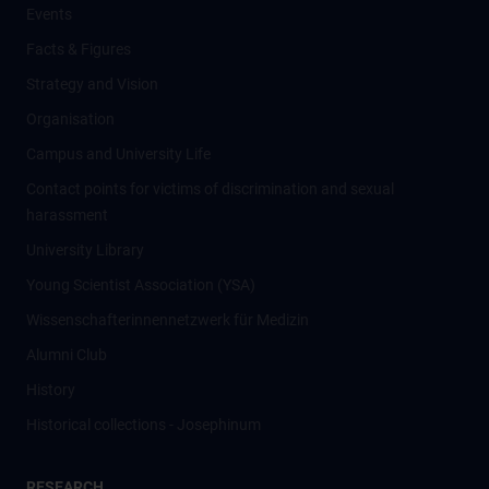
Events
Facts & Figures
Strategy and Vision
Organisation
Campus and University Life
Contact points for victims of discrimination and sexual
harassment
University Library
Young Scientist Association (YSA)
Wissenschafter­innennetzwerk für Medizin
Alumni Club
History
Historical collections - Josephinum
RESEARCH