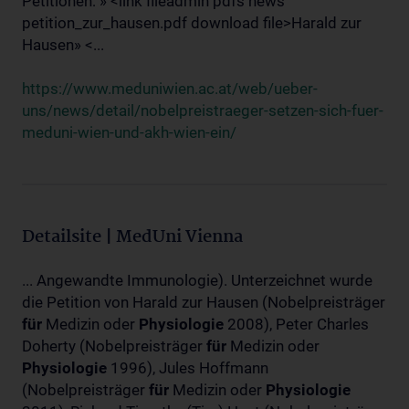
Petitionen: » <link fileadmin pdfs news
petition_zur_hausen.pdf download file>Harald zur
Hausen» <...
https://www.meduniwien.ac.at/web/ueber-
uns/news/detail/nobelpreistraeger-setzen-sich-fuer-
meduni-wien-und-akh-wien-ein/
Detailsite | MedUni Vienna
... Angewandte Immunologie). Unterzeichnet wurde
die Petition von Harald zur Hausen (Nobelpreisträger
für
Medizin oder
Physiologie
2008), Peter Charles
Doherty (Nobelpreisträger
für
Medizin oder
Physiologie
1996), Jules Hoffmann
(Nobelpreisträger
für
Medizin oder
Physiologie