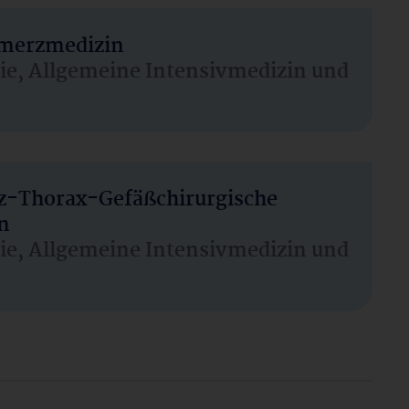
hmerzmedizin
sie, Allgemeine Intensivmedizin und
rz-Thorax-Gefäßchirurgische
n
sie, Allgemeine Intensivmedizin und