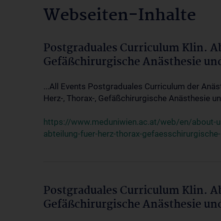
Webseiten-Inhalte
Postgraduales Curriculum Klin. A
Gefäßchirurgische Anästhesie un
...All Events Postgraduales Curriculum der Anäs
Herz-, Thorax-, Gefäßchirurgische Anästhesie und
https://www.meduniwien.ac.at/web/en/about-us/
abteilung-fuer-herz-thorax-gefaesschirurgische
Postgraduales Curriculum Klin. A
Gefäßchirurgische Anästhesie un