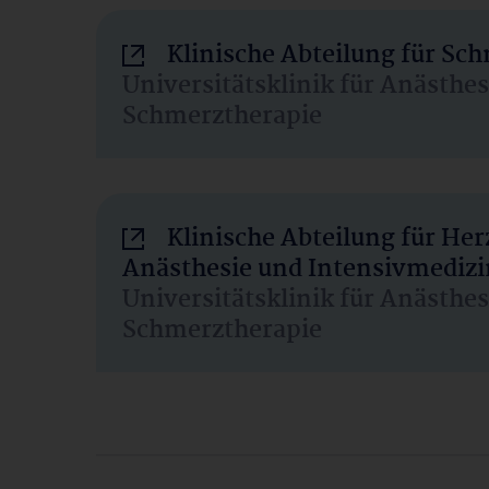
Klinische Abteilung für Sc
Universitätsklinik für Anästhe
Schmerztherapie
Klinische Abteilung für He
Anästhesie und Intensivmedizi
Universitätsklinik für Anästhe
Schmerztherapie