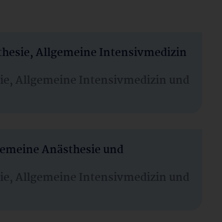
thesie, Allgemeine Intensivmedizin
sie, Allgemeine Intensivmedizin und
lgemeine Anästhesie und
sie, Allgemeine Intensivmedizin und