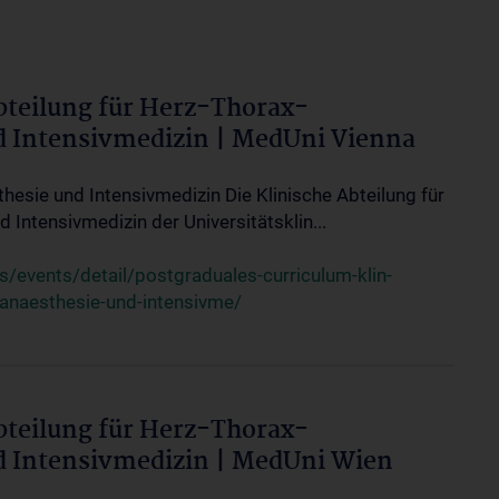
bteilung für Herz-Thorax-
d Intensivmedizin | MedUni Vienna
thesie und Intensivmedizin Die Klinische Abteilung für
 Intensivmedizin der Universitätsklin...
events/detail/postgraduales-curriculum-klin-
-anaesthesie-und-intensivme/
bteilung für Herz-Thorax-
d Intensivmedizin | MedUni Wien