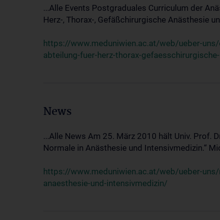
...Alle Events Postgraduales Curriculum der Anä
Herz-, Thorax-, Gefäßchirurgische Anästhesie und
https://www.meduniwien.ac.at/web/ueber-uns/ev
abteilung-fuer-herz-thorax-gefaesschirurgische
News
...Alle News Am 25. März 2010 hält Univ. Prof. 
Normale in Anästhesie und Intensivmedizin.“ Mic
https://www.meduniwien.ac.at/web/ueber-uns/n
anaesthesie-und-intensivmedizin/