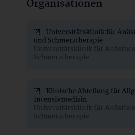
Organisationen
Universitätsklinik für Anäs
und Schmerztherapie
Universitätsklinik für Anästhe
Schmerztherapie
Klinische Abteilung für Al
Intensivmedizin
Universitätsklinik für Anästhe
Schmerztherapie