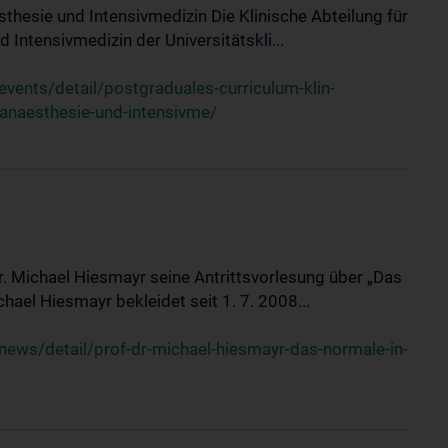
sthesie und Intensivmedizin Die Klinische Abteilung für
 Intensivmedizin der Universitätskli...
ents/detail/postgraduales-curriculum-klin-
-anaesthesie-und-intensivme/
Dr. Michael Hiesmayr seine Antrittsvorlesung über „Das
hael Hiesmayr bekleidet seit 1. 7. 2008...
ews/detail/prof-dr-michael-hiesmayr-das-normale-in-