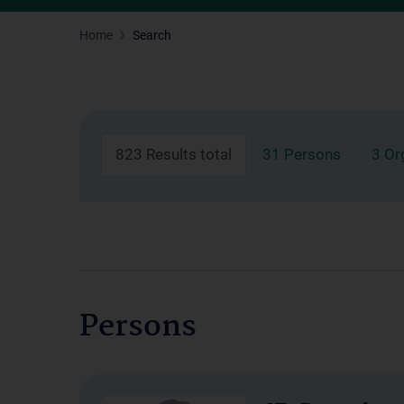
Home
Search
823 Results total
31 Persons
3 Or
Persons