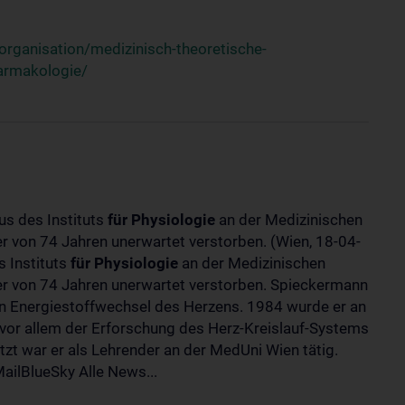
rganisation/medizinisch-theoretische-
harmakologie/
us des Instituts
für
Physiologie
an der Medizinischen
ter von 74 Jahren unerwartet verstorben. (Wien, 18-04-
 Instituts
für
Physiologie
an der Medizinischen
lter von 74 Jahren unerwartet verstorben. Spieckermann
 Energiestoffwechsel des Herzens. 1984 wurde er an
 vor allem der Erforschung des Herz-Kreislauf-Systems
t war er als Lehrender an der MedUni Wien tätig.
ilBlueSky Alle News...