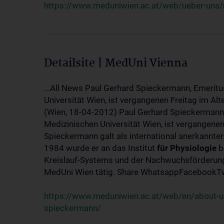
https://www.meduniwien.ac.at/web/ueber-uns/
Detailsite | MedUni Vienna
...All News Paul Gerhard Spieckermann, Emeritu
Universität Wien, ist vergangenen Freitag im Alt
(Wien, 18-04-2012) Paul Gerhard Spieckermann,
Medizinischen Universität Wien, ist vergangenen
Spieckermann galt als international anerkannte
1984 wurde er an das Institut
für
Physiologie
b
Kreislauf-Systems und der Nachwuchsförderung 
MedUni Wien tätig. Share WhatsappFacebookTwi
https://www.meduniwien.ac.at/web/en/about-us
spieckermann/