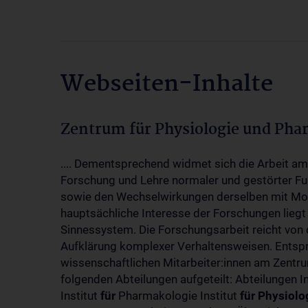
Webseiten-Inhalte
Zentrum für Physiologie und Pha
.... Dementsprechend widmet sich die Arbeit a
Forschung und Lehre normaler und gestörter F
sowie den Wechselwirkungen derselben mit Mol
hauptsächliche Interesse der Forschungen liegt
Sinnessystem. Die Forschungsarbeit reicht von 
Aufklärung komplexer Verhaltensweisen. Entsp
wissenschaftlichen Mitarbeiter:innen am Zent
folgenden Abteilungen aufgeteilt: Abteilungen I
Institut
für
Pharmakologie Institut
für
Physiolo