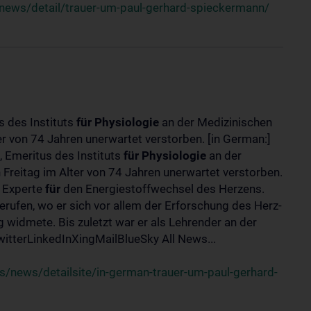
news/detail/trauer-um-paul-gerhard-spieckermann/
s des Instituts
für
Physiologie
an der Medizinischen
er von 74 Jahren unerwartet verstorben. [in German:]
 Emeritus des Instituts
für
Physiologie
an der
 Freitag im Alter von 74 Jahren unerwartet verstorben.
r Experte
für
den Energiestoffwechsel des Herzens.
erufen, wo er sich vor allem der Erforschung des Herz-
widmete. Bis zuletzt war er als Lehrender an der
tterLinkedInXingMailBlueSky All News...
/news/detailsite/in-german-trauer-um-paul-gerhard-