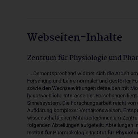
Webseiten-Inhalte
Zentrum für Physiologie und Pha
.... Dementsprechend widmet sich die Arbeit a
Forschung und Lehre normaler und gestörter F
sowie den Wechselwirkungen derselben mit Mol
hauptsächliche Interesse der Forschungen liegt
Sinnessystem. Die Forschungsarbeit reicht von 
Aufklärung komplexer Verhaltensweisen. Entsp
wissenschaftlichen Mitarbeiter:innen am Zent
folgenden Abteilungen aufgeteilt: Abteilungen I
Institut
für
Pharmakologie Institut
für
Physiolo