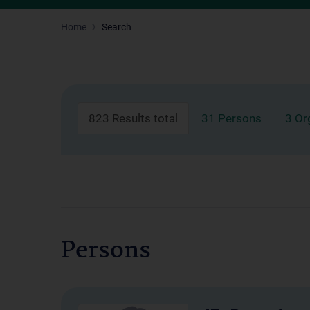
Home
Search
823 Results total
31 Persons
3 Or
Persons