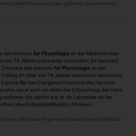
news/detail/trauer-um-paul-gerhard-spieckermann/
s des Instituts
für
Physiologie
an der Medizinischen
er von 74 Jahren unerwartet verstorben. [in German:]
 Emeritus des Instituts
für
Physiologie
an der
 Freitag im Alter von 74 Jahren unerwartet verstorben.
r Experte
für
den Energiestoffwechsel des Herzens.
erufen, wo er sich vor allem der Erforschung des Herz-
widmete. Bis zuletzt war er als Lehrender an der
tterLinkedInXingMailBlueSky All News...
/news/detailsite/in-german-trauer-um-paul-gerhard-