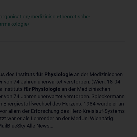
rganisation/medizinisch-theoretische-
harmakologie/
us des Instituts
für
Physiologie
an der Medizinischen
ter von 74 Jahren unerwartet verstorben. (Wien, 18-04-
 Instituts
für
Physiologie
an der Medizinischen
lter von 74 Jahren unerwartet verstorben. Spieckermann
 Energiestoffwechsel des Herzens. 1984 wurde er an
 vor allem der Erforschung des Herz-Kreislauf-Systems
t war er als Lehrender an der MedUni Wien tätig.
ilBlueSky Alle News...