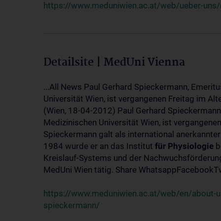
https://www.meduniwien.ac.at/web/ueber-uns/
Detailsite | MedUni Vienna
...All News Paul Gerhard Spieckermann, Emeritu
Universität Wien, ist vergangenen Freitag im Alt
(Wien, 18-04-2012) Paul Gerhard Spieckermann,
Medizinischen Universität Wien, ist vergangenen
Spieckermann galt als international anerkannte
1984 wurde er an das Institut
für
Physiologie
b
Kreislauf-Systems und der Nachwuchsförderung 
MedUni Wien tätig. Share WhatsappFacebookTwi
https://www.meduniwien.ac.at/web/en/about-us
spieckermann/