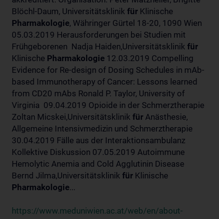
Blöchl-Daum, Universitätsklinik
für
Klinische
Pharmakologie
, Währinger Gürtel 18-20, 1090 Wien
05.03.2019 Herausforderungen bei Studien mit
Frühgeborenen Nadja Haiden,Universitätsklinik
für
Klinische
Pharmakologie
12.03.2019 Compelling
Evidence for Re-design of Dosing Schedules in mAb-
based Immunotherapy of Cancer: Lessons learned
from CD20 mAbs Ronald P. Taylor, University of
Virginia 09.04.2019 Opioide in der Schmerztherapie
Zoltan Micskei,Universitätsklinik
für
Anästhesie,
Allgemeine Intensivmedizin und Schmerztherapie
30.04.2019 Fälle aus der Interaktionsambulanz
Kollektive Diskussion 07.05.2019 Autoimmune
Hemolytic Anemia and Cold Agglutinin Disease
Bernd Jilma,Universitätsklinik
für
Klinische
Pharmakologie
...
https://www.meduniwien.ac.at/web/en/about-