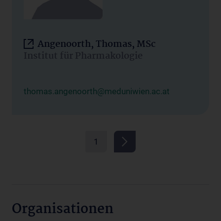
Angenoorth, Thomas, MSc
Institut für Pharmakologie
thomas.angenoorth@meduniwien.ac.at
1
Organisationen