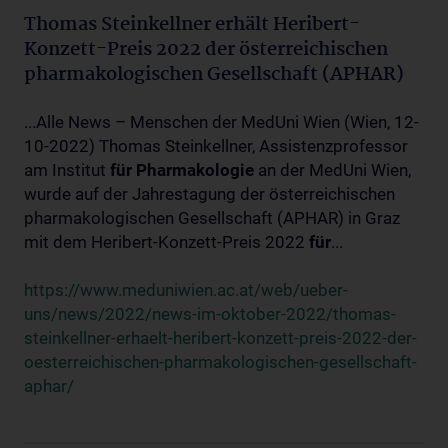
Thomas Steinkellner erhält Heribert-
Konzett-Preis 2022 der österreichischen
pharmakologischen Gesellschaft (APHAR)
...Alle News – Menschen der MedUni Wien (Wien, 12-
10-2022) Thomas Steinkellner, Assistenzprofessor
am Institut
für
Pharmakologie
an der MedUni Wien,
wurde auf der Jahrestagung der österreichischen
pharmakologischen Gesellschaft (APHAR) in Graz
mit dem Heribert-Konzett-Preis 2022
für
...
https://www.meduniwien.ac.at/web/ueber-
uns/news/2022/news-im-oktober-2022/thomas-
steinkellner-erhaelt-heribert-konzett-preis-2022-der-
oesterreichischen-pharmakologischen-gesellschaft-
aphar/