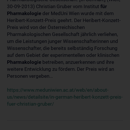
30-09-2013) Christian Gruber vom Institut
für
Pharmakologie
der MedUni Wien wurde mit dem
Heribert-Konzett-Preis geehrt. Der Heribert-Konzett-
Preis wird von der Österreichischen
Pharmakologischen Gesellschaft jährlich verliehen,
um die Leistungen junger Wissenschafterinnen und
Wissenschafter, die bereits selbständig Forschung
auf dem Gebiet der experimentellen oder klinischen
Pharmakologie
betreiben, anzuerkennen und ihre
weitere Entwicklung zu fördern. Der Preis wird an
Personen vergeben...
https://www.meduniwien.ac.at/web/en/about-
us/news/detailsite/in-german-heribert-konzett-preis-
fuer-christian-gruber/