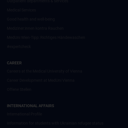
Outpatient departments & services
Medical Services
Good health and well-being
Mediziner:innen kontra Rauchen
MedUni Wien-Tipp: Richtiges Händewaschen
#expertcheck
CAREER
Careers at the Medical University of Vienna
Career Development at MedUni Vienna
Offene Stellen
INTERNATIONAL AFFAIRS
International Profile
Information for students with Ukrainian refugee status