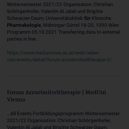
Wintersemester 2021/22 Organisation: Christian
Schörgenhofer, Valentin Al Jalali und Brigitte
Schwarzer-Daum, Universitätsklinik
für
Klinische
Pharmakologie
, Währinger Gürtel 18-20, 1090 Wien
Programm 05.10.2021 Transferring data to external
parties in line...
https://www.meduniwien.ac.at/web/ueber-
uns/events/detail/forum-arzneimitteltherapie-2/
Forum Arzneimitteltherapie | MedUni
Vienna
...All Events Fortbildungsprogramm Wintersemester
2021/22 Organisation: Christian Schörgenhofer,
Valentin Al Jalali und Brigitte Schwarzer-Daum,