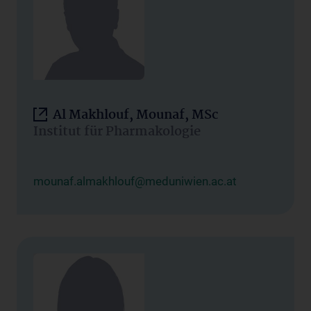
Al Makhlouf, Mounaf, MSc
Institut für Pharmakologie
mounaf.almakhlouf@meduniwien.ac.at