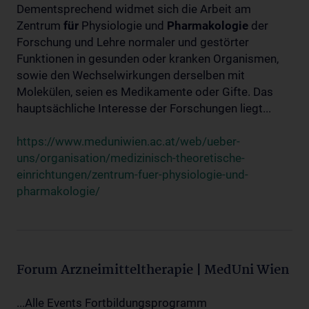
Dementsprechend widmet sich die Arbeit am
Zentrum
für
Physiologie und
Pharmakologie
der
Forschung und Lehre normaler und gestörter
Funktionen in gesunden oder kranken Organismen,
sowie den Wechselwirkungen derselben mit
Molekülen, seien es Medikamente oder Gifte. Das
hauptsächliche Interesse der Forschungen liegt...
https://www.meduniwien.ac.at/web/ueber-
uns/organisation/medizinisch-theoretische-
einrichtungen/zentrum-fuer-physiologie-und-
pharmakologie/
Forum Arzneimitteltherapie | MedUni Wien
...Alle Events Fortbildungsprogramm