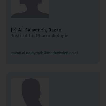
Al-Salaymeh, Razan,
Institut für Pharmakologie
razan.al-salaymeh@meduniwien.ac.at