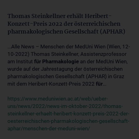
Thomas Steinkellner erhält Heribert-
Konzett-Preis 2022 der österreichischen
pharmakologischen Gesellschaft (APHAR)
...Alle News – Menschen der MedUni Wien (Wien, 12-
10-2022) Thomas Steinkellner, Assistenzprofessor
am Institut
für
Pharmakologie
an der MedUni Wien,
wurde auf der Jahrestagung der österreichischen
pharmakologischen Gesellschaft (APHAR) in Graz
mit dem Heribert-Konzett-Preis 2022
für
...
https://www.meduniwien.ac.at/web/ueber-
uns/news/2022/news-im-oktober-2022/thomas-
steinkellner-erhaelt-heribert-konzett-preis-2022-der-
oesterreichischen-pharmakologischen-gesellschaft-
aphar/menschen-der-meduni-wien/