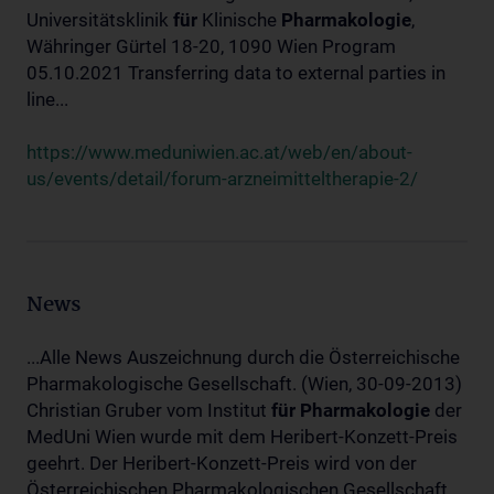
Universitätsklinik
für
Klinische
Pharmakologie
,
Währinger Gürtel 18-20, 1090 Wien Program
05.10.2021 Transferring data to external parties in
line...
https://www.meduniwien.ac.at/web/en/about-
us/events/detail/forum-arzneimitteltherapie-2/
News
...Alle News Auszeichnung durch die Österreichische
Pharmakologische Gesellschaft. (Wien, 30-09-2013)
Christian Gruber vom Institut
für
Pharmakologie
der
MedUni Wien wurde mit dem Heribert-Konzett-Preis
geehrt. Der Heribert-Konzett-Preis wird von der
Österreichischen Pharmakologischen Gesellschaft