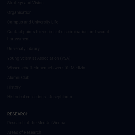
Strategy and Vision
Organisation
Campus and University Life
Contact points for victims of discrimination and sexual
harassment
University Library
Young Scientist Association (YSA)
Wissenschafter­innennetzwerk für Medizin
Alumni Club
History
Historical collections - Josephinum
RESEARCH
Research at the MedUni Vienna
Areas of Research