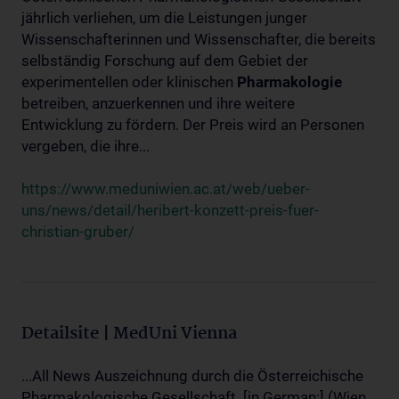
jährlich verliehen, um die Leistungen junger
Wissenschafterinnen und Wissenschafter, die bereits
selbständig Forschung auf dem Gebiet der
experimentellen oder klinischen
Pharmakologie
betreiben, anzuerkennen und ihre weitere
Entwicklung zu fördern. Der Preis wird an Personen
vergeben, die ihre...
https://www.meduniwien.ac.at/web/ueber-
uns/news/detail/heribert-konzett-preis-fuer-
christian-gruber/
Detailsite | MedUni Vienna
...All News Auszeichnung durch die Österreichische
Pharmakologische Gesellschaft. [in German:] (Wien,