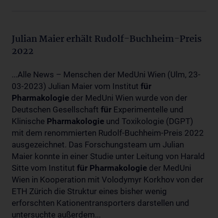
Julian Maier erhält Rudolf-Buchheim-Preis
2022
...Alle News – Menschen der MedUni Wien (Ulm, 23-
03-2023) Julian Maier vom Institut
für
Pharmakologie
der MedUni Wien wurde von der
Deutschen Gesellschaft
für
Experimentelle und
Klinische
Pharmakologie
und Toxikologie (DGPT)
mit dem renommierten Rudolf-Buchheim-Preis 2022
ausgezeichnet. Das Forschungsteam um Julian
Maier konnte in einer Studie unter Leitung von Harald
Sitte vom Institut
für
Pharmakologie
der MedUni
Wien in Kooperation mit Volodymyr Korkhov von der
ETH Zürich die Struktur eines bisher wenig
erforschten Kationentransporters darstellen und
untersuchte außerdem...