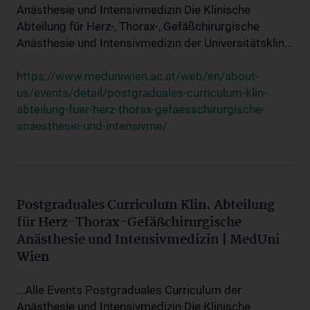
Anästhesie und Intensivmedizin Die Klinische
Abteilung für Herz-, Thorax-, Gefäßchirurgische
Anästhesie und Intensivmedizin der Universitätsklin...
https://www.meduniwien.ac.at/web/en/about-
us/events/detail/postgraduales-curriculum-klin-
abteilung-fuer-herz-thorax-gefaesschirurgische-
anaesthesie-und-intensivme/
Postgraduales Curriculum Klin. Abteilung
für Herz-Thorax-Gefäßchirurgische
Anästhesie und Intensivmedizin | MedUni
Wien
...Alle Events Postgraduales Curriculum der
Anästhesie und Intensivmedizin Die Klinische