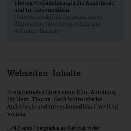
Thorax-Gefäßchirurgische Anästhesie
und Intensivmedizin
Universitätsklinik für Anästhesie,
Allgemeine Intensivmedizin und
Schmerztherapie
Webseiten-Inhalte
Postgraduales Curriculum Klin. Abteilung
für Herz-Thorax-Gefäßchirurgische
Anästhesie und Intensivmedizin | MedUni
Vienna
...All Events Postgraduales Curriculum der