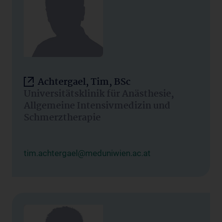
Achtergael, Tim, BSc
Universitätsklinik für Anästhesie,
Allgemeine Intensivmedizin und
Schmerztherapie
tim.achtergael@meduniwien.ac.at