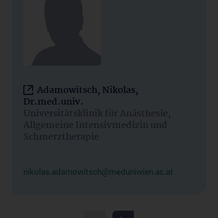
Adamowitsch, Nikolas,
Dr.med.univ.
Universitätsklinik für Anästhesie,
Allgemeine Intensivmedizin und
Schmerztherapie
nikolas.adamowitsch@meduniwien.ac.at