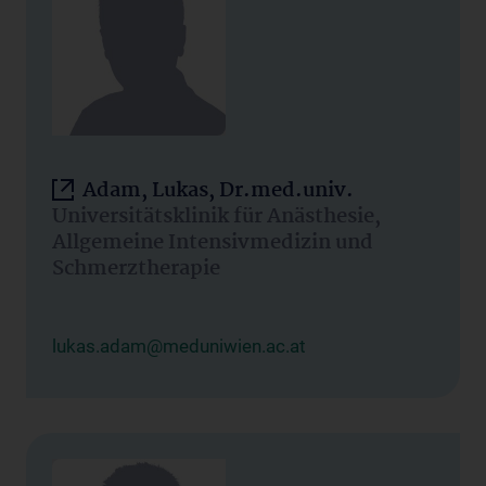
Adam, Lukas, Dr.med.univ.
Universitätsklinik für Anästhesie,
Allgemeine Intensivmedizin und
Schmerztherapie
lukas.adam@meduniwien.ac.at