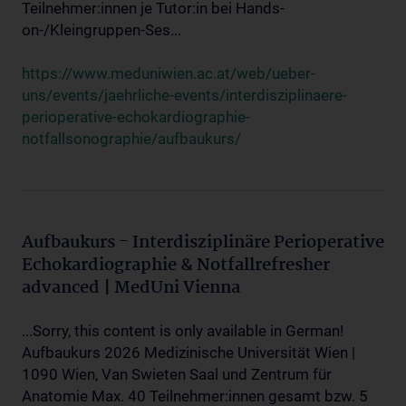
Teilnehmer:innen je Tutor:in bei Hands-
on-/Kleingruppen-Ses...
https://www.meduniwien.ac.at/web/ueber-
uns/events/jaehrliche-events/interdisziplinaere-
perioperative-echokardiographie-
notfallsonographie/aufbaukurs/
Aufbaukurs - Interdisziplinäre Perioperative
Echokardiographie & Notfallrefresher
advanced | MedUni Vienna
...Sorry, this content is only available in German!
Aufbaukurs 2026 Medizinische Universität Wien |
1090 Wien, Van Swieten Saal und Zentrum für
Anatomie Max. 40 Teilnehmer:innen gesamt bzw. 5