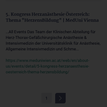
5. Kongress Herzanästhesie Österreich:
Thema "HerzensBildung" | MedUni Vienna
...All Events Das Team der Klinischen Abteilung für
Herz-Thorax-Gefäßchirurgische Anästhesie &
Intensivmedizin der Universitätsklinik für Anästhesie,
Allgemeine Intensivmedizin und Schme...
https://www.meduniwien.ac.at/web/en/about-
us/events/detail/5-kongress-herzanaesthesie-
oesterreich-thema-herzensbildung/
1