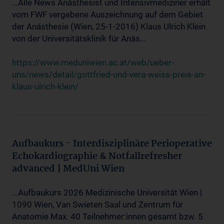
...Alle News Anästhesist und Intensivmediziner erhält
vom FWF vergebene Auszeichnung auf dem Gebiet
der Anästhesie (Wien, 25-1-2016) Klaus Ulrich Klein
von der Universitätsklinik für Anäs...
https://www.meduniwien.ac.at/web/ueber-
uns/news/detail/gottfried-und-vera-weiss-preis-an-
klaus-ulrich-klein/
Aufbaukurs - Interdisziplinäre Perioperative
Echokardiographie & Notfallrefresher
advanced | MedUni Wien
...Aufbaukurs 2026 Medizinische Universität Wien |
1090 Wien, Van Swieten Saal und Zentrum für
Anatomie Max. 40 Teilnehmer:innen gesamt bzw. 5