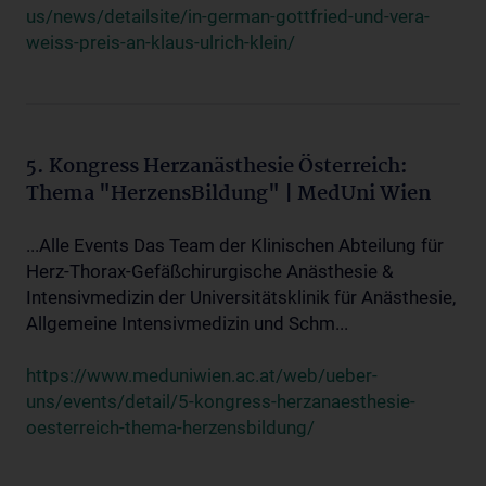
us/news/detailsite/in-german-gottfried-und-vera-
weiss-preis-an-klaus-ulrich-klein/
5. Kongress Herzanästhesie Österreich:
Thema "HerzensBildung" | MedUni Wien
...Alle Events Das Team der Klinischen Abteilung für
Herz-Thorax-Gefäßchirurgische Anästhesie &
Intensivmedizin der Universitätsklinik für Anästhesie,
Allgemeine Intensivmedizin und Schm...
https://www.meduniwien.ac.at/web/ueber-
uns/events/detail/5-kongress-herzanaesthesie-
oesterreich-thema-herzensbildung/