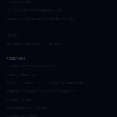
University Library
Young Scientist Association (YSA)
Wissenschafter­innennetzwerk für Medizin
Alumni Club
History
Historical collections - Josephinum
RESEARCH
Research at the MedUni Vienna
Areas of Research
Eric Kandel Institute - Center for Precision Medicine
Artificial Intelligence und Machine Learning
Research Projects
Technologies and Services
Researcher Profiles