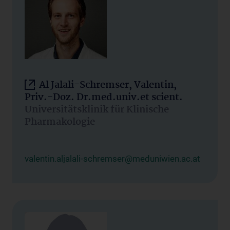
Al Jalali-Schremser, Valentin,
Priv.-Doz. Dr.med.univ.et scient.
Universitätsklinik für Klinische
Pharmakologie
valentin.aljalali-schremser@meduniwien.ac.at