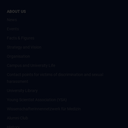
ABOUT US
News
Events
Facts & Figures
Strategy and Vision
Organisation
Campus and University Life
Contact points for victims of discrimination and sexual
harassment
University Library
Young Scientist Association (YSA)
Wissenschafter­innennetzwerk für Medizin
Alumni Club
History