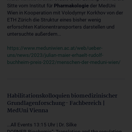
Sitte vom Institut für
Pharmakologie
der MedUni
Wien in Kooperation mit Volodymyr Korkhov von der
ETH Zürich die Struktur eines bisher wenig
erforschten Kationentransporters darstellen und
untersuchte außerdem...
https://www.meduniwien.ac.at/web/ueber-
uns/news/2023/julian-maier-erhaelt-rudolf-
buchheim-preis-2022/menschen-der-meduni-wien/
Habilitationskolloquien biomedizinischer
Grundlagenforschung- Fachbereich |
MedUni Vienna
...All Events 13:15 Uhr | Dr. Silke
DORNER„Biochemie“: Translation and the regulation