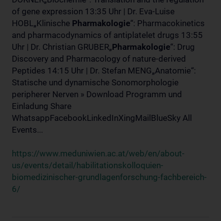
of gene expression 13:35 Uhr | Dr. Eva-Luise
HOBL„Klinische
Pharmakologie
“: Pharmacokinetics
and pharmacodynamics of antiplatelet drugs 13:55
Uhr | Dr. Christian GRUBER„
Pharmakologie
“: Drug
Discovery and Pharmacology of nature-derived
Peptides 14:15 Uhr | Dr. Stefan MENG„Anatomie“:
Statische und dynamische Sonomorphologie
peripherer Nerven » Download Programm und
Einladung Share
WhatsappFacebookLinkedInXingMailBlueSky All
Events...
https://www.meduniwien.ac.at/web/en/about-
us/events/detail/habilitationskolloquien-
biomedizinischer-grundlagenforschung-fachbereich-
6/