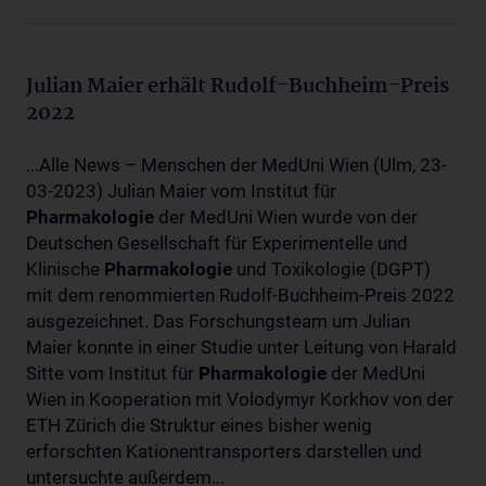
Julian Maier erhält Rudolf-Buchheim-Preis
2022
...Alle News – Menschen der MedUni Wien (Ulm, 23-
03-2023) Julian Maier vom Institut für
Pharmakologie
der MedUni Wien wurde von der
Deutschen Gesellschaft für Experimentelle und
Klinische
Pharmakologie
und Toxikologie (DGPT)
mit dem renommierten Rudolf-Buchheim-Preis 2022
ausgezeichnet. Das Forschungsteam um Julian
Maier konnte in einer Studie unter Leitung von Harald
Sitte vom Institut für
Pharmakologie
der MedUni
Wien in Kooperation mit Volodymyr Korkhov von der
ETH Zürich die Struktur eines bisher wenig
erforschten Kationentransporters darstellen und
untersuchte außerdem...