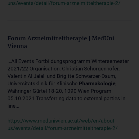
uns/events/detail/forum-arzneimitteltherapie-2/
Forum Arzneimitteltherapie | MedUni
Vienna
...All Events Fortbildungsprogramm Wintersemester
2021/22 Organisation: Christian Schörgenhofer,
Valentin Al Jalali und Brigitte Schwarzer-Daum,
Universitätsklinik für Klinische
Pharmakologie
,
Währinger Gürtel 18-20, 1090 Wien Program
05.10.2021 Transferring data to external parties in
line...
https://www.meduniwien.ac.at/web/en/about-
us/events/detail/forum-arzneimitteltherapie-2/