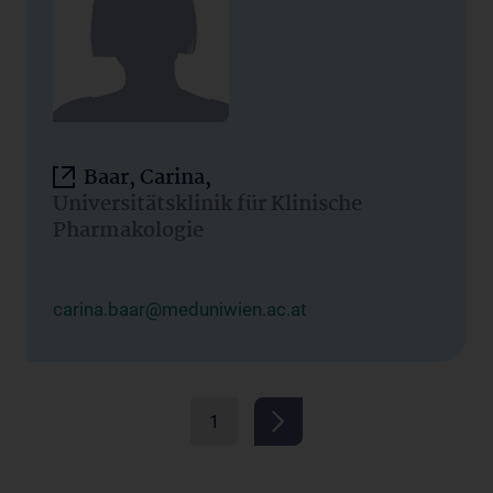
Baar, Carina,
Universitätsklinik für Klinische
Pharmakologie
carina.baar@meduniwien.ac.at
1