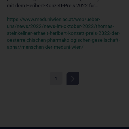
mit dem Heribert-Konzett-Preis 2022 für...
https://www.meduniwien.ac.at/web/ueber-
uns/news/2022/news-im-oktober-2022/thomas-
steinkellner-erhaelt-heribert-konzett-preis-2022-der-
oesterreichischen-pharmakologischen-gesellschaft-
aphar/menschen-der-meduni-wien/
1