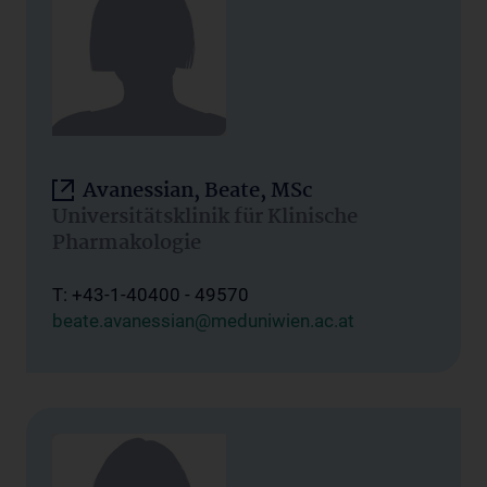
Avanessian, Beate, MSc
Universitätsklinik für Klinische
Pharmakologie
T: +43-1-40400 - 49570
beate.avanessian@meduniwien.ac.at