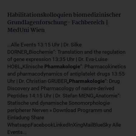
Habilitationskolloquien biomedizinischer
Grundlagenforschung- Fachbereich |
MedUni Wien
...Alle Events 13:15 Uhr | Dr. Silke
DORNER„Biochemie“: Translation and the regulation
of gene expression 13:35 Uhr | Dr. Eva-Luise
HOBL„Klinische
Pharmakologie
“: Pharmacokinetics
and pharmacodynamics of antiplatelet drugs 13:55
Uhr | Dr. Christian GRUBER„
Pharmakologie
“: Drug
Discovery and Pharmacology of nature-derived
Peptides 14:15 Uhr | Dr. Stefan MENG„Anatomie“:
Statische und dynamische Sonomorphologie
peripherer Nerven » Download Programm und
Einladung Share
WhatsappFacebookLinkedInXingMailBlueSky Alle
Events...