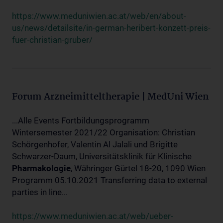
https://www.meduniwien.ac.at/web/en/about-
us/news/detailsite/in-german-heribert-konzett-preis-
fuer-christian-gruber/
Forum Arzneimitteltherapie | MedUni Wien
...Alle Events Fortbildungsprogramm
Wintersemester 2021/22 Organisation: Christian
Schörgenhofer, Valentin Al Jalali und Brigitte
Schwarzer-Daum, Universitätsklinik für Klinische
Pharmakologie
, Währinger Gürtel 18-20, 1090 Wien
Programm 05.10.2021 Transferring data to external
parties in line...
https://www.meduniwien.ac.at/web/ueber-