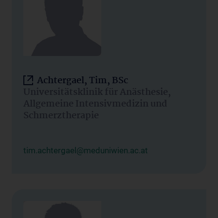
Achtergael, Tim, BSc
Universitätsklinik für Anästhesie,
Allgemeine Intensivmedizin und
Schmerztherapie
tim.achtergael@meduniwien.ac.at