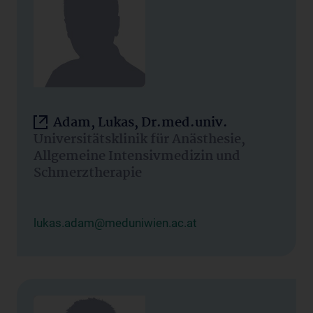
Adam, Lukas, Dr.med.univ.
Universitätsklinik für Anästhesie,
Allgemeine Intensivmedizin und
Schmerztherapie
lukas.adam@meduniwien.ac.at