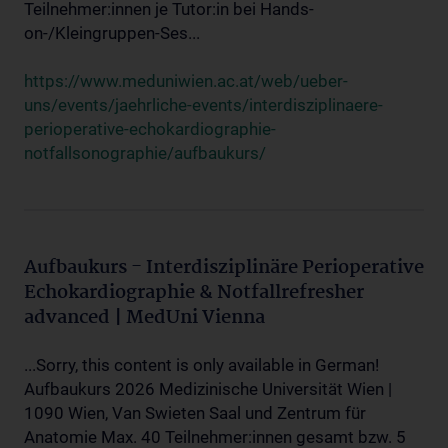
Teilnehmer:innen je Tutor:in bei Hands-
on-/Kleingruppen-Ses...
https://www.meduniwien.ac.at/web/ueber-
uns/events/jaehrliche-events/interdisziplinaere-
perioperative-echokardiographie-
notfallsonographie/aufbaukurs/
Aufbaukurs - Interdisziplinäre Perioperative
Echokardiographie & Notfallrefresher
advanced | MedUni Vienna
...Sorry, this content is only available in German!
Aufbaukurs 2026 Medizinische Universität Wien |
1090 Wien, Van Swieten Saal und Zentrum für
Anatomie Max. 40 Teilnehmer:innen gesamt bzw. 5