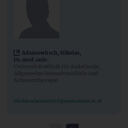
Adamowitsch, Nikolas,
Dr.med.univ.
Universitätsklinik für Anästhesie,
Allgemeine Intensivmedizin und
Schmerztherapie
nikolas.adamowitsch@meduniwien.ac.at