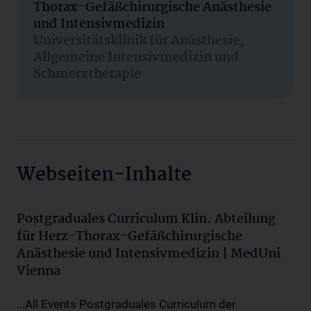
Thorax-Gefäßchirurgische Anästhesie
und Intensivmedizin
Universitätsklinik für Anästhesie,
Allgemeine Intensivmedizin und
Schmerztherapie
Webseiten-Inhalte
Postgraduales Curriculum Klin. Abteilung
für Herz-Thorax-Gefäßchirurgische
Anästhesie und Intensivmedizin | MedUni
Vienna
...All Events Postgraduales Curriculum der