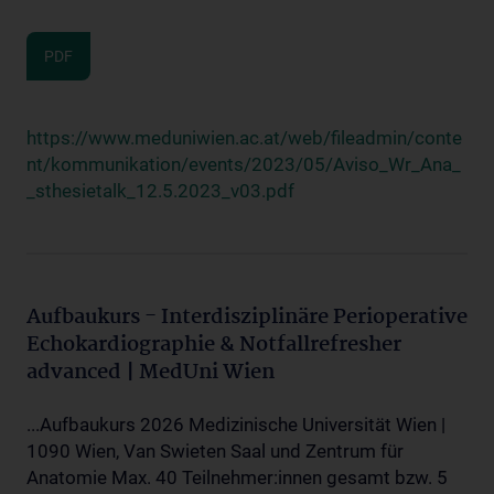
PDF
https://www.meduniwien.ac.at/web/fileadmin/conte
nt/kommunikation/events/2023/05/Aviso_Wr_Ana_
_sthesietalk_12.5.2023_v03.pdf
Aufbaukurs - Interdisziplinäre Perioperative
Echokardiographie & Notfallrefresher
advanced | MedUni Wien
...Aufbaukurs 2026 Medizinische Universität Wien |
1090 Wien, Van Swieten Saal und Zentrum für
Anatomie Max. 40 Teilnehmer:innen gesamt bzw. 5