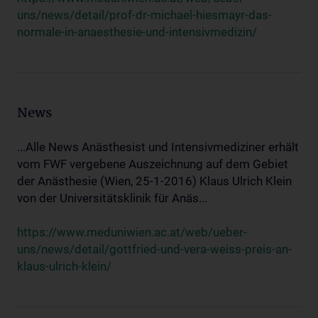
uns/news/detail/prof-dr-michael-hiesmayr-das-
normale-in-anaesthesie-und-intensivmedizin/
News
...Alle News Anästhesist und Intensivmediziner erhält
vom FWF vergebene Auszeichnung auf dem Gebiet
der Anästhesie (Wien, 25-1-2016) Klaus Ulrich Klein
von der Universitätsklinik für Anäs...
https://www.meduniwien.ac.at/web/ueber-
uns/news/detail/gottfried-und-vera-weiss-preis-an-
klaus-ulrich-klein/