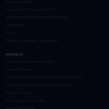
University Library
Young Scientist Association (YSA)
Wissenschafter­innennetzwerk für Medizin
Alumni Club
History
Historical collections - Josephinum
RESEARCH
Research at the MedUni Vienna
Areas of Research
Eric Kandel Institute - Center for Precision Medicine
Artificial Intelligence und Machine Learning
Research Projects
Technologies and Services
Researcher Profiles