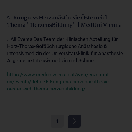
5. Kongress Herzanästhesie Österreich:
Thema "HerzensBildung" | MedUni Vienna
...All Events Das Team der Klinischen Abteilung für
Herz-Thorax-Gefäßchirurgische Anästhesie &
Intensivmedizin der Universitätsklinik für Anästhesie,
Allgemeine Intensivmedizin und Schme...
https://www.meduniwien.ac.at/web/en/about-
us/events/detail/5-kongress-herzanaesthesie-
oesterreich-thema-herzensbildung/
1