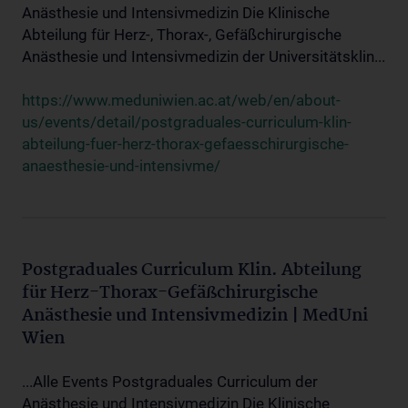
Anästhesie und Intensivmedizin Die Klinische
Abteilung für Herz-, Thorax-, Gefäßchirurgische
Anästhesie und Intensivmedizin der Universitätsklin...
https://www.meduniwien.ac.at/web/en/about-
us/events/detail/postgraduales-curriculum-klin-
abteilung-fuer-herz-thorax-gefaesschirurgische-
anaesthesie-und-intensivme/
Postgraduales Curriculum Klin. Abteilung
für Herz-Thorax-Gefäßchirurgische
Anästhesie und Intensivmedizin | MedUni
Wien
...Alle Events Postgraduales Curriculum der
Anästhesie und Intensivmedizin Die Klinische