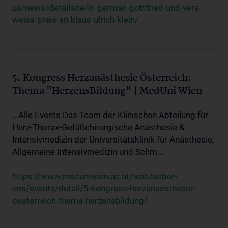
us/news/detailsite/in-german-gottfried-und-vera-
weiss-preis-an-klaus-ulrich-klein/
5. Kongress Herzanästhesie Österreich:
Thema "HerzensBildung" | MedUni Wien
...Alle Events Das Team der Klinischen Abteilung für
Herz-Thorax-Gefäßchirurgische Anästhesie &
Intensivmedizin der Universitätsklinik für Anästhesie,
Allgemeine Intensivmedizin und Schm...
https://www.meduniwien.ac.at/web/ueber-
uns/events/detail/5-kongress-herzanaesthesie-
oesterreich-thema-herzensbildung/