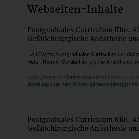
Webseiten-Inhalte
Postgraduales Curriculum Klin. A
Gefäßchirurgische Anästhesie un
...All Events Postgraduales Curriculum der Anäs
Herz-, Thorax-, Gefäßchirurgische Anästhesie und
https://www.meduniwien.ac.at/web/en/about-us/
abteilung-fuer-herz-thorax-gefaesschirurgische
Postgraduales Curriculum Klin. A
Gefäßchirurgische Anästhesie un