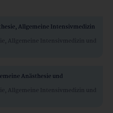
thesie, Allgemeine Intensivmedizin
sie, Allgemeine Intensivmedizin und
lgemeine Anästhesie und
sie, Allgemeine Intensivmedizin und