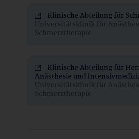
Klinische Abteilung für Sc
Universitätsklinik für Anästhe
Schmerztherapie
Klinische Abteilung für He
Anästhesie und Intensivmedizi
Universitätsklinik für Anästhe
Schmerztherapie