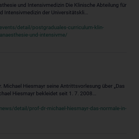
sthesie und Intensivmedizin Die Klinische Abteilung für
 Intensivmedizin der Universitätskli...
ents/detail/postgraduales-curriculum-klin-
-anaesthesie-und-intensivme/
Dr. Michael Hiesmayr seine Antrittsvorlesung über „Das
hael Hiesmayr bekleidet seit 1. 7. 2008...
ews/detail/prof-dr-michael-hiesmayr-das-normale-in-