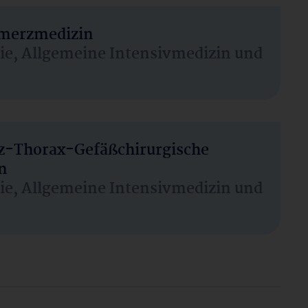
hmerzmedizin
sie, Allgemeine Intensivmedizin und
rz-Thorax-Gefäßchirurgische
n
sie, Allgemeine Intensivmedizin und