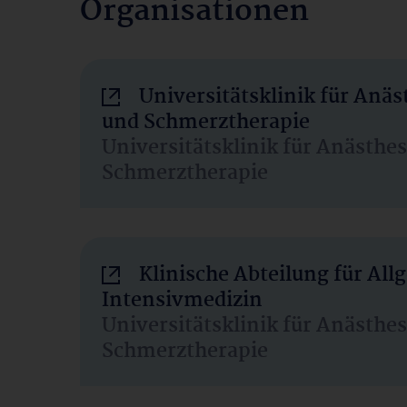
Organisationen
Universitätsklinik für Anäs
und Schmerztherapie
Universitätsklinik für Anästhe
Schmerztherapie
Klinische Abteilung für Al
Intensivmedizin
Universitätsklinik für Anästhe
Schmerztherapie