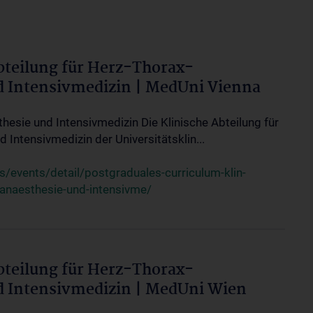
bteilung für Herz-Thorax-
d Intensivmedizin | MedUni Vienna
thesie und Intensivmedizin Die Klinische Abteilung für
 Intensivmedizin der Universitätsklin...
events/detail/postgraduales-curriculum-klin-
-anaesthesie-und-intensivme/
bteilung für Herz-Thorax-
d Intensivmedizin | MedUni Wien