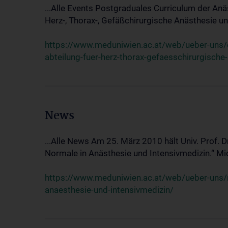
...Alle Events Postgraduales Curriculum der Anä
Herz-, Thorax-, Gefäßchirurgische Anästhesie und
https://www.meduniwien.ac.at/web/ueber-uns/ev
abteilung-fuer-herz-thorax-gefaesschirurgische
News
...Alle News Am 25. März 2010 hält Univ. Prof. 
Normale in Anästhesie und Intensivmedizin.“ Mic
https://www.meduniwien.ac.at/web/ueber-uns/n
anaesthesie-und-intensivmedizin/