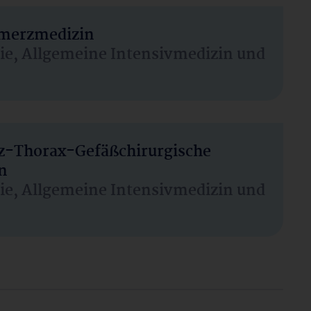
hmerzmedizin
sie, Allgemeine Intensivmedizin und
rz-Thorax-Gefäßchirurgische
n
sie, Allgemeine Intensivmedizin und