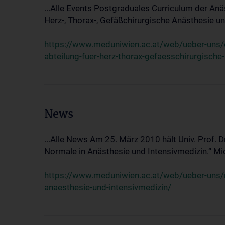
...Alle Events Postgraduales Curriculum der Anä
Herz-, Thorax-, Gefäßchirurgische Anästhesie und
https://www.meduniwien.ac.at/web/ueber-uns/ev
abteilung-fuer-herz-thorax-gefaesschirurgische
News
...Alle News Am 25. März 2010 hält Univ. Prof. 
Normale in Anästhesie und Intensivmedizin.“ Mic
https://www.meduniwien.ac.at/web/ueber-uns/n
anaesthesie-und-intensivmedizin/