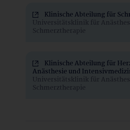
Klinische Abteilung für Sc
Universitätsklinik für Anästhe
Schmerztherapie
Klinische Abteilung für He
Anästhesie und Intensivmedizi
Universitätsklinik für Anästhe
Schmerztherapie