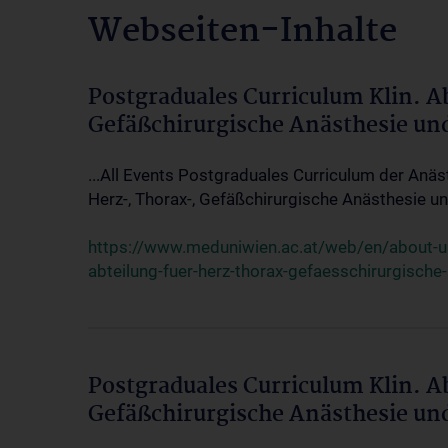
Webseiten-Inhalte
Postgraduales Curriculum Klin. A
Gefäßchirurgische Anästhesie un
...All Events Postgraduales Curriculum der Anäs
Herz-, Thorax-, Gefäßchirurgische Anästhesie und
https://www.meduniwien.ac.at/web/en/about-us/
abteilung-fuer-herz-thorax-gefaesschirurgische
Postgraduales Curriculum Klin. A
Gefäßchirurgische Anästhesie un