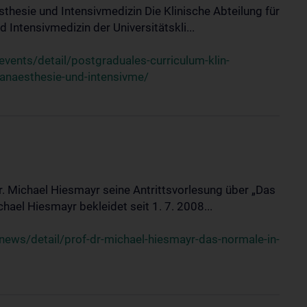
sthesie und Intensivmedizin Die Klinische Abteilung für
 Intensivmedizin der Universitätskli...
ents/detail/postgraduales-curriculum-klin-
-anaesthesie-und-intensivme/
Dr. Michael Hiesmayr seine Antrittsvorlesung über „Das
hael Hiesmayr bekleidet seit 1. 7. 2008...
ews/detail/prof-dr-michael-hiesmayr-das-normale-in-