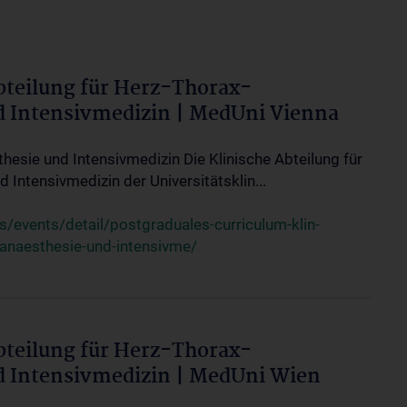
bteilung für Herz-Thorax-
d Intensivmedizin | MedUni Vienna
thesie und Intensivmedizin Die Klinische Abteilung für
 Intensivmedizin der Universitätsklin...
events/detail/postgraduales-curriculum-klin-
-anaesthesie-und-intensivme/
bteilung für Herz-Thorax-
d Intensivmedizin | MedUni Wien