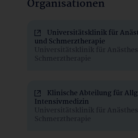
Organisationen
Universitätsklinik für Anäs
und Schmerztherapie
Universitätsklinik für Anästhe
Schmerztherapie
Klinische Abteilung für Al
Intensivmedizin
Universitätsklinik für Anästhe
Schmerztherapie