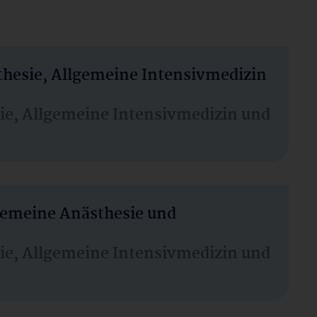
thesie, Allgemeine Intensivmedizin
sie, Allgemeine Intensivmedizin und
lgemeine Anästhesie und
sie, Allgemeine Intensivmedizin und