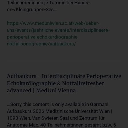
Teilnehmer:innen je Tutor:in bei Hands-
on-/Kleingruppen-Ses...
https://www.meduniwien.ac.at/web/ueber-
uns/events/jaehrliche-events/interdisziplinaere-
perioperative-echokardiographie-
notfallsonographie/aufbaukurs/
Aufbaukurs - Interdisziplinäre Perioperative
Echokardiographie & Notfallrefresher
advanced | MedUni Vienna
...Sorry, this content is only available in German!
Aufbaukurs 2026 Medizinische Universität Wien |
1090 Wien, Van Swieten Saal und Zentrum für
Anatomie Max. 40 Teilnehmer:innen gesamt bzw. 5