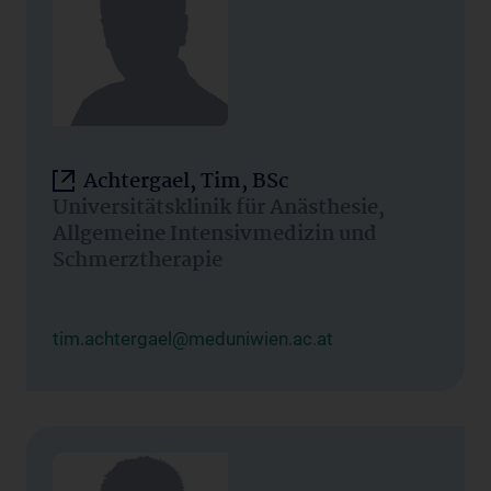
Achtergael, Tim, BSc
Universitätsklinik für Anästhesie,
Allgemeine Intensivmedizin und
Schmerztherapie
tim.achtergael@meduniwien.ac.at