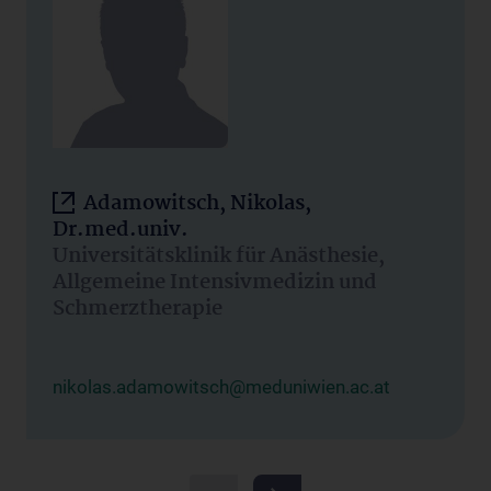
Adamowitsch, Nikolas,
Dr.med.univ.
Universitätsklinik für Anästhesie,
Allgemeine Intensivmedizin und
Schmerztherapie
nikolas.adamowitsch@meduniwien.ac.at