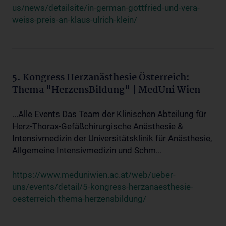
us/news/detailsite/in-german-gottfried-und-vera-
weiss-preis-an-klaus-ulrich-klein/
5. Kongress Herzanästhesie Österreich:
Thema "HerzensBildung" | MedUni Wien
...Alle Events Das Team der Klinischen Abteilung für
Herz-Thorax-Gefäßchirurgische Anästhesie &
Intensivmedizin der Universitätsklinik für Anästhesie,
Allgemeine Intensivmedizin und Schm...
https://www.meduniwien.ac.at/web/ueber-
uns/events/detail/5-kongress-herzanaesthesie-
oesterreich-thema-herzensbildung/