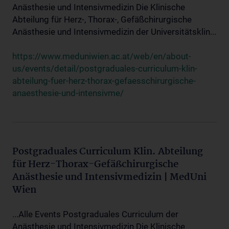
Anästhesie und Intensivmedizin Die Klinische
Abteilung für Herz-, Thorax-, Gefäßchirurgische
Anästhesie und Intensivmedizin der Universitätsklin...
https://www.meduniwien.ac.at/web/en/about-
us/events/detail/postgraduales-curriculum-klin-
abteilung-fuer-herz-thorax-gefaesschirurgische-
anaesthesie-und-intensivme/
Postgraduales Curriculum Klin. Abteilung
für Herz-Thorax-Gefäßchirurgische
Anästhesie und Intensivmedizin | MedUni
Wien
...Alle Events Postgraduales Curriculum der
Anästhesie und Intensivmedizin Die Klinische