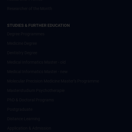
Researcher of the Month
STUDIES & FURTHER EDUCATION
Degree Programmes
Medicine Degree
Dentistry Degree
Medical Informatics Master - old
Medical Informatics Master - new
Molecular Precision Medicine Master’s Programme
Masterstudium Psychotherapie
PhD & Doctoral Programs
Postgraduate
Distance Learning
Application & Admission