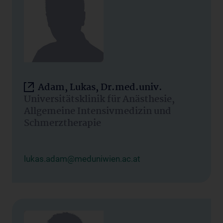
Adam, Lukas, Dr.med.univ.
Universitätsklinik für Anästhesie,
Allgemeine Intensivmedizin und
Schmerztherapie
lukas.adam@meduniwien.ac.at