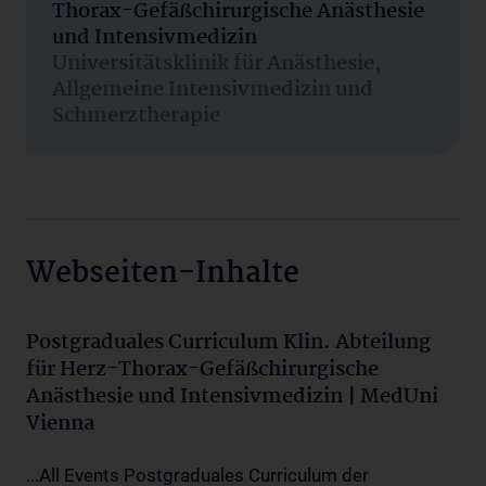
Thorax-Gefäßchirurgische Anästhesie
und Intensivmedizin
Universitätsklinik für Anästhesie,
Allgemeine Intensivmedizin und
Schmerztherapie
Webseiten-Inhalte
Postgraduales Curriculum Klin. Abteilung
für Herz-Thorax-Gefäßchirurgische
Anästhesie und Intensivmedizin | MedUni
Vienna
...All Events Postgraduales Curriculum der