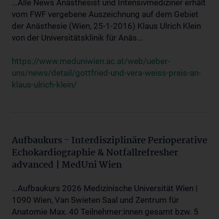
...Alle News Anästhesist und Intensivmediziner erhält
vom FWF vergebene Auszeichnung auf dem Gebiet
der Anästhesie (Wien, 25-1-2016) Klaus Ulrich Klein
von der Universitätsklinik für Anäs...
https://www.meduniwien.ac.at/web/ueber-
uns/news/detail/gottfried-und-vera-weiss-preis-an-
klaus-ulrich-klein/
Aufbaukurs - Interdisziplinäre Perioperative
Echokardiographie & Notfallrefresher
advanced | MedUni Wien
...Aufbaukurs 2026 Medizinische Universität Wien |
1090 Wien, Van Swieten Saal und Zentrum für
Anatomie Max. 40 Teilnehmer:innen gesamt bzw. 5