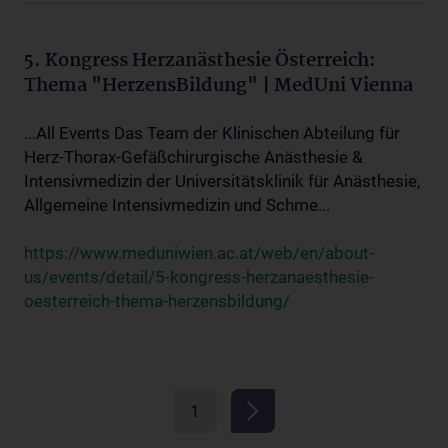
5. Kongress Herzanästhesie Österreich:
Thema "HerzensBildung" | MedUni Vienna
...All Events Das Team der Klinischen Abteilung für
Herz-Thorax-Gefäßchirurgische Anästhesie &
Intensivmedizin der Universitätsklinik für Anästhesie,
Allgemeine Intensivmedizin und Schme...
https://www.meduniwien.ac.at/web/en/about-
us/events/detail/5-kongress-herzanaesthesie-
oesterreich-thema-herzensbildung/
1