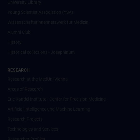
University Library
Young Scientist Association (YSA)
Wissenschafter­innennetzwerk für Medizin
Alumni Club
History
Historical collections - Josephinum
RESEARCH
Research at the MedUni Vienna
Areas of Research
Eric Kandel Institute - Center for Precision Medicine
Artificial Intelligence und Machine Learning
Research Projects
Technologies and Services
Researcher Profiles