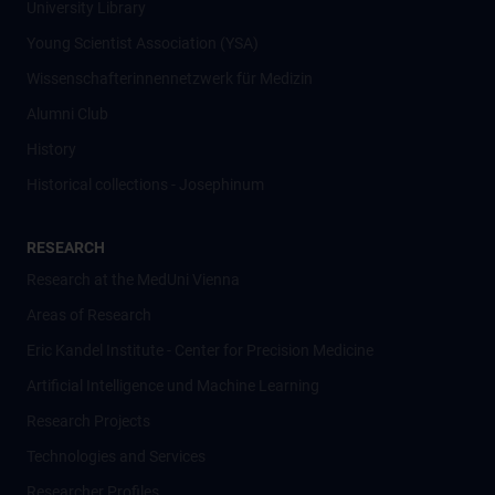
University Library
Young Scientist Association (YSA)
Wissenschafter­innennetzwerk für Medizin
Alumni Club
History
Historical collections - Josephinum
RESEARCH
Research at the MedUni Vienna
Areas of Research
Eric Kandel Institute - Center for Precision Medicine
Artificial Intelligence und Machine Learning
Research Projects
Technologies and Services
Researcher Profiles