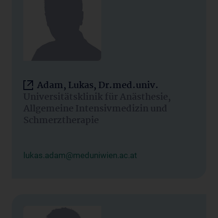
Adam, Lukas, Dr.med.univ.
Universitätsklinik für Anästhesie,
Allgemeine Intensivmedizin und
Schmerztherapie
lukas.adam@meduniwien.ac.at