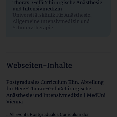
Thorax-Gefäßchirurgische Anästhesie
und Intensivmedizin
Universitätsklinik für Anästhesie,
Allgemeine Intensivmedizin und
Schmerztherapie
Webseiten-Inhalte
Postgraduales Curriculum Klin. Abteilung
für Herz-Thorax-Gefäßchirurgische
Anästhesie und Intensivmedizin | MedUni
Vienna
...All Events Postgraduales Curriculum der