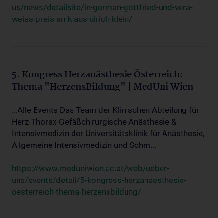
us/news/detailsite/in-german-gottfried-und-vera-
weiss-preis-an-klaus-ulrich-klein/
5. Kongress Herzanästhesie Österreich:
Thema "HerzensBildung" | MedUni Wien
...Alle Events Das Team der Klinischen Abteilung für
Herz-Thorax-Gefäßchirurgische Anästhesie &
Intensivmedizin der Universitätsklinik für Anästhesie,
Allgemeine Intensivmedizin und Schm...
https://www.meduniwien.ac.at/web/ueber-
uns/events/detail/5-kongress-herzanaesthesie-
oesterreich-thema-herzensbildung/