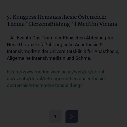
5. Kongress Herzanästhesie Österreich:
Thema "HerzensBildung" | MedUni Vienna
...All Events Das Team der Klinischen Abteilung für
Herz-Thorax-Gefäßchirurgische Anästhesie &
Intensivmedizin der Universitätsklinik für Anästhesie,
Allgemeine Intensivmedizin und Schme...
https://www.meduniwien.ac.at/web/en/about-
us/events/detail/5-kongress-herzanaesthesie-
oesterreich-thema-herzensbildung/
1