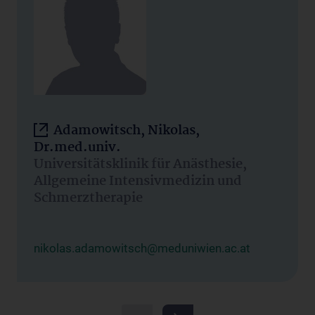
Adamowitsch, Nikolas,
Dr.med.univ.
Universitätsklinik für Anästhesie,
Allgemeine Intensivmedizin und
Schmerztherapie
nikolas.adamowitsch@meduniwien.ac.at