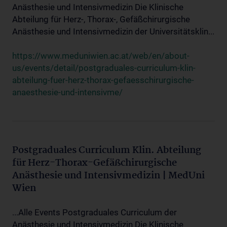
Anästhesie und Intensivmedizin Die Klinische
Abteilung für Herz-, Thorax-, Gefäßchirurgische
Anästhesie und Intensivmedizin der Universitätsklin...
https://www.meduniwien.ac.at/web/en/about-
us/events/detail/postgraduales-curriculum-klin-
abteilung-fuer-herz-thorax-gefaesschirurgische-
anaesthesie-und-intensivme/
Postgraduales Curriculum Klin. Abteilung
für Herz-Thorax-Gefäßchirurgische
Anästhesie und Intensivmedizin | MedUni
Wien
...Alle Events Postgraduales Curriculum der
Anästhesie und Intensivmedizin Die Klinische