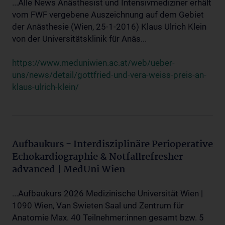
...Alle News Anästhesist und Intensivmediziner erhält
vom FWF vergebene Auszeichnung auf dem Gebiet
der Anästhesie (Wien, 25-1-2016) Klaus Ulrich Klein
von der Universitätsklinik für Anäs...
https://www.meduniwien.ac.at/web/ueber-
uns/news/detail/gottfried-und-vera-weiss-preis-an-
klaus-ulrich-klein/
Aufbaukurs - Interdisziplinäre Perioperative
Echokardiographie & Notfallrefresher
advanced | MedUni Wien
...Aufbaukurs 2026 Medizinische Universität Wien |
1090 Wien, Van Swieten Saal und Zentrum für
Anatomie Max. 40 Teilnehmer:innen gesamt bzw. 5