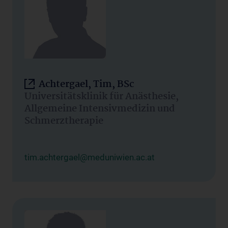
Achtergael, Tim, BSc
Universitätsklinik für Anästhesie,
Allgemeine Intensivmedizin und
Schmerztherapie
tim.achtergael@meduniwien.ac.at