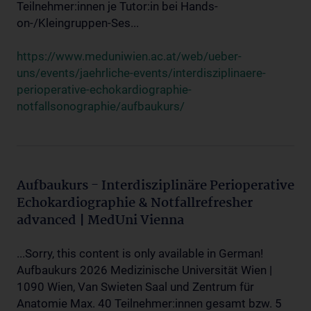
Teilnehmer:innen je Tutor:in bei Hands-
on-/Kleingruppen-Ses...
https://www.meduniwien.ac.at/web/ueber-
uns/events/jaehrliche-events/interdisziplinaere-
perioperative-echokardiographie-
notfallsonographie/aufbaukurs/
Aufbaukurs - Interdisziplinäre Perioperative
Echokardiographie & Notfallrefresher
advanced | MedUni Vienna
...Sorry, this content is only available in German!
Aufbaukurs 2026 Medizinische Universität Wien |
1090 Wien, Van Swieten Saal und Zentrum für
Anatomie Max. 40 Teilnehmer:innen gesamt bzw. 5