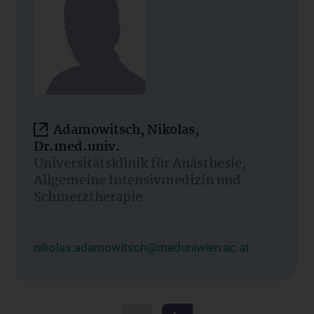
Adamowitsch, Nikolas,
Dr.med.univ.
Universitätsklinik für Anästhesie,
Allgemeine Intensivmedizin und
Schmerztherapie
nikolas.adamowitsch@meduniwien.ac.at