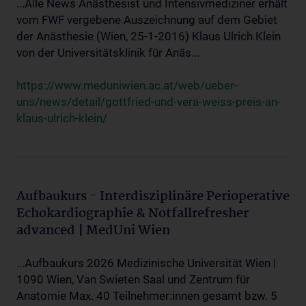
...Alle News Anästhesist und Intensivmediziner erhält
vom FWF vergebene Auszeichnung auf dem Gebiet
der Anästhesie (Wien, 25-1-2016) Klaus Ulrich Klein
von der Universitätsklinik für Anäs...
https://www.meduniwien.ac.at/web/ueber-
uns/news/detail/gottfried-und-vera-weiss-preis-an-
klaus-ulrich-klein/
Aufbaukurs - Interdisziplinäre Perioperative
Echokardiographie & Notfallrefresher
advanced | MedUni Wien
...Aufbaukurs 2026 Medizinische Universität Wien |
1090 Wien, Van Swieten Saal und Zentrum für
Anatomie Max. 40 Teilnehmer:innen gesamt bzw. 5