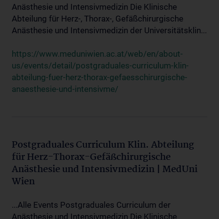
Anästhesie und Intensivmedizin Die Klinische
Abteilung für Herz-, Thorax-, Gefäßchirurgische
Anästhesie und Intensivmedizin der Universitätsklin...
https://www.meduniwien.ac.at/web/en/about-
us/events/detail/postgraduales-curriculum-klin-
abteilung-fuer-herz-thorax-gefaesschirurgische-
anaesthesie-und-intensivme/
Postgraduales Curriculum Klin. Abteilung
für Herz-Thorax-Gefäßchirurgische
Anästhesie und Intensivmedizin | MedUni
Wien
...Alle Events Postgraduales Curriculum der
Anästhesie und Intensivmedizin Die Klinische