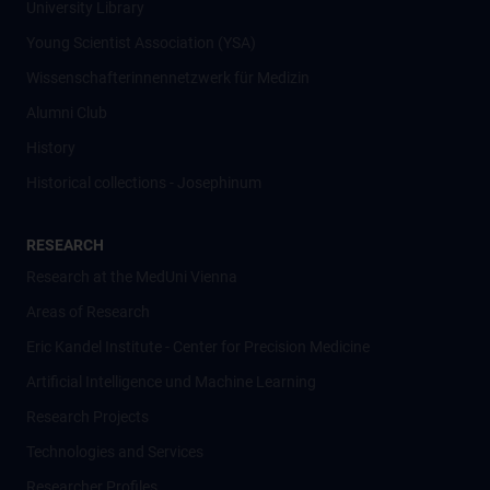
University Library
Young Scientist Association (YSA)
Wissenschafter­innennetzwerk für Medizin
Alumni Club
History
Historical collections - Josephinum
RESEARCH
Research at the MedUni Vienna
Areas of Research
Eric Kandel Institute - Center for Precision Medicine
Artificial Intelligence und Machine Learning
Research Projects
Technologies and Services
Researcher Profiles