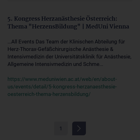
5. Kongress Herzanästhesie Österreich:
Thema "HerzensBildung" | MedUni Vienna
...All Events Das Team der Klinischen Abteilung für
Herz-Thorax-Gefäßchirurgische Anästhesie &
Intensivmedizin der Universitätsklinik für Anästhesie,
Allgemeine Intensivmedizin und Schme...
https://www.meduniwien.ac.at/web/en/about-
us/events/detail/5-kongress-herzanaesthesie-
oesterreich-thema-herzensbildung/
1