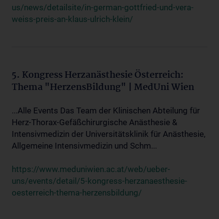
us/news/detailsite/in-german-gottfried-und-vera-
weiss-preis-an-klaus-ulrich-klein/
5. Kongress Herzanästhesie Österreich:
Thema "HerzensBildung" | MedUni Wien
...Alle Events Das Team der Klinischen Abteilung für
Herz-Thorax-Gefäßchirurgische Anästhesie &
Intensivmedizin der Universitätsklinik für Anästhesie,
Allgemeine Intensivmedizin und Schm...
https://www.meduniwien.ac.at/web/ueber-
uns/events/detail/5-kongress-herzanaesthesie-
oesterreich-thema-herzensbildung/