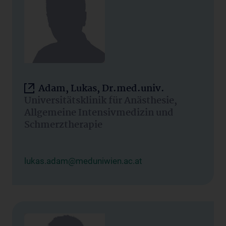
Adam, Lukas, Dr.med.univ.
Universitätsklinik für Anästhesie,
Allgemeine Intensivmedizin und
Schmerztherapie
lukas.adam@meduniwien.ac.at