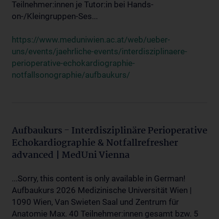
Teilnehmer:innen je Tutor:in bei Hands-
on-/Kleingruppen-Ses...
https://www.meduniwien.ac.at/web/ueber-
uns/events/jaehrliche-events/interdisziplinaere-
perioperative-echokardiographie-
notfallsonographie/aufbaukurs/
Aufbaukurs - Interdisziplinäre Perioperative
Echokardiographie & Notfallrefresher
advanced | MedUni Vienna
...Sorry, this content is only available in German!
Aufbaukurs 2026 Medizinische Universität Wien |
1090 Wien, Van Swieten Saal und Zentrum für
Anatomie Max. 40 Teilnehmer:innen gesamt bzw. 5