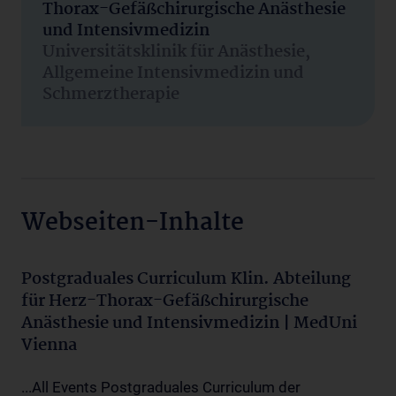
Thorax-Gefäßchirurgische Anästhesie
und Intensivmedizin
Universitätsklinik für Anästhesie,
Allgemeine Intensivmedizin und
Schmerztherapie
Webseiten-Inhalte
Postgraduales Curriculum Klin. Abteilung
für Herz-Thorax-Gefäßchirurgische
Anästhesie und Intensivmedizin | MedUni
Vienna
...All Events Postgraduales Curriculum der