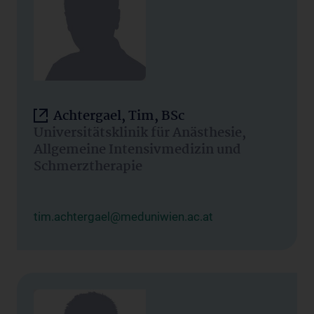
Achtergael, Tim, BSc
Universitätsklinik für Anästhesie,
Allgemeine Intensivmedizin und
Schmerztherapie
tim.achtergael@meduniwien.ac.at