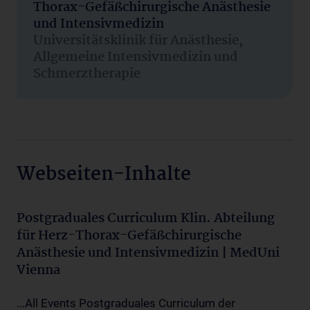
Thorax-Gefäßchirurgische Anästhesie
und Intensivmedizin
Universitätsklinik für Anästhesie,
Allgemeine Intensivmedizin und
Schmerztherapie
Webseiten-Inhalte
Postgraduales Curriculum Klin. Abteilung
für Herz-Thorax-Gefäßchirurgische
Anästhesie und Intensivmedizin | MedUni
Vienna
...All Events Postgraduales Curriculum der