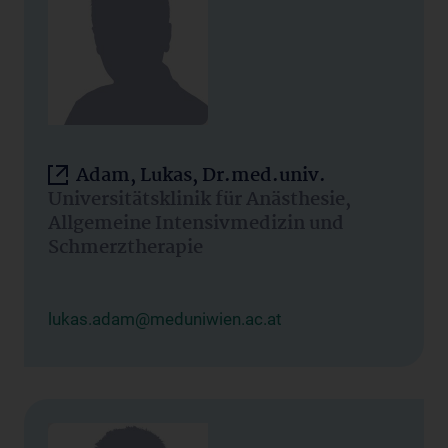
Adam, Lukas, Dr.med.univ.
Universitätsklinik für Anästhesie,
Allgemeine Intensivmedizin und
Schmerztherapie
lukas.adam@meduniwien.ac.at