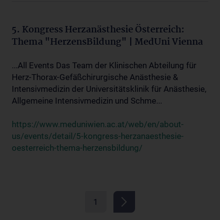
5. Kongress Herzanästhesie Österreich:
Thema "HerzensBildung" | MedUni Vienna
...All Events Das Team der Klinischen Abteilung für
Herz-Thorax-Gefäßchirurgische Anästhesie &
Intensivmedizin der Universitätsklinik für Anästhesie,
Allgemeine Intensivmedizin und Schme...
https://www.meduniwien.ac.at/web/en/about-
us/events/detail/5-kongress-herzanaesthesie-
oesterreich-thema-herzensbildung/
1