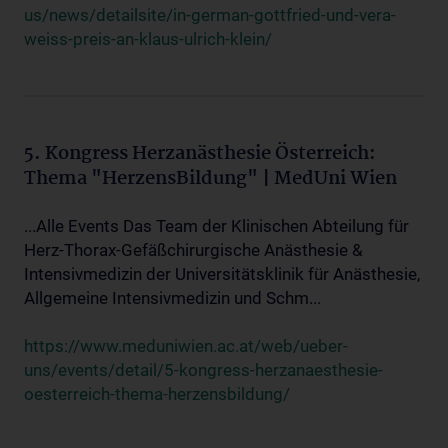
us/news/detailsite/in-german-gottfried-und-vera-
weiss-preis-an-klaus-ulrich-klein/
5. Kongress Herzanästhesie Österreich:
Thema "HerzensBildung" | MedUni Wien
...Alle Events Das Team der Klinischen Abteilung für
Herz-Thorax-Gefäßchirurgische Anästhesie &
Intensivmedizin der Universitätsklinik für Anästhesie,
Allgemeine Intensivmedizin und Schm...
https://www.meduniwien.ac.at/web/ueber-
uns/events/detail/5-kongress-herzanaesthesie-
oesterreich-thema-herzensbildung/