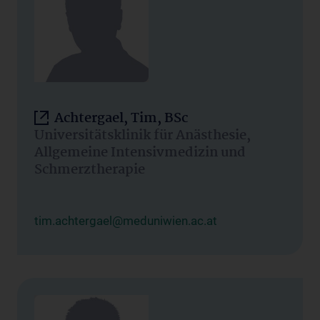
Achtergael, Tim, BSc
Universitätsklinik für Anästhesie,
Allgemeine Intensivmedizin und
Schmerztherapie
tim.achtergael@meduniwien.ac.at