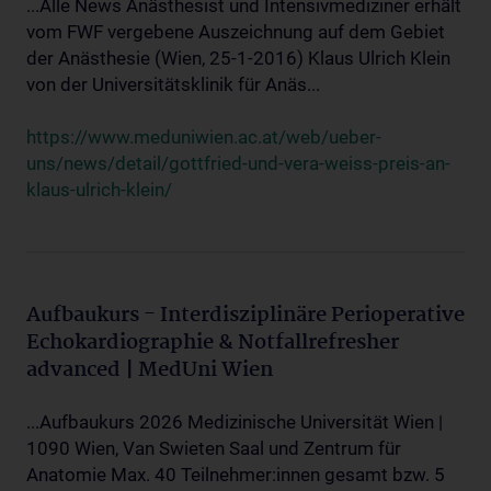
...Alle News Anästhesist und Intensivmediziner erhält
vom FWF vergebene Auszeichnung auf dem Gebiet
der Anästhesie (Wien, 25-1-2016) Klaus Ulrich Klein
von der Universitätsklinik für Anäs...
https://www.meduniwien.ac.at/web/ueber-
uns/news/detail/gottfried-und-vera-weiss-preis-an-
klaus-ulrich-klein/
Aufbaukurs - Interdisziplinäre Perioperative
Echokardiographie & Notfallrefresher
advanced | MedUni Wien
...Aufbaukurs 2026 Medizinische Universität Wien |
1090 Wien, Van Swieten Saal und Zentrum für
Anatomie Max. 40 Teilnehmer:innen gesamt bzw. 5