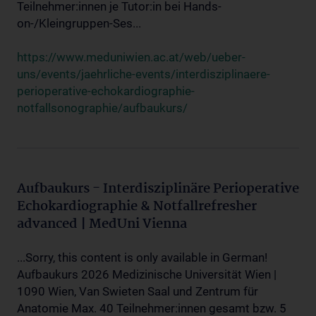
Teilnehmer:innen je Tutor:in bei Hands-
on-/Kleingruppen-Ses...
https://www.meduniwien.ac.at/web/ueber-
uns/events/jaehrliche-events/interdisziplinaere-
perioperative-echokardiographie-
notfallsonographie/aufbaukurs/
Aufbaukurs - Interdisziplinäre Perioperative
Echokardiographie & Notfallrefresher
advanced | MedUni Vienna
...Sorry, this content is only available in German!
Aufbaukurs 2026 Medizinische Universität Wien |
1090 Wien, Van Swieten Saal und Zentrum für
Anatomie Max. 40 Teilnehmer:innen gesamt bzw. 5