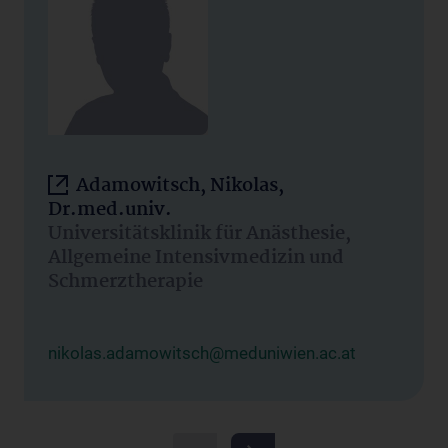
Adamowitsch, Nikolas,
Dr.med.univ.
Universitätsklinik für Anästhesie,
Allgemeine Intensivmedizin und
Schmerztherapie
nikolas.adamowitsch@meduniwien.ac.at