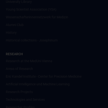
University Library
Young Scientist Association (YSA)
Wissenschafter­innennetzwerk für Medizin
Alumni Club
History
Historical collections - Josephinum
RESEARCH
Research at the MedUni Vienna
Areas of Research
Eric Kandel Institute - Center for Precision Medicine
Artificial Intelligence und Machine Learning
Research Projects
Technologies and Services
Researcher Profiles