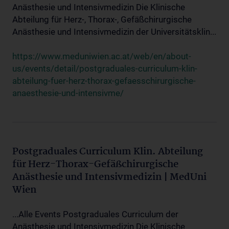
Anästhesie und Intensivmedizin Die Klinische
Abteilung für Herz-, Thorax-, Gefäßchirurgische
Anästhesie und Intensivmedizin der Universitätsklin...
https://www.meduniwien.ac.at/web/en/about-
us/events/detail/postgraduales-curriculum-klin-
abteilung-fuer-herz-thorax-gefaesschirurgische-
anaesthesie-und-intensivme/
Postgraduales Curriculum Klin. Abteilung
für Herz-Thorax-Gefäßchirurgische
Anästhesie und Intensivmedizin | MedUni
Wien
...Alle Events Postgraduales Curriculum der
Anästhesie und Intensivmedizin Die Klinische