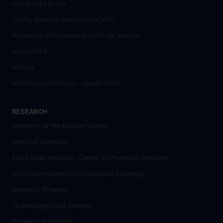
University Library
Young Scientist Association (YSA)
Wissenschafter­innennetzwerk für Medizin
Alumni Club
History
Historical collections - Josephinum
RESEARCH
Research at the MedUni Vienna
Areas of Research
Eric Kandel Institute - Center for Precision Medicine
Artificial Intelligence und Machine Learning
Research Projects
Technologies and Services
Researcher Profiles