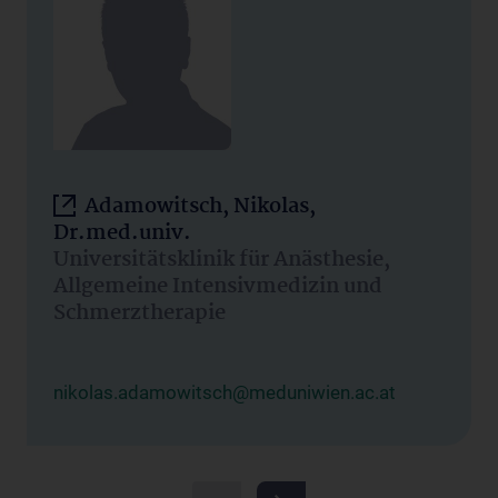
Adamowitsch, Nikolas,
Dr.med.univ.
Universitätsklinik für Anästhesie,
Allgemeine Intensivmedizin und
Schmerztherapie
nikolas.adamowitsch@meduniwien.ac.at