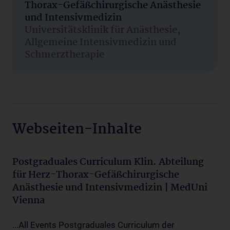
Thorax-Gefäßchirurgische Anästhesie
und Intensivmedizin
Universitätsklinik für Anästhesie,
Allgemeine Intensivmedizin und
Schmerztherapie
Webseiten-Inhalte
Postgraduales Curriculum Klin. Abteilung
für Herz-Thorax-Gefäßchirurgische
Anästhesie und Intensivmedizin | MedUni
Vienna
...All Events Postgraduales Curriculum der