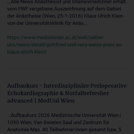
...Alle News Anästhesist und Intensivmediziner erhält
vom FWF vergebene Auszeichnung auf dem Gebiet
der Anästhesie (Wien, 25-1-2016) Klaus Ulrich Klein
von der Universitätsklinik für Anäs...
https://www.meduniwien.ac.at/web/ueber-
uns/news/detail/gottfried-und-vera-weiss-preis-an-
klaus-ulrich-klein/
Aufbaukurs - Interdisziplinäre Perioperative
Echokardiographie & Notfallrefresher
advanced | MedUni Wien
...Aufbaukurs 2026 Medizinische Universität Wien |
1090 Wien, Van Swieten Saal und Zentrum für
Anatomie Max. 40 Teilnehmer:innen gesamt bzw. 5