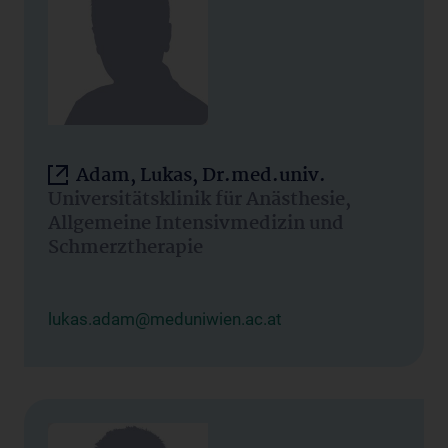
Adam, Lukas, Dr.med.univ.
Universitätsklinik für Anästhesie,
Allgemeine Intensivmedizin und
Schmerztherapie
lukas.adam@meduniwien.ac.at