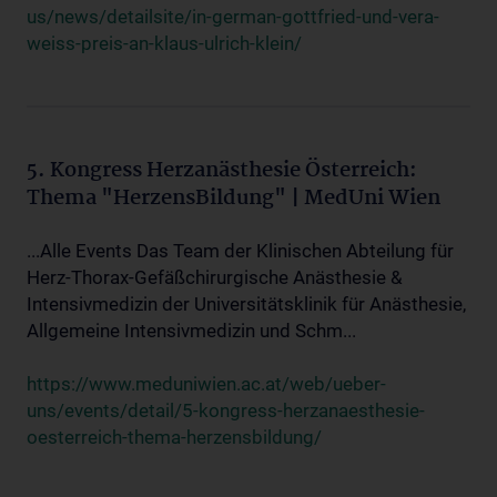
us/news/detailsite/in-german-gottfried-und-vera-
weiss-preis-an-klaus-ulrich-klein/
5. Kongress Herzanästhesie Österreich:
Thema "HerzensBildung" | MedUni Wien
...Alle Events Das Team der Klinischen Abteilung für
Herz-Thorax-Gefäßchirurgische Anästhesie &
Intensivmedizin der Universitätsklinik für Anästhesie,
Allgemeine Intensivmedizin und Schm...
https://www.meduniwien.ac.at/web/ueber-
uns/events/detail/5-kongress-herzanaesthesie-
oesterreich-thema-herzensbildung/