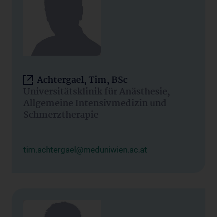
Achtergael, Tim, BSc
Universitätsklinik für Anästhesie,
Allgemeine Intensivmedizin und
Schmerztherapie
tim.achtergael@meduniwien.ac.at