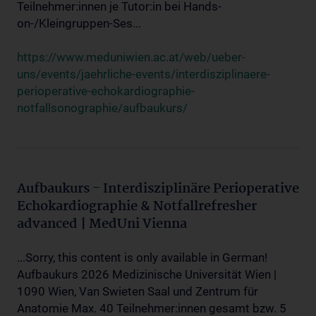
Teilnehmer:innen je Tutor:in bei Hands-
on-/Kleingruppen-Ses...
https://www.meduniwien.ac.at/web/ueber-
uns/events/jaehrliche-events/interdisziplinaere-
perioperative-echokardiographie-
notfallsonographie/aufbaukurs/
Aufbaukurs - Interdisziplinäre Perioperative
Echokardiographie & Notfallrefresher
advanced | MedUni Vienna
...Sorry, this content is only available in German!
Aufbaukurs 2026 Medizinische Universität Wien |
1090 Wien, Van Swieten Saal und Zentrum für
Anatomie Max. 40 Teilnehmer:innen gesamt bzw. 5