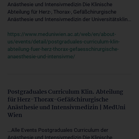
Anästhesie und Intensivmedizin Die Klinische
Abteilung für Herz-, Thorax-, Gefäßchirurgische
Anästhesie und Intensivmedizin der Universitätsklin...
https://www.meduniwien.ac.at/web/en/about-
us/events/detail/postgraduales-curriculum-klin-
abteilung-fuer-herz-thorax-gefaesschirurgische-
anaesthesie-und-intensivme/
Postgraduales Curriculum Klin. Abteilung
für Herz-Thorax-Gefäßchirurgische
Anästhesie und Intensivmedizin | MedUni
Wien
...Alle Events Postgraduales Curriculum der
Anästhesie und Intensivmedizin Die Klinische