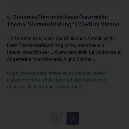
5. Kongress Herzanästhesie Österreich:
Thema "HerzensBildung" | MedUni Vienna
...All Events Das Team der Klinischen Abteilung für
Herz-Thorax-Gefäßchirurgische Anästhesie &
Intensivmedizin der Universitätsklinik für Anästhesie,
Allgemeine Intensivmedizin und Schme...
https://www.meduniwien.ac.at/web/en/about-
us/events/detail/5-kongress-herzanaesthesie-
oesterreich-thema-herzensbildung/
1