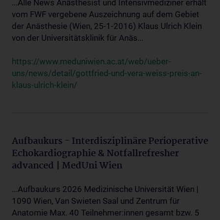
...Alle News Anästhesist und Intensivmediziner erhält
vom FWF vergebene Auszeichnung auf dem Gebiet
der Anästhesie (Wien, 25-1-2016) Klaus Ulrich Klein
von der Universitätsklinik für Anäs...
https://www.meduniwien.ac.at/web/ueber-
uns/news/detail/gottfried-und-vera-weiss-preis-an-
klaus-ulrich-klein/
Aufbaukurs - Interdisziplinäre Perioperative
Echokardiographie & Notfallrefresher
advanced | MedUni Wien
...Aufbaukurs 2026 Medizinische Universität Wien |
1090 Wien, Van Swieten Saal und Zentrum für
Anatomie Max. 40 Teilnehmer:innen gesamt bzw. 5