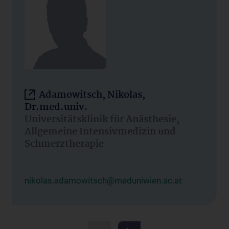
Adamowitsch, Nikolas,
Dr.med.univ.
Universitätsklinik für Anästhesie,
Allgemeine Intensivmedizin und
Schmerztherapie
nikolas.adamowitsch@meduniwien.ac.at