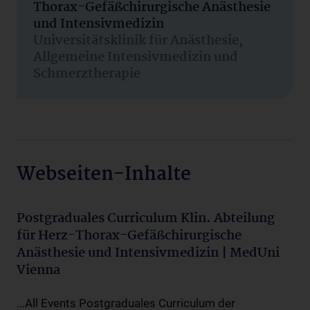
Thorax-Gefäßchirurgische Anästhesie
und Intensivmedizin
Universitätsklinik für Anästhesie,
Allgemeine Intensivmedizin und
Schmerztherapie
Webseiten-Inhalte
Postgraduales Curriculum Klin. Abteilung
für Herz-Thorax-Gefäßchirurgische
Anästhesie und Intensivmedizin | MedUni
Vienna
...All Events Postgraduales Curriculum der