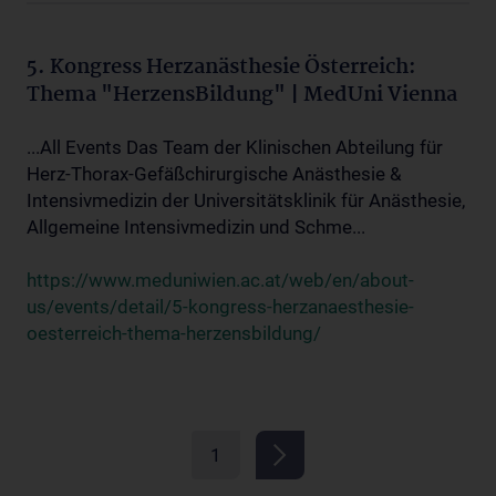
5. Kongress Herzanästhesie Österreich:
Thema "HerzensBildung" | MedUni Vienna
...All Events Das Team der Klinischen Abteilung für
Herz-Thorax-Gefäßchirurgische Anästhesie &
Intensivmedizin der Universitätsklinik für Anästhesie,
Allgemeine Intensivmedizin und Schme...
https://www.meduniwien.ac.at/web/en/about-
us/events/detail/5-kongress-herzanaesthesie-
oesterreich-thema-herzensbildung/
1