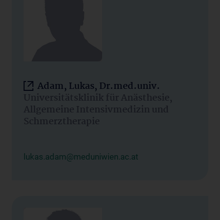
Adam, Lukas, Dr.med.univ.
Universitätsklinik für Anästhesie,
Allgemeine Intensivmedizin und
Schmerztherapie
lukas.adam@meduniwien.ac.at