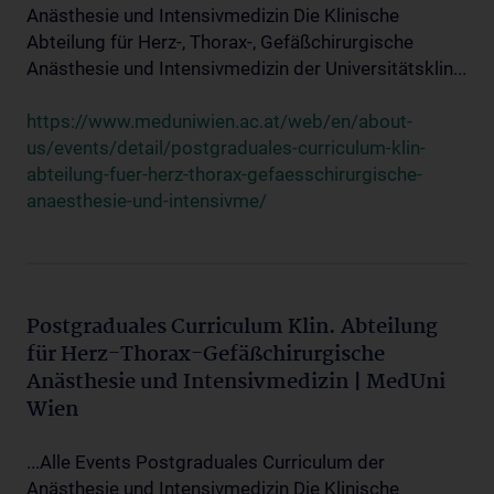
Anästhesie und Intensivmedizin Die Klinische
Abteilung für Herz-, Thorax-, Gefäßchirurgische
Anästhesie und Intensivmedizin der Universitätsklin...
https://www.meduniwien.ac.at/web/en/about-
us/events/detail/postgraduales-curriculum-klin-
abteilung-fuer-herz-thorax-gefaesschirurgische-
anaesthesie-und-intensivme/
Postgraduales Curriculum Klin. Abteilung
für Herz-Thorax-Gefäßchirurgische
Anästhesie und Intensivmedizin | MedUni
Wien
...Alle Events Postgraduales Curriculum der
Anästhesie und Intensivmedizin Die Klinische