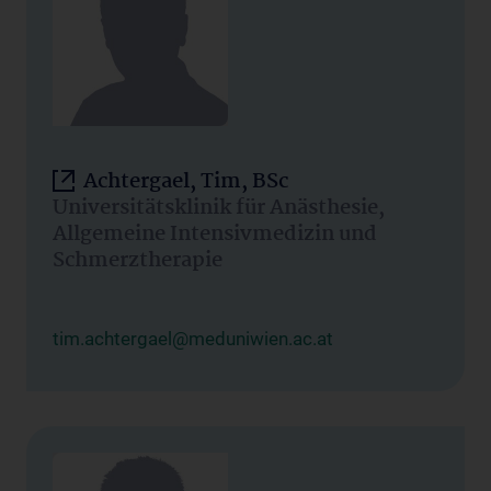
Achtergael, Tim, BSc
Universitätsklinik für Anästhesie,
Allgemeine Intensivmedizin und
Schmerztherapie
tim.achtergael@meduniwien.ac.at