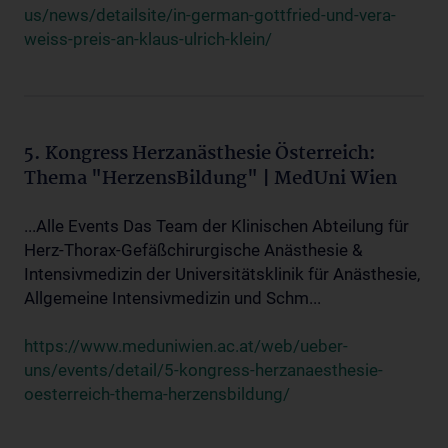
us/news/detailsite/in-german-gottfried-und-vera-
weiss-preis-an-klaus-ulrich-klein/
5. Kongress Herzanästhesie Österreich:
Thema "HerzensBildung" | MedUni Wien
...Alle Events Das Team der Klinischen Abteilung für
Herz-Thorax-Gefäßchirurgische Anästhesie &
Intensivmedizin der Universitätsklinik für Anästhesie,
Allgemeine Intensivmedizin und Schm...
https://www.meduniwien.ac.at/web/ueber-
uns/events/detail/5-kongress-herzanaesthesie-
oesterreich-thema-herzensbildung/