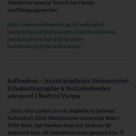
Teilnehmer:innen je Tutor:in bei Hands-
on-/Kleingruppen-Ses...
https://www.meduniwien.ac.at/web/ueber-
uns/events/jaehrliche-events/interdisziplinaere-
perioperative-echokardiographie-
notfallsonographie/aufbaukurs/
Aufbaukurs - Interdisziplinäre Perioperative
Echokardiographie & Notfallrefresher
advanced | MedUni Vienna
...Sorry, this content is only available in German!
Aufbaukurs 2026 Medizinische Universität Wien |
1090 Wien, Van Swieten Saal und Zentrum für
Anatomie Max. 40 Teilnehmer:innen gesamt bzw. 5