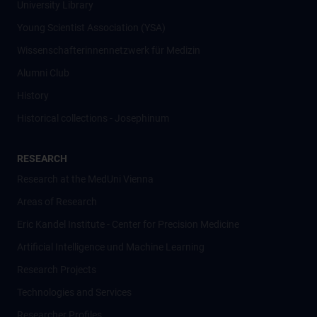
University Library
Young Scientist Association (YSA)
Wissenschafter­innennetzwerk für Medizin
Alumni Club
History
Historical collections - Josephinum
RESEARCH
Research at the MedUni Vienna
Areas of Research
Eric Kandel Institute - Center for Precision Medicine
Artificial Intelligence und Machine Learning
Research Projects
Technologies and Services
Researcher Profiles