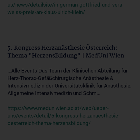
us/news/detailsite/in-german-gottfried-und-vera-
weiss-preis-an-klaus-ulrich-klein/
5. Kongress Herzanästhesie Österreich:
Thema "HerzensBildung" | MedUni Wien
...Alle Events Das Team der Klinischen Abteilung für
Herz-Thorax-Gefäßchirurgische Anästhesie &
Intensivmedizin der Universitätsklinik für Anästhesie,
Allgemeine Intensivmedizin und Schm...
https://www.meduniwien.ac.at/web/ueber-
uns/events/detail/5-kongress-herzanaesthesie-
oesterreich-thema-herzensbildung/