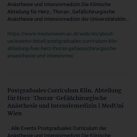
Anästhesie und Intensivmedizin Die Klinische
Abteilung für Herz-, Thorax-, Gefäßchirurgische
Anästhesie und Intensivmedizin der Universitätsklin...
https://www.meduniwien.ac.at/web/en/about-
us/events/detail/postgraduales-curriculum-klin-
abteilung-fuer-herz-thorax-gefaesschirurgische-
anaesthesie-und-intensivme/
Postgraduales Curriculum Klin. Abteilung
für Herz-Thorax-Gefäßchirurgische
Anästhesie und Intensivmedizin | MedUni
Wien
...Alle Events Postgraduales Curriculum der
Anästhesie und Intensivmedizin Die Klinische