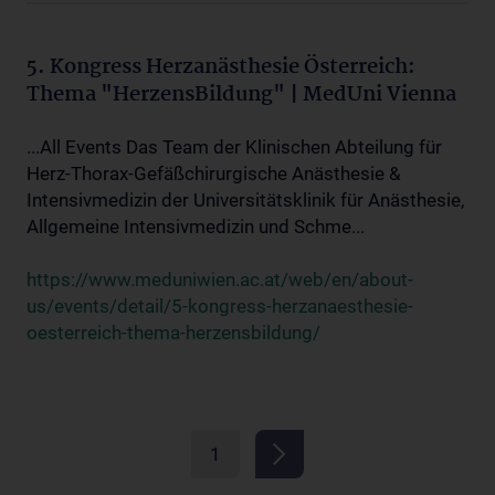
5. Kongress Herzanästhesie Österreich:
Thema "HerzensBildung" | MedUni Vienna
...All Events Das Team der Klinischen Abteilung für
Herz-Thorax-Gefäßchirurgische Anästhesie &
Intensivmedizin der Universitätsklinik für Anästhesie,
Allgemeine Intensivmedizin und Schme...
https://www.meduniwien.ac.at/web/en/about-
us/events/detail/5-kongress-herzanaesthesie-
oesterreich-thema-herzensbildung/
1