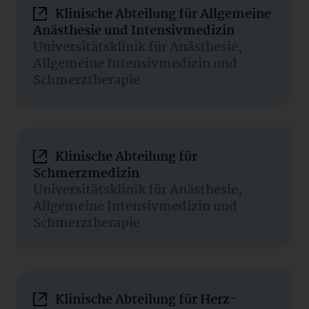
Klinische Abteilung für Allgemeine
Anästhesie und Intensivmedizin
Universitätsklinik für Anästhesie,
Allgemeine Intensivmedizin und
Schmerztherapie
Klinische Abteilung für
Schmerzmedizin
Universitätsklinik für Anästhesie,
Allgemeine Intensivmedizin und
Schmerztherapie
Klinische Abteilung für Herz-