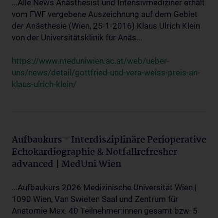
...Alle News Anästhesist und Intensivmediziner erhält
vom FWF vergebene Auszeichnung auf dem Gebiet
der Anästhesie (Wien, 25-1-2016) Klaus Ulrich Klein
von der Universitätsklinik für Anäs...
https://www.meduniwien.ac.at/web/ueber-
uns/news/detail/gottfried-und-vera-weiss-preis-an-
klaus-ulrich-klein/
Aufbaukurs - Interdisziplinäre Perioperative
Echokardiographie & Notfallrefresher
advanced | MedUni Wien
...Aufbaukurs 2026 Medizinische Universität Wien |
1090 Wien, Van Swieten Saal und Zentrum für
Anatomie Max. 40 Teilnehmer:innen gesamt bzw. 5