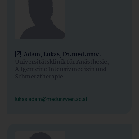
Adam, Lukas, Dr.med.univ.
Universitätsklinik für Anästhesie,
Allgemeine Intensivmedizin und
Schmerztherapie
lukas.adam@meduniwien.ac.at