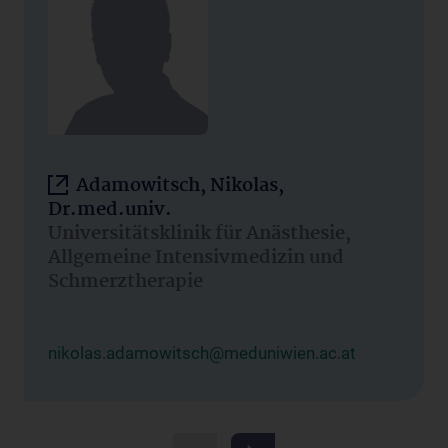
Adamowitsch, Nikolas,
Dr.med.univ.
Universitätsklinik für Anästhesie,
Allgemeine Intensivmedizin und
Schmerztherapie
nikolas.adamowitsch@meduniwien.ac.at