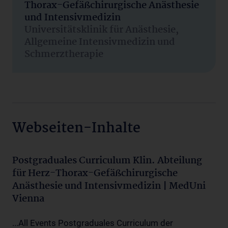
Thorax-Gefäßchirurgische Anästhesie
und Intensivmedizin
Universitätsklinik für Anästhesie,
Allgemeine Intensivmedizin und
Schmerztherapie
Webseiten-Inhalte
Postgraduales Curriculum Klin. Abteilung
für Herz-Thorax-Gefäßchirurgische
Anästhesie und Intensivmedizin | MedUni
Vienna
...All Events Postgraduales Curriculum der