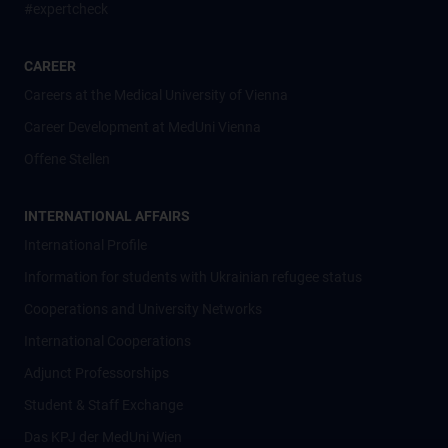
#expertcheck
CAREER
Careers at the Medical University of Vienna
Career Development at MedUni Vienna
Offene Stellen
INTERNATIONAL AFFAIRS
International Profile
Information for students with Ukrainian refugee status
Cooperations and University Networks
International Cooperations
Adjunct Professorships
Student & Staff Exchange
Das KPJ der MedUni Wien