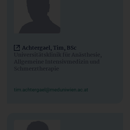
Achtergael, Tim, BSc
Universitätsklinik für Anästhesie,
Allgemeine Intensivmedizin und
Schmerztherapie
tim.achtergael@meduniwien.ac.at