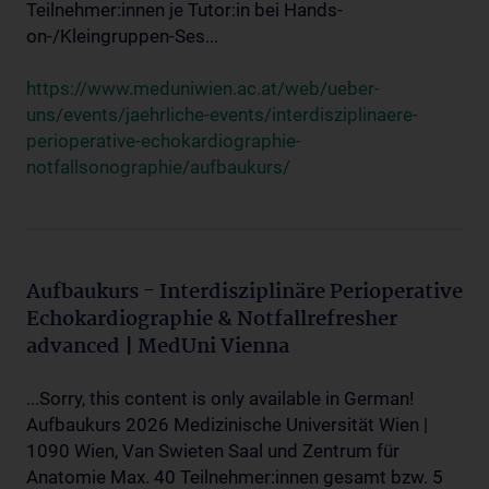
Teilnehmer:innen je Tutor:in bei Hands-
on-/Kleingruppen-Ses...
https://www.meduniwien.ac.at/web/ueber-
uns/events/jaehrliche-events/interdisziplinaere-
perioperative-echokardiographie-
notfallsonographie/aufbaukurs/
Aufbaukurs - Interdisziplinäre Perioperative
Echokardiographie & Notfallrefresher
advanced | MedUni Vienna
...Sorry, this content is only available in German!
Aufbaukurs 2026 Medizinische Universität Wien |
1090 Wien, Van Swieten Saal und Zentrum für
Anatomie Max. 40 Teilnehmer:innen gesamt bzw. 5