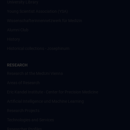
University Library
Young Scientist Association (YSA)
Wissenschafter­innennetzwerk für Medizin
Alumni Club
History
Historical collections - Josephinum
RESEARCH
Research at the MedUni Vienna
Areas of Research
Eric Kandel Institute - Center for Precision Medicine
Artificial Intelligence und Machine Learning
Research Projects
Technologies and Services
Researcher Profiles