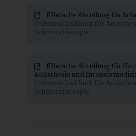
Klinische Abteilung für Sc
Universitätsklinik für Anästhe
Schmerztherapie
Klinische Abteilung für He
Anästhesie und Intensivmedizi
Universitätsklinik für Anästhe
Schmerztherapie