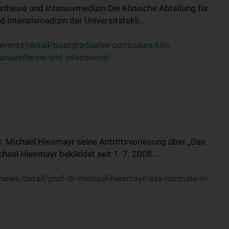
sthesie und Intensivmedizin Die Klinische Abteilung für
 Intensivmedizin der Universitätskli...
ents/detail/postgraduales-curriculum-klin-
-anaesthesie-und-intensivme/
Dr. Michael Hiesmayr seine Antrittsvorlesung über „Das
hael Hiesmayr bekleidet seit 1. 7. 2008...
ews/detail/prof-dr-michael-hiesmayr-das-normale-in-