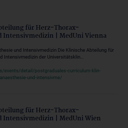
bteilung für Herz-Thorax-
d Intensivmedizin | MedUni Vienna
thesie und Intensivmedizin Die Klinische Abteilung für
 Intensivmedizin der Universitätsklin...
events/detail/postgraduales-curriculum-klin-
-anaesthesie-und-intensivme/
bteilung für Herz-Thorax-
d Intensivmedizin | MedUni Wien