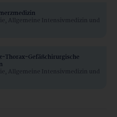
hmerzmedizin
sie, Allgemeine Intensivmedizin und
rz-Thorax-Gefäßchirurgische
n
sie, Allgemeine Intensivmedizin und