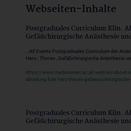
Webseiten-Inhalte
Postgraduales Curriculum Klin. A
Gefäßchirurgische Anästhesie un
...All Events Postgraduales Curriculum der Anäs
Herz-, Thorax-, Gefäßchirurgische Anästhesie und
https://www.meduniwien.ac.at/web/en/about-us/
abteilung-fuer-herz-thorax-gefaesschirurgische
Postgraduales Curriculum Klin. A
Gefäßchirurgische Anästhesie un