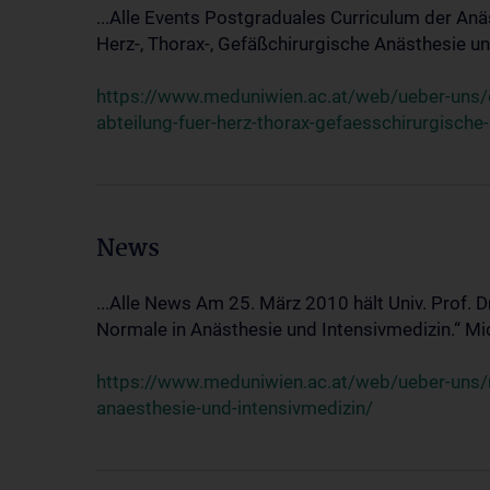
...Alle Events Postgraduales Curriculum der Anä
Herz-, Thorax-, Gefäßchirurgische Anästhesie und
https://www.meduniwien.ac.at/web/ueber-uns/ev
abteilung-fuer-herz-thorax-gefaesschirurgische
News
...Alle News Am 25. März 2010 hält Univ. Prof. 
Normale in Anästhesie und Intensivmedizin.“ Mic
https://www.meduniwien.ac.at/web/ueber-uns/n
anaesthesie-und-intensivmedizin/