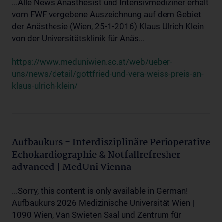
...Alle News Anästhesist und Intensivmediziner erhält
vom FWF vergebene Auszeichnung auf dem Gebiet
der Anästhesie (Wien, 25-1-2016) Klaus Ulrich Klein
von der Universitätsklinik für Anäs...
https://www.meduniwien.ac.at/web/ueber-
uns/news/detail/gottfried-und-vera-weiss-preis-an-
klaus-ulrich-klein/
Aufbaukurs - Interdisziplinäre Perioperative
Echokardiographie & Notfallrefresher
advanced | MedUni Vienna
...Sorry, this content is only available in German!
Aufbaukurs 2026 Medizinische Universität Wien |
1090 Wien, Van Swieten Saal und Zentrum für