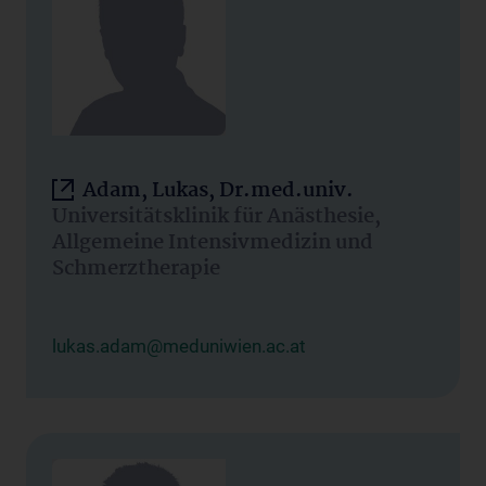
Adam, Lukas, Dr.med.univ.
Universitätsklinik für Anästhesie,
Allgemeine Intensivmedizin und
Schmerztherapie
lukas.adam@meduniwien.ac.at