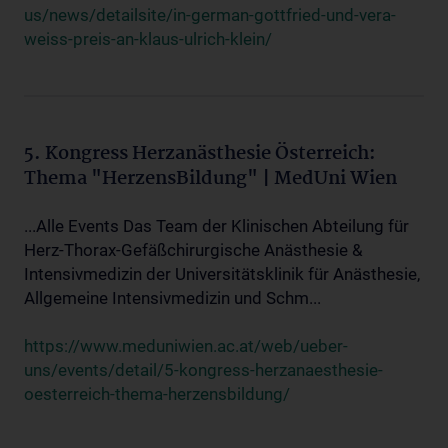
us/news/detailsite/in-german-gottfried-und-vera-
weiss-preis-an-klaus-ulrich-klein/
5. Kongress Herzanästhesie Österreich:
Thema "HerzensBildung" | MedUni Wien
...Alle Events Das Team der Klinischen Abteilung für
Herz-Thorax-Gefäßchirurgische Anästhesie &
Intensivmedizin der Universitätsklinik für Anästhesie,
Allgemeine Intensivmedizin und Schm...
https://www.meduniwien.ac.at/web/ueber-
uns/events/detail/5-kongress-herzanaesthesie-
oesterreich-thema-herzensbildung/