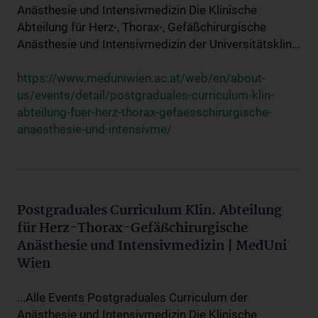
Anästhesie und Intensivmedizin Die Klinische
Abteilung für Herz-, Thorax-, Gefäßchirurgische
Anästhesie und Intensivmedizin der Universitätsklin...
https://www.meduniwien.ac.at/web/en/about-
us/events/detail/postgraduales-curriculum-klin-
abteilung-fuer-herz-thorax-gefaesschirurgische-
anaesthesie-und-intensivme/
Postgraduales Curriculum Klin. Abteilung
für Herz-Thorax-Gefäßchirurgische
Anästhesie und Intensivmedizin | MedUni
Wien
...Alle Events Postgraduales Curriculum der
Anästhesie und Intensivmedizin Die Klinische