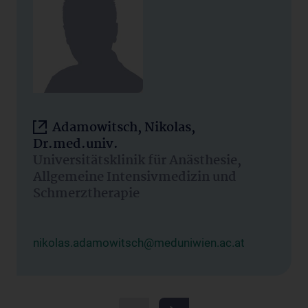
Adamowitsch, Nikolas,
Dr.med.univ.
Universitätsklinik für Anästhesie,
Allgemeine Intensivmedizin und
Schmerztherapie
nikolas.adamowitsch@meduniwien.ac.at