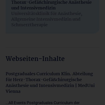
Thorax-Gefäßchirurgische Anästhesie
und Intensivmedizin
Universitätsklinik für Anästhesie,
Allgemeine Intensivmedizin und
Schmerztherapie
Webseiten-Inhalte
Postgraduales Curriculum Klin. Abteilung
für Herz-Thorax-Gefäßchirurgische
Anästhesie und Intensivmedizin | MedUni
Vienna
...All Events Postgraduales Curriculum der