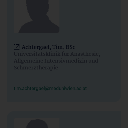
Achtergael, Tim, BSc
Universitätsklinik für Anästhesie,
Allgemeine Intensivmedizin und
Schmerztherapie
tim.achtergael@meduniwien.ac.at