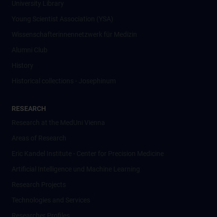
University Library
Young Scientist Association (YSA)
Wissenschafter­innennetzwerk für Medizin
Alumni Club
History
Historical collections - Josephinum
RESEARCH
Research at the MedUni Vienna
Areas of Research
Eric Kandel Institute - Center for Precision Medicine
Artificial Intelligence und Machine Learning
Research Projects
Technologies and Services
Researcher Profiles