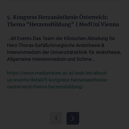
5. Kongress Herzanästhesie Österreich:
Thema "HerzensBildung" | MedUni Vienna
...All Events Das Team der Klinischen Abteilung für
Herz-Thorax-Gefäßchirurgische Anästhesie &
Intensivmedizin der Universitätsklinik für Anästhesie,
Allgemeine Intensivmedizin und Schme...
https://www.meduniwien.ac.at/web/en/about-
us/events/detail/5-kongress-herzanaesthesie-
oesterreich-thema-herzensbildung/
1