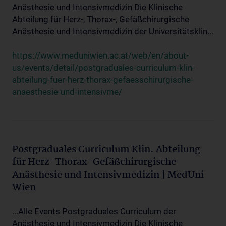
Anästhesie und Intensivmedizin Die Klinische
Abteilung für Herz-, Thorax-, Gefäßchirurgische
Anästhesie und Intensivmedizin der Universitätsklin...
https://www.meduniwien.ac.at/web/en/about-
us/events/detail/postgraduales-curriculum-klin-
abteilung-fuer-herz-thorax-gefaesschirurgische-
anaesthesie-und-intensivme/
Postgraduales Curriculum Klin. Abteilung
für Herz-Thorax-Gefäßchirurgische
Anästhesie und Intensivmedizin | MedUni
Wien
...Alle Events Postgraduales Curriculum der
Anästhesie und Intensivmedizin Die Klinische