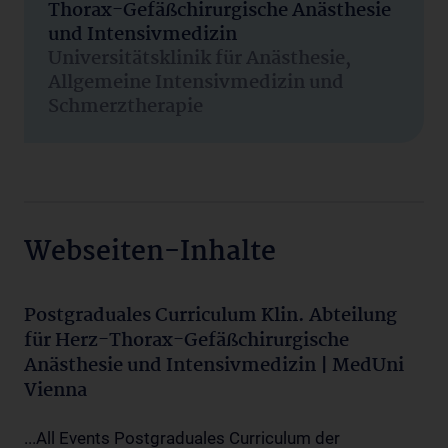
Thorax-Gefäßchirurgische Anästhesie
und Intensivmedizin
Universitätsklinik für Anästhesie,
Allgemeine Intensivmedizin und
Schmerztherapie
Webseiten-Inhalte
Postgraduales Curriculum Klin. Abteilung
für Herz-Thorax-Gefäßchirurgische
Anästhesie und Intensivmedizin | MedUni
Vienna
...All Events Postgraduales Curriculum der