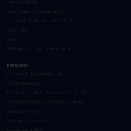
University Library
Young Scientist Association (YSA)
Wissenschafter­innennetzwerk für Medizin
Alumni Club
History
Historical collections - Josephinum
RESEARCH
Research at the MedUni Vienna
Areas of Research
Eric Kandel Institute - Center for Precision Medicine
Artificial Intelligence und Machine Learning
Research Projects
Technologies and Services
Researcher Profiles