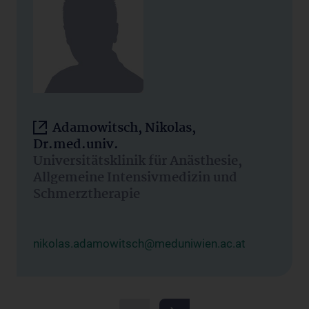
Adamowitsch, Nikolas,
Dr.med.univ.
Universitätsklinik für Anästhesie,
Allgemeine Intensivmedizin und
Schmerztherapie
nikolas.adamowitsch@meduniwien.ac.at