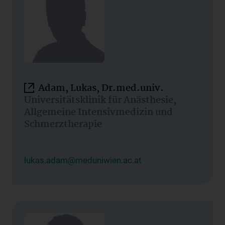
Adam, Lukas, Dr.med.univ.
Universitätsklinik für Anästhesie,
Allgemeine Intensivmedizin und
Schmerztherapie
lukas.adam@meduniwien.ac.at