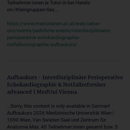
Teilnehmer:innen je Tutor:in bei Hands-
on-/Kleingruppen-Ses...
https://www.meduniwien.ac.at/web/ueber-
uns/events/jaehrliche-events/interdisziplinaere-
perioperative-echokardiographie-
notfallsonographie/aufbaukurs/
Aufbaukurs - Interdisziplinäre Perioperative
Echokardiographie & Notfallrefresher
advanced | MedUni Vienna
...Sorry, this content is only available in German!
Aufbaukurs 2026 Medizinische Universität Wien |
1090 Wien, Van Swieten Saal und Zentrum für
Anatomie Max. 40 Teilnehmer:innen gesamt bzw. 5