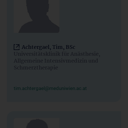
Achtergael, Tim, BSc
Universitätsklinik für Anästhesie,
Allgemeine Intensivmedizin und
Schmerztherapie
tim.achtergael@meduniwien.ac.at