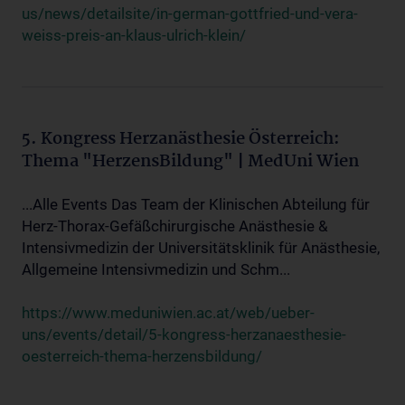
us/news/detailsite/in-german-gottfried-und-vera-
weiss-preis-an-klaus-ulrich-klein/
5. Kongress Herzanästhesie Österreich:
Thema "HerzensBildung" | MedUni Wien
...Alle Events Das Team der Klinischen Abteilung für
Herz-Thorax-Gefäßchirurgische Anästhesie &
Intensivmedizin der Universitätsklinik für Anästhesie,
Allgemeine Intensivmedizin und Schm...
https://www.meduniwien.ac.at/web/ueber-
uns/events/detail/5-kongress-herzanaesthesie-
oesterreich-thema-herzensbildung/