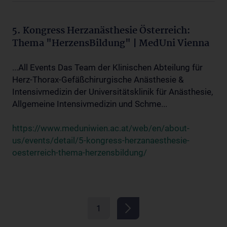
5. Kongress Herzanästhesie Österreich:
Thema "HerzensBildung" | MedUni Vienna
...All Events Das Team der Klinischen Abteilung für
Herz-Thorax-Gefäßchirurgische Anästhesie &
Intensivmedizin der Universitätsklinik für Anästhesie,
Allgemeine Intensivmedizin und Schme...
https://www.meduniwien.ac.at/web/en/about-
us/events/detail/5-kongress-herzanaesthesie-
oesterreich-thema-herzensbildung/
1