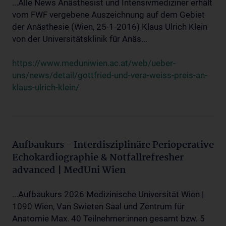
...Alle News Anästhesist und Intensivmediziner erhält
vom FWF vergebene Auszeichnung auf dem Gebiet
der Anästhesie (Wien, 25-1-2016) Klaus Ulrich Klein
von der Universitätsklinik für Anäs...
https://www.meduniwien.ac.at/web/ueber-
uns/news/detail/gottfried-und-vera-weiss-preis-an-
klaus-ulrich-klein/
Aufbaukurs - Interdisziplinäre Perioperative
Echokardiographie & Notfallrefresher
advanced | MedUni Wien
...Aufbaukurs 2026 Medizinische Universität Wien |
1090 Wien, Van Swieten Saal und Zentrum für
Anatomie Max. 40 Teilnehmer:innen gesamt bzw. 5