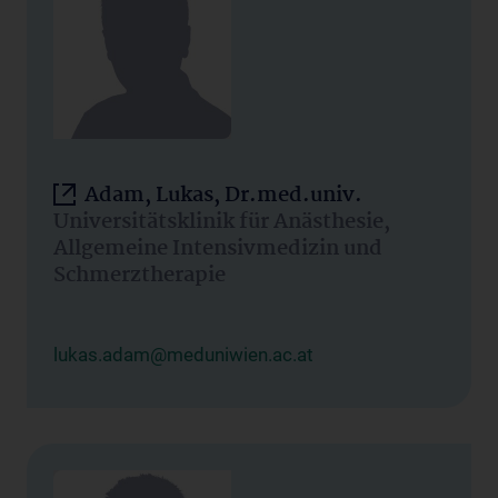
Adam, Lukas, Dr.med.univ.
Universitätsklinik für Anästhesie,
Allgemeine Intensivmedizin und
Schmerztherapie
lukas.adam@meduniwien.ac.at