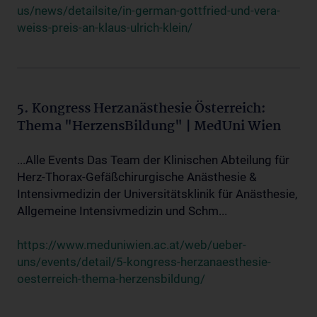
us/news/detailsite/in-german-gottfried-und-vera-
weiss-preis-an-klaus-ulrich-klein/
5. Kongress Herzanästhesie Österreich:
Thema "HerzensBildung" | MedUni Wien
...Alle Events Das Team der Klinischen Abteilung für
Herz-Thorax-Gefäßchirurgische Anästhesie &
Intensivmedizin der Universitätsklinik für Anästhesie,
Allgemeine Intensivmedizin und Schm...
https://www.meduniwien.ac.at/web/ueber-
uns/events/detail/5-kongress-herzanaesthesie-
oesterreich-thema-herzensbildung/