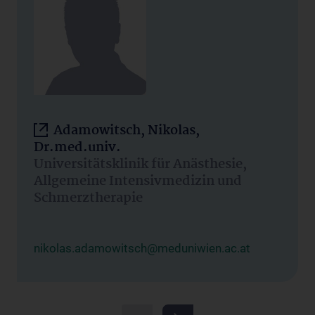
Adamowitsch, Nikolas,
Dr.med.univ.
Universitätsklinik für Anästhesie,
Allgemeine Intensivmedizin und
Schmerztherapie
nikolas.adamowitsch@meduniwien.ac.at