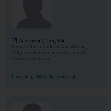
Achtergael, Tim, BSc
Universitätsklinik für Anästhesie,
Allgemeine Intensivmedizin und
Schmerztherapie
tim.achtergael@meduniwien.ac.at