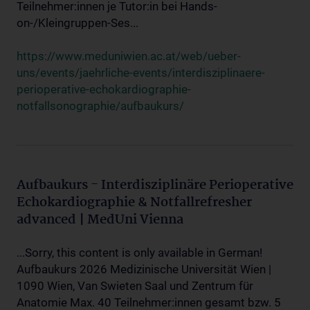
Teilnehmer:innen je Tutor:in bei Hands-
on-/Kleingruppen-Ses...
https://www.meduniwien.ac.at/web/ueber-
uns/events/jaehrliche-events/interdisziplinaere-
perioperative-echokardiographie-
notfallsonographie/aufbaukurs/
Aufbaukurs - Interdisziplinäre Perioperative
Echokardiographie & Notfallrefresher
advanced | MedUni Vienna
...Sorry, this content is only available in German!
Aufbaukurs 2026 Medizinische Universität Wien |
1090 Wien, Van Swieten Saal und Zentrum für
Anatomie Max. 40 Teilnehmer:innen gesamt bzw. 5