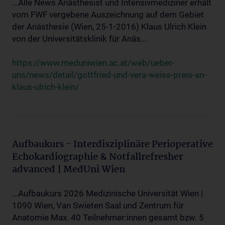
...Alle News Anästhesist und Intensivmediziner erhält
vom FWF vergebene Auszeichnung auf dem Gebiet
der Anästhesie (Wien, 25-1-2016) Klaus Ulrich Klein
von der Universitätsklinik für Anäs...
https://www.meduniwien.ac.at/web/ueber-
uns/news/detail/gottfried-und-vera-weiss-preis-an-
klaus-ulrich-klein/
Aufbaukurs - Interdisziplinäre Perioperative
Echokardiographie & Notfallrefresher
advanced | MedUni Wien
...Aufbaukurs 2026 Medizinische Universität Wien |
1090 Wien, Van Swieten Saal und Zentrum für
Anatomie Max. 40 Teilnehmer:innen gesamt bzw. 5