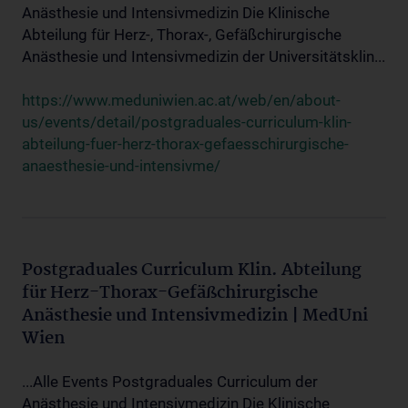
Anästhesie und Intensivmedizin Die Klinische
Abteilung für Herz-, Thorax-, Gefäßchirurgische
Anästhesie und Intensivmedizin der Universitätsklin...
https://www.meduniwien.ac.at/web/en/about-
us/events/detail/postgraduales-curriculum-klin-
abteilung-fuer-herz-thorax-gefaesschirurgische-
anaesthesie-und-intensivme/
Postgraduales Curriculum Klin. Abteilung
für Herz-Thorax-Gefäßchirurgische
Anästhesie und Intensivmedizin | MedUni
Wien
...Alle Events Postgraduales Curriculum der
Anästhesie und Intensivmedizin Die Klinische