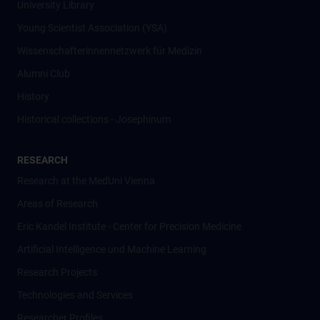
University Library
Young Scientist Association (YSA)
Wissenschafter­innennetzwerk für Medizin
Alumni Club
History
Historical collections - Josephinum
RESEARCH
Research at the MedUni Vienna
Areas of Research
Eric Kandel Institute - Center for Precision Medicine
Artificial Intelligence und Machine Learning
Research Projects
Technologies and Services
Researcher Profiles