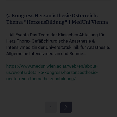
5. Kongress Herzanästhesie Österreich:
Thema "HerzensBildung" | MedUni Vienna
...All Events Das Team der Klinischen Abteilung für
Herz-Thorax-Gefäßchirurgische Anästhesie &
Intensivmedizin der Universitätsklinik für Anästhesie,
Allgemeine Intensivmedizin und Schme...
https://www.meduniwien.ac.at/web/en/about-
us/events/detail/5-kongress-herzanaesthesie-
oesterreich-thema-herzensbildung/
1