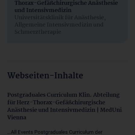
Thorax-Gefäßchirurgische Anästhesie
und Intensivmedizin
Universitätsklinik für Anästhesie,
Allgemeine Intensivmedizin und
Schmerztherapie
Webseiten-Inhalte
Postgraduales Curriculum Klin. Abteilung
für Herz-Thorax-Gefäßchirurgische
Anästhesie und Intensivmedizin | MedUni
Vienna
...All Events Postgraduales Curriculum der