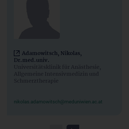
Adamowitsch, Nikolas,
Dr.med.univ.
Universitätsklinik für Anästhesie,
Allgemeine Intensivmedizin und
Schmerztherapie
nikolas.adamowitsch@meduniwien.ac.at