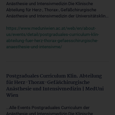
Anästhesie und Intensivmedizin Die Klinische
Abteilung für Herz-, Thorax-, Gefäßchirurgische
Anästhesie und Intensivmedizin der Universitätsklin...
https://www.meduniwien.ac.at/web/en/about-
us/events/detail/postgraduales-curriculum-klin-
abteilung-fuer-herz-thorax-gefaesschirurgische-
anaesthesie-und-intensivme/
Postgraduales Curriculum Klin. Abteilung
für Herz-Thorax-Gefäßchirurgische
Anästhesie und Intensivmedizin | MedUni
Wien
...Alle Events Postgraduales Curriculum der
Anästhesie und Intensivmedizin Die Klinische