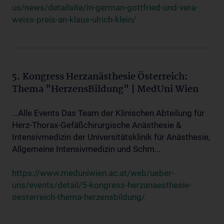
us/news/detailsite/in-german-gottfried-und-vera-
weiss-preis-an-klaus-ulrich-klein/
5. Kongress Herzanästhesie Österreich:
Thema "HerzensBildung" | MedUni Wien
...Alle Events Das Team der Klinischen Abteilung für
Herz-Thorax-Gefäßchirurgische Anästhesie &
Intensivmedizin der Universitätsklinik für Anästhesie,
Allgemeine Intensivmedizin und Schm...
https://www.meduniwien.ac.at/web/ueber-
uns/events/detail/5-kongress-herzanaesthesie-
oesterreich-thema-herzensbildung/