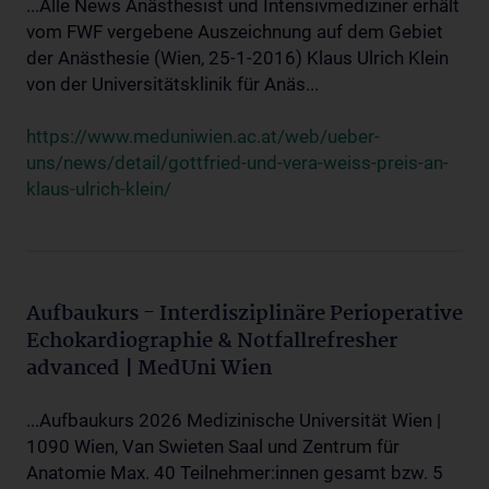
...Alle News Anästhesist und Intensivmediziner erhält
vom FWF vergebene Auszeichnung auf dem Gebiet
der Anästhesie (Wien, 25-1-2016) Klaus Ulrich Klein
von der Universitätsklinik für Anäs...
https://www.meduniwien.ac.at/web/ueber-
uns/news/detail/gottfried-und-vera-weiss-preis-an-
klaus-ulrich-klein/
Aufbaukurs - Interdisziplinäre Perioperative
Echokardiographie & Notfallrefresher
advanced | MedUni Wien
...Aufbaukurs 2026 Medizinische Universität Wien |
1090 Wien, Van Swieten Saal und Zentrum für
Anatomie Max. 40 Teilnehmer:innen gesamt bzw. 5