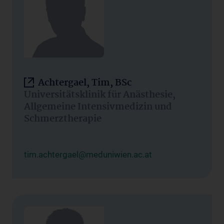
Achtergael, Tim, BSc
Universitätsklinik für Anästhesie,
Allgemeine Intensivmedizin und
Schmerztherapie
tim.achtergael@meduniwien.ac.at