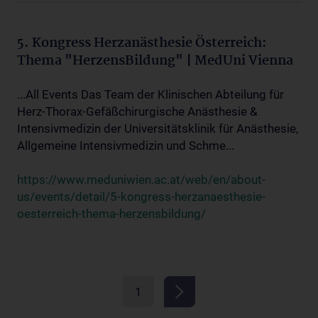
5. Kongress Herzanästhesie Österreich:
Thema "HerzensBildung" | MedUni Vienna
...All Events Das Team der Klinischen Abteilung für
Herz-Thorax-Gefäßchirurgische Anästhesie &
Intensivmedizin der Universitätsklinik für Anästhesie,
Allgemeine Intensivmedizin und Schme...
https://www.meduniwien.ac.at/web/en/about-
us/events/detail/5-kongress-herzanaesthesie-
oesterreich-thema-herzensbildung/
1