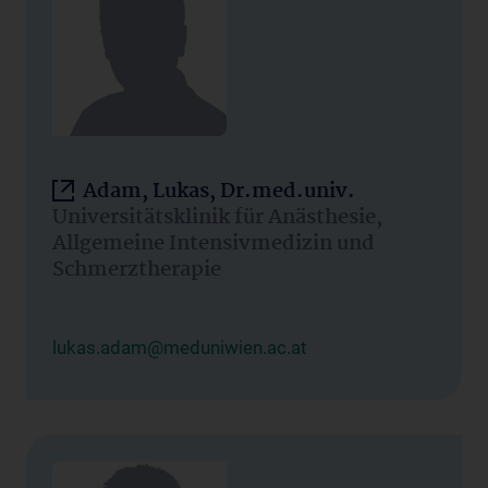
Adam, Lukas, Dr.med.univ.
Universitätsklinik für Anästhesie,
Allgemeine Intensivmedizin und
Schmerztherapie
lukas.adam@meduniwien.ac.at