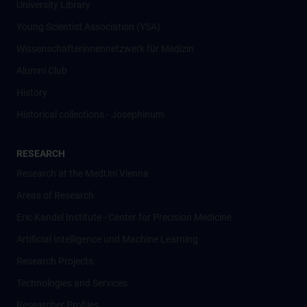
University Library
Young Scientist Association (YSA)
Wissenschafter­innennetzwerk für Medizin
Alumni Club
History
Historical collections - Josephinum
RESEARCH
Research at the MedUni Vienna
Areas of Research
Eric Kandel Institute - Center for Precision Medicine
Artificial Intelligence und Machine Learning
Research Projects
Technologies and Services
Researcher Profiles