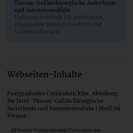
Thorax-Gefäßchirurgische Anästhesie
und Intensivmedizin
Universitätsklinik für Anästhesie,
Allgemeine Intensivmedizin und
Schmerztherapie
Webseiten-Inhalte
Postgraduales Curriculum Klin. Abteilung
für Herz-Thorax-Gefäßchirurgische
Anästhesie und Intensivmedizin | MedUni
Vienna
...All Events Postgraduales Curriculum der