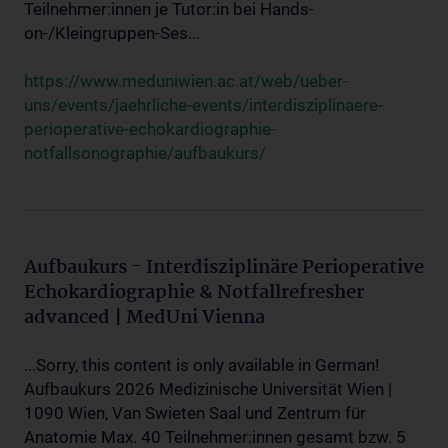
Teilnehmer:innen je Tutor:in bei Hands-
on-/Kleingruppen-Ses...
https://www.meduniwien.ac.at/web/ueber-
uns/events/jaehrliche-events/interdisziplinaere-
perioperative-echokardiographie-
notfallsonographie/aufbaukurs/
Aufbaukurs - Interdisziplinäre Perioperative
Echokardiographie & Notfallrefresher
advanced | MedUni Vienna
...Sorry, this content is only available in German!
Aufbaukurs 2026 Medizinische Universität Wien |
1090 Wien, Van Swieten Saal und Zentrum für
Anatomie Max. 40 Teilnehmer:innen gesamt bzw. 5