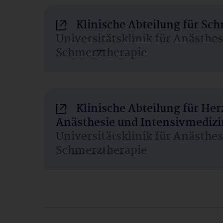
Klinische Abteilung für Sc
Universitätsklinik für Anästhe
Schmerztherapie
Klinische Abteilung für He
Anästhesie und Intensivmedizi
Universitätsklinik für Anästhe
Schmerztherapie