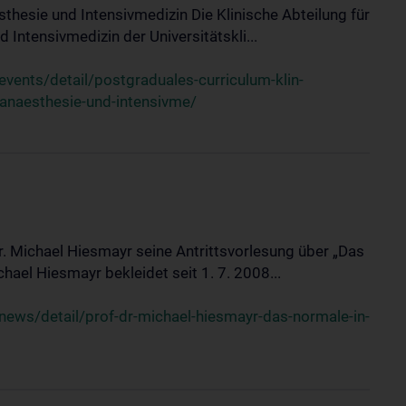
sthesie und Intensivmedizin Die Klinische Abteilung für
 Intensivmedizin der Universitätskli...
ents/detail/postgraduales-curriculum-klin-
-anaesthesie-und-intensivme/
Dr. Michael Hiesmayr seine Antrittsvorlesung über „Das
hael Hiesmayr bekleidet seit 1. 7. 2008...
ews/detail/prof-dr-michael-hiesmayr-das-normale-in-