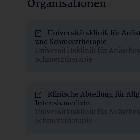
Organisationen
Universitätsklinik für Anäs
und Schmerztherapie
Universitätsklinik für Anästhe
Schmerztherapie
Klinische Abteilung für Al
Intensivmedizin
Universitätsklinik für Anästhe
Schmerztherapie