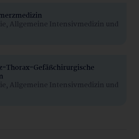
hmerzmedizin
sie, Allgemeine Intensivmedizin und
rz-Thorax-Gefäßchirurgische
n
sie, Allgemeine Intensivmedizin und