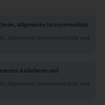
thesie, Allgemeine Intensivmedizin
sie, Allgemeine Intensivmedizin und
lgemeine Anästhesie und
sie, Allgemeine Intensivmedizin und