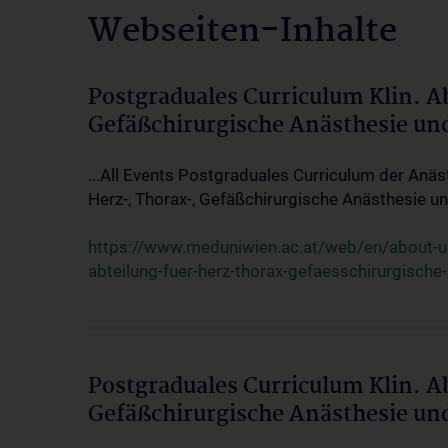
Webseiten-Inhalte
Postgraduales Curriculum Klin. A
Gefäßchirurgische Anästhesie un
...All Events Postgraduales Curriculum der Anäs
Herz-, Thorax-, Gefäßchirurgische Anästhesie und
https://www.meduniwien.ac.at/web/en/about-us/
abteilung-fuer-herz-thorax-gefaesschirurgische
Postgraduales Curriculum Klin. A
Gefäßchirurgische Anästhesie un