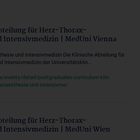
bteilung für Herz-Thorax-
d Intensivmedizin | MedUni Vienna
thesie und Intensivmedizin Die Klinische Abteilung für
 Intensivmedizin der Universitätsklin...
events/detail/postgraduales-curriculum-klin-
-anaesthesie-und-intensivme/
bteilung für Herz-Thorax-
d Intensivmedizin | MedUni Wien