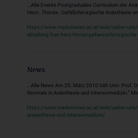
...Alle Events Postgraduales Curriculum der Anä
Herz-, Thorax-, Gefäßchirurgische Anästhesie und
https://www.meduniwien.ac.at/web/ueber-uns/ev
abteilung-fuer-herz-thorax-gefaesschirurgische
News
...Alle News Am 25. März 2010 hält Univ. Prof. 
Normale in Anästhesie und Intensivmedizin.“ Mic
https://www.meduniwien.ac.at/web/ueber-uns/n
anaesthesie-und-intensivmedizin/