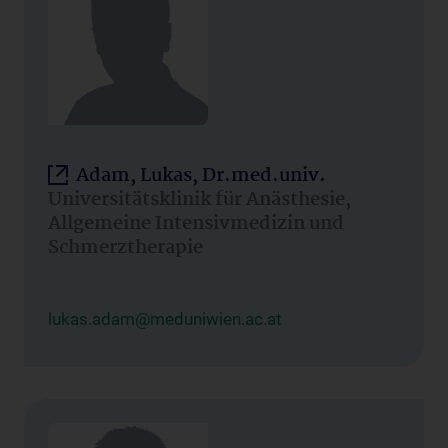
Adam, Lukas, Dr.med.univ.
Universitätsklinik für Anästhesie,
Allgemeine Intensivmedizin und
Schmerztherapie
lukas.adam@meduniwien.ac.at