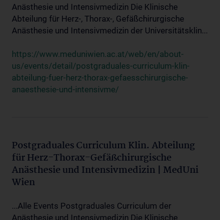
Anästhesie und Intensivmedizin Die Klinische
Abteilung für Herz-, Thorax-, Gefäßchirurgische
Anästhesie und Intensivmedizin der Universitätsklin...
https://www.meduniwien.ac.at/web/en/about-
us/events/detail/postgraduales-curriculum-klin-
abteilung-fuer-herz-thorax-gefaesschirurgische-
anaesthesie-und-intensivme/
Postgraduales Curriculum Klin. Abteilung
für Herz-Thorax-Gefäßchirurgische
Anästhesie und Intensivmedizin | MedUni
Wien
...Alle Events Postgraduales Curriculum der
Anästhesie und Intensivmedizin Die Klinische