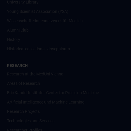
University Library
Young Scientist Association (YSA)
Wissenschafter­innennetzwerk für Medizin
Alumni Club
History
Historical collections - Josephinum
RESEARCH
Research at the MedUni Vienna
Areas of Research
Eric Kandel Institute - Center for Precision Medicine
Artificial Intelligence und Machine Learning
Research Projects
Technologies and Services
Researcher Profiles