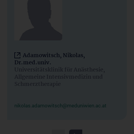
Adamowitsch, Nikolas,
Dr.med.univ.
Universitätsklinik für Anästhesie,
Allgemeine Intensivmedizin und
Schmerztherapie
nikolas.adamowitsch@meduniwien.ac.at