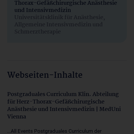
Thorax-Gefäßchirurgische Anästhesie
und Intensivmedizin
Universitätsklinik für Anästhesie,
Allgemeine Intensivmedizin und
Schmerztherapie
Webseiten-Inhalte
Postgraduales Curriculum Klin. Abteilung
für Herz-Thorax-Gefäßchirurgische
Anästhesie und Intensivmedizin | MedUni
Vienna
...All Events Postgraduales Curriculum der