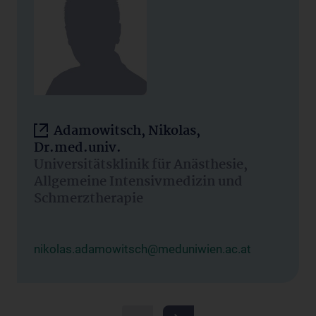
Adamowitsch, Nikolas,
Dr.med.univ.
Universitätsklinik für Anästhesie,
Allgemeine Intensivmedizin und
Schmerztherapie
nikolas.adamowitsch@meduniwien.ac.at