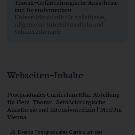
Thorax-Gefäßchirurgische Anästhesie
und Intensivmedizin
Universitätsklinik für Anästhesie,
Allgemeine Intensivmedizin und
Schmerztherapie
Webseiten-Inhalte
Postgraduales Curriculum Klin. Abteilung
für Herz-Thorax-Gefäßchirurgische
Anästhesie und Intensivmedizin | MedUni
Vienna
...All Events Postgraduales Curriculum der