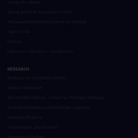
University Library
Young Scientist Association (YSA)
Wissenschafter­innennetzwerk für Medizin
Alumni Club
History
Historical collections - Josephinum
RESEARCH
Research at the MedUni Vienna
Areas of Research
Eric Kandel Institute - Center for Precision Medicine
Artificial Intelligence und Machine Learning
Research Projects
Technologies and Services
Researcher Profiles