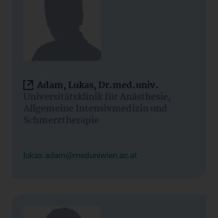
Adam, Lukas, Dr.med.univ.
Universitätsklinik für Anästhesie,
Allgemeine Intensivmedizin und
Schmerztherapie
lukas.adam@meduniwien.ac.at