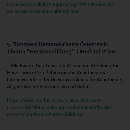
us/news/detailsite/in-german-gottfried-und-vera-
weiss-preis-an-klaus-ulrich-klein/
5. Kongress Herzanästhesie Österreich:
Thema "HerzensBildung" | MedUni Wien
...Alle Events Das Team der Klinischen Abteilung für
Herz-Thorax-Gefäßchirurgische Anästhesie &
Intensivmedizin der Universitätsklinik für Anästhesie,
Allgemeine Intensivmedizin und Schm...
https://www.meduniwien.ac.at/web/ueber-
uns/events/detail/5-kongress-herzanaesthesie-
oesterreich-thema-herzensbildung/