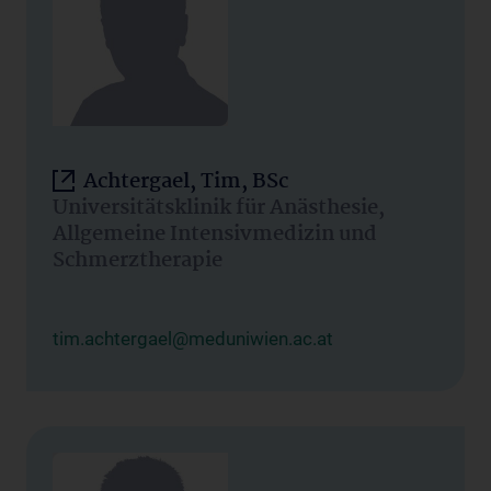
Achtergael, Tim, BSc
Universitätsklinik für Anästhesie,
Allgemeine Intensivmedizin und
Schmerztherapie
tim.achtergael@meduniwien.ac.at