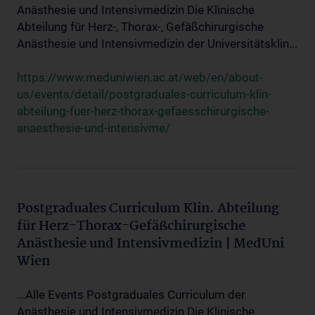
Anästhesie und Intensivmedizin Die Klinische
Abteilung für Herz-, Thorax-, Gefäßchirurgische
Anästhesie und Intensivmedizin der Universitätsklin...
https://www.meduniwien.ac.at/web/en/about-
us/events/detail/postgraduales-curriculum-klin-
abteilung-fuer-herz-thorax-gefaesschirurgische-
anaesthesie-und-intensivme/
Postgraduales Curriculum Klin. Abteilung
für Herz-Thorax-Gefäßchirurgische
Anästhesie und Intensivmedizin | MedUni
Wien
...Alle Events Postgraduales Curriculum der
Anästhesie und Intensivmedizin Die Klinische