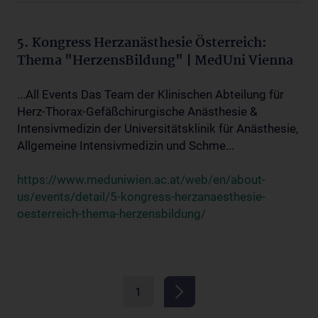
5. Kongress Herzanästhesie Österreich:
Thema "HerzensBildung" | MedUni Vienna
...All Events Das Team der Klinischen Abteilung für
Herz-Thorax-Gefäßchirurgische Anästhesie &
Intensivmedizin der Universitätsklinik für Anästhesie,
Allgemeine Intensivmedizin und Schme...
https://www.meduniwien.ac.at/web/en/about-
us/events/detail/5-kongress-herzanaesthesie-
oesterreich-thema-herzensbildung/
1