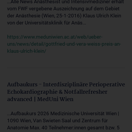
...Alle News Anästhesist und Intensivmediziner erhält
vom FWF vergebene Auszeichnung auf dem Gebiet
der Anästhesie (Wien, 25-1-2016) Klaus Ulrich Klein
von der Universitätsklinik für Anäs...
https://www.meduniwien.ac.at/web/ueber-
uns/news/detail/gottfried-und-vera-weiss-preis-an-
klaus-ulrich-klein/
Aufbaukurs - Interdisziplinäre Perioperative
Echokardiographie & Notfallrefresher
advanced | MedUni Wien
...Aufbaukurs 2026 Medizinische Universität Wien |
1090 Wien, Van Swieten Saal und Zentrum für
Anatomie Max. 40 Teilnehmer:innen gesamt bzw. 5