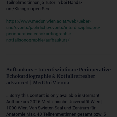
Teilnehmer:innen je Tutor:in bei Hands-
on-/Kleingruppen-Ses...
https://www.meduniwien.ac.at/web/ueber-
uns/events/jaehrliche-events/interdisziplinaere-
perioperative-echokardiographie-
notfallsonographie/aufbaukurs/
Aufbaukurs - Interdisziplinäre Perioperative
Echokardiographie & Notfallrefresher
advanced | MedUni Vienna
...Sorry, this content is only available in German!
Aufbaukurs 2026 Medizinische Universität Wien |
1090 Wien, Van Swieten Saal und Zentrum für
Anatomie Max. 40 Teilnehmer:innen gesamt bzw. 5