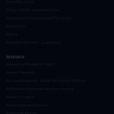
University Library
Young Scientist Association (YSA)
Wissenschafter­innennetzwerk für Medizin
Alumni Club
History
Historical collections - Josephinum
RESEARCH
Research at the MedUni Vienna
Areas of Research
Eric Kandel Institute - Center for Precision Medicine
Artificial Intelligence und Machine Learning
Research Projects
Technologies and Services
Researcher Profiles