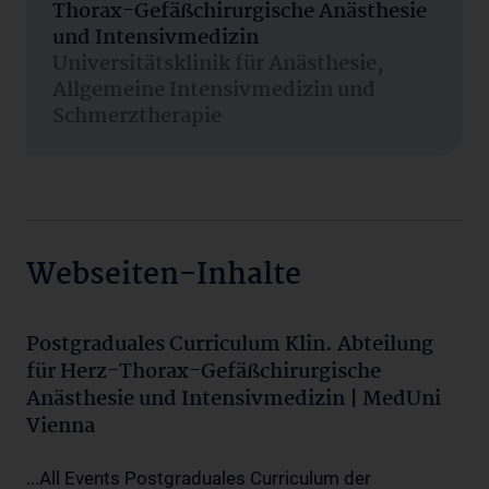
Thorax-Gefäßchirurgische Anästhesie
und Intensivmedizin
Universitätsklinik für Anästhesie,
Allgemeine Intensivmedizin und
Schmerztherapie
Webseiten-Inhalte
Postgraduales Curriculum Klin. Abteilung
für Herz-Thorax-Gefäßchirurgische
Anästhesie und Intensivmedizin | MedUni
Vienna
...All Events Postgraduales Curriculum der