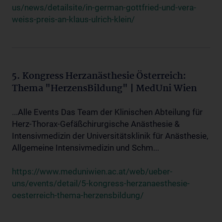
us/news/detailsite/in-german-gottfried-und-vera-
weiss-preis-an-klaus-ulrich-klein/
5. Kongress Herzanästhesie Österreich:
Thema "HerzensBildung" | MedUni Wien
...Alle Events Das Team der Klinischen Abteilung für
Herz-Thorax-Gefäßchirurgische Anästhesie &
Intensivmedizin der Universitätsklinik für Anästhesie,
Allgemeine Intensivmedizin und Schm...
https://www.meduniwien.ac.at/web/ueber-
uns/events/detail/5-kongress-herzanaesthesie-
oesterreich-thema-herzensbildung/