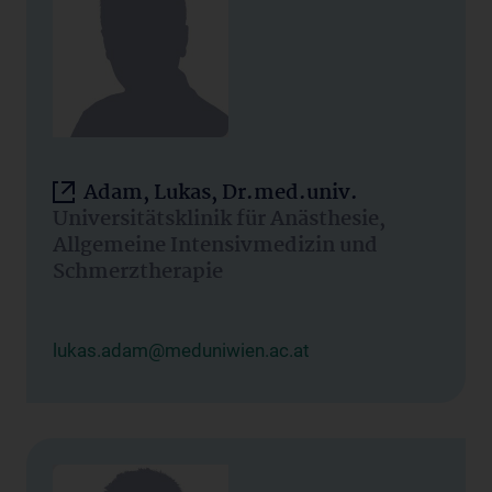
Adam, Lukas, Dr.med.univ.
Universitätsklinik für Anästhesie,
Allgemeine Intensivmedizin und
Schmerztherapie
lukas.adam@meduniwien.ac.at