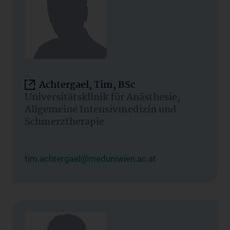
Achtergael, Tim, BSc
Universitätsklinik für Anästhesie,
Allgemeine Intensivmedizin und
Schmerztherapie
tim.achtergael@meduniwien.ac.at