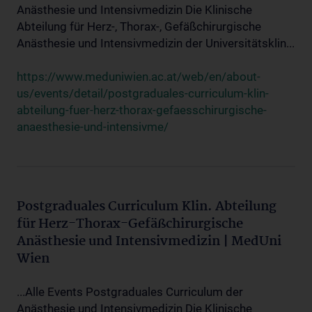
Anästhesie und Intensivmedizin Die Klinische
Abteilung für Herz-, Thorax-, Gefäßchirurgische
Anästhesie und Intensivmedizin der Universitätsklin...
https://www.meduniwien.ac.at/web/en/about-
us/events/detail/postgraduales-curriculum-klin-
abteilung-fuer-herz-thorax-gefaesschirurgische-
anaesthesie-und-intensivme/
Postgraduales Curriculum Klin. Abteilung
für Herz-Thorax-Gefäßchirurgische
Anästhesie und Intensivmedizin | MedUni
Wien
...Alle Events Postgraduales Curriculum der
Anästhesie und Intensivmedizin Die Klinische