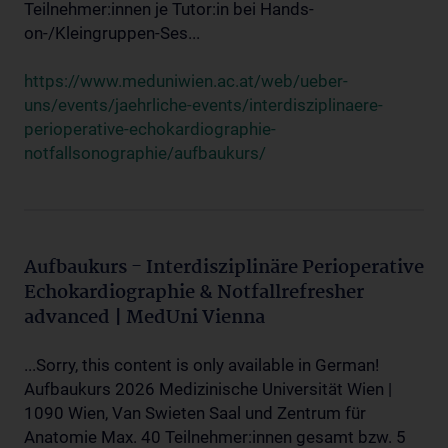
Teilnehmer:innen je Tutor:in bei Hands-
on-/Kleingruppen-Ses...
https://www.meduniwien.ac.at/web/ueber-
uns/events/jaehrliche-events/interdisziplinaere-
perioperative-echokardiographie-
notfallsonographie/aufbaukurs/
Aufbaukurs - Interdisziplinäre Perioperative
Echokardiographie & Notfallrefresher
advanced | MedUni Vienna
...Sorry, this content is only available in German!
Aufbaukurs 2026 Medizinische Universität Wien |
1090 Wien, Van Swieten Saal und Zentrum für
Anatomie Max. 40 Teilnehmer:innen gesamt bzw. 5