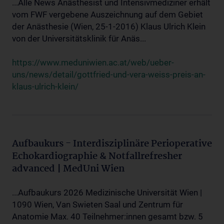
...Alle News Anästhesist und Intensivmediziner erhält
vom FWF vergebene Auszeichnung auf dem Gebiet
der Anästhesie (Wien, 25-1-2016) Klaus Ulrich Klein
von der Universitätsklinik für Anäs...
https://www.meduniwien.ac.at/web/ueber-
uns/news/detail/gottfried-und-vera-weiss-preis-an-
klaus-ulrich-klein/
Aufbaukurs - Interdisziplinäre Perioperative
Echokardiographie & Notfallrefresher
advanced | MedUni Wien
...Aufbaukurs 2026 Medizinische Universität Wien |
1090 Wien, Van Swieten Saal und Zentrum für
Anatomie Max. 40 Teilnehmer:innen gesamt bzw. 5