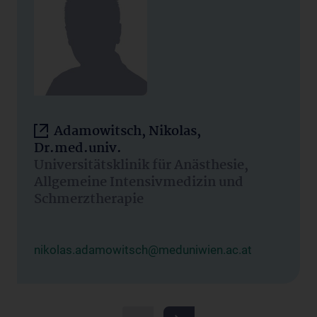
Adamowitsch, Nikolas,
Dr.med.univ.
Universitätsklinik für Anästhesie,
Allgemeine Intensivmedizin und
Schmerztherapie
nikolas.adamowitsch@meduniwien.ac.at