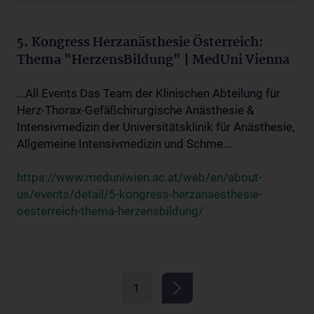
5. Kongress Herzanästhesie Österreich:
Thema "HerzensBildung" | MedUni Vienna
...All Events Das Team der Klinischen Abteilung für
Herz-Thorax-Gefäßchirurgische Anästhesie &
Intensivmedizin der Universitätsklinik für Anästhesie,
Allgemeine Intensivmedizin und Schme...
https://www.meduniwien.ac.at/web/en/about-
us/events/detail/5-kongress-herzanaesthesie-
oesterreich-thema-herzensbildung/
1