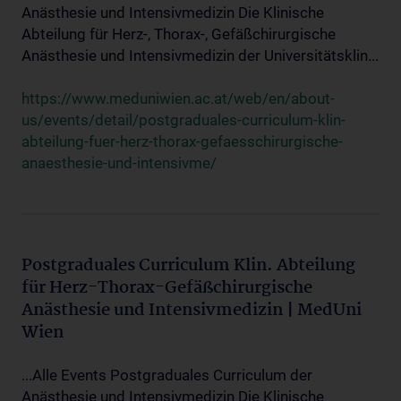
Anästhesie und Intensivmedizin Die Klinische
Abteilung für Herz-, Thorax-, Gefäßchirurgische
Anästhesie und Intensivmedizin der Universitätsklin...
https://www.meduniwien.ac.at/web/en/about-
us/events/detail/postgraduales-curriculum-klin-
abteilung-fuer-herz-thorax-gefaesschirurgische-
anaesthesie-und-intensivme/
Postgraduales Curriculum Klin. Abteilung
für Herz-Thorax-Gefäßchirurgische
Anästhesie und Intensivmedizin | MedUni
Wien
...Alle Events Postgraduales Curriculum der
Anästhesie und Intensivmedizin Die Klinische