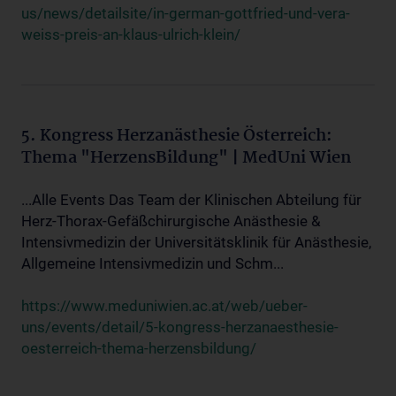
us/news/detailsite/in-german-gottfried-und-vera-
weiss-preis-an-klaus-ulrich-klein/
5. Kongress Herzanästhesie Österreich:
Thema "HerzensBildung" | MedUni Wien
...Alle Events Das Team der Klinischen Abteilung für
Herz-Thorax-Gefäßchirurgische Anästhesie &
Intensivmedizin der Universitätsklinik für Anästhesie,
Allgemeine Intensivmedizin und Schm...
https://www.meduniwien.ac.at/web/ueber-
uns/events/detail/5-kongress-herzanaesthesie-
oesterreich-thema-herzensbildung/