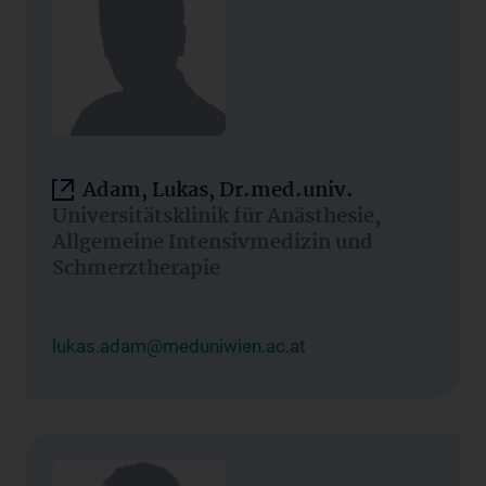
Adam, Lukas, Dr.med.univ.
Universitätsklinik für Anästhesie,
Allgemeine Intensivmedizin und
Schmerztherapie
lukas.adam@meduniwien.ac.at