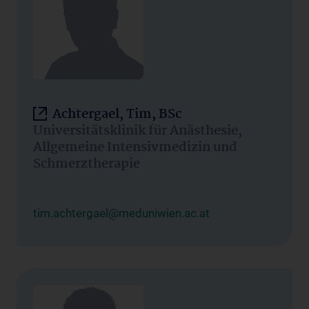
Achtergael, Tim, BSc
Universitätsklinik für Anästhesie,
Allgemeine Intensivmedizin und
Schmerztherapie
tim.achtergael@meduniwien.ac.at