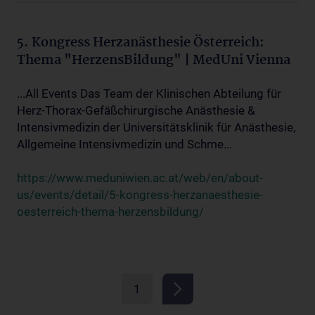
5. Kongress Herzanästhesie Österreich:
Thema "HerzensBildung" | MedUni Vienna
...All Events Das Team der Klinischen Abteilung für
Herz-Thorax-Gefäßchirurgische Anästhesie &
Intensivmedizin der Universitätsklinik für Anästhesie,
Allgemeine Intensivmedizin und Schme...
https://www.meduniwien.ac.at/web/en/about-
us/events/detail/5-kongress-herzanaesthesie-
oesterreich-thema-herzensbildung/
1