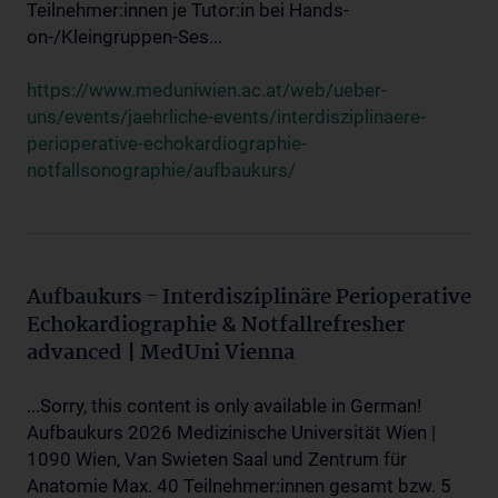
Teilnehmer:innen je Tutor:in bei Hands-
on-/Kleingruppen-Ses...
https://www.meduniwien.ac.at/web/ueber-
uns/events/jaehrliche-events/interdisziplinaere-
perioperative-echokardiographie-
notfallsonographie/aufbaukurs/
Aufbaukurs - Interdisziplinäre Perioperative
Echokardiographie & Notfallrefresher
advanced | MedUni Vienna
...Sorry, this content is only available in German!
Aufbaukurs 2026 Medizinische Universität Wien |
1090 Wien, Van Swieten Saal und Zentrum für
Anatomie Max. 40 Teilnehmer:innen gesamt bzw. 5