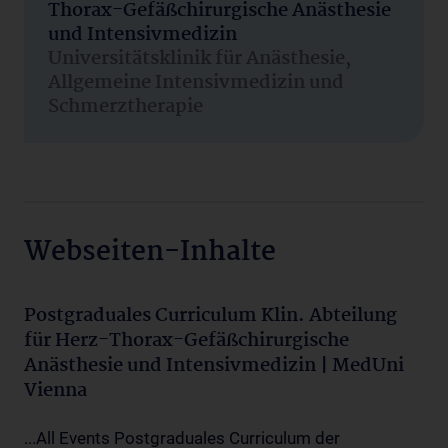
Thorax-Gefäßchirurgische Anästhesie
und Intensivmedizin
Universitätsklinik für Anästhesie,
Allgemeine Intensivmedizin und
Schmerztherapie
Webseiten-Inhalte
Postgraduales Curriculum Klin. Abteilung
für Herz-Thorax-Gefäßchirurgische
Anästhesie und Intensivmedizin | MedUni
Vienna
...All Events Postgraduales Curriculum der