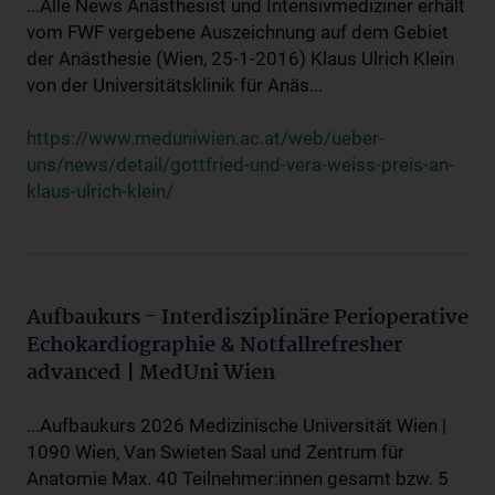
...Alle News Anästhesist und Intensivmediziner erhält
vom FWF vergebene Auszeichnung auf dem Gebiet
der Anästhesie (Wien, 25-1-2016) Klaus Ulrich Klein
von der Universitätsklinik für Anäs...
https://www.meduniwien.ac.at/web/ueber-
uns/news/detail/gottfried-und-vera-weiss-preis-an-
klaus-ulrich-klein/
Aufbaukurs - Interdisziplinäre Perioperative
Echokardiographie & Notfallrefresher
advanced | MedUni Wien
...Aufbaukurs 2026 Medizinische Universität Wien |
1090 Wien, Van Swieten Saal und Zentrum für
Anatomie Max. 40 Teilnehmer:innen gesamt bzw. 5