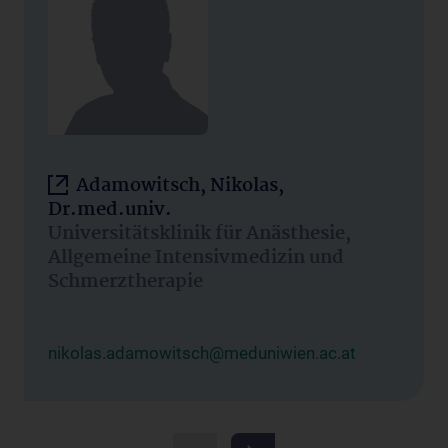
Adamowitsch, Nikolas,
Dr.med.univ.
Universitätsklinik für Anästhesie,
Allgemeine Intensivmedizin und
Schmerztherapie
nikolas.adamowitsch@meduniwien.ac.at