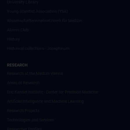
University Library
Young Scientist Association (YSA)
Wissenschafter­innennetzwerk für Medizin
Alumni Club
History
Historical collections - Josephinum
RESEARCH
Research at the MedUni Vienna
Areas of Research
Eric Kandel Institute - Center for Precision Medicine
Artificial Intelligence und Machine Learning
Research Projects
Technologies and Services
Researcher Profiles