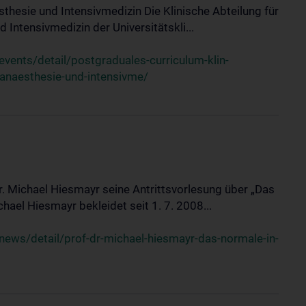
sthesie und Intensivmedizin Die Klinische Abteilung für
 Intensivmedizin der Universitätskli...
ents/detail/postgraduales-curriculum-klin-
-anaesthesie-und-intensivme/
Dr. Michael Hiesmayr seine Antrittsvorlesung über „Das
hael Hiesmayr bekleidet seit 1. 7. 2008...
ews/detail/prof-dr-michael-hiesmayr-das-normale-in-