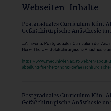
Webseiten-Inhalte
Postgraduales Curriculum Klin. A
Gefäßchirurgische Anästhesie un
...All Events Postgraduales Curriculum der Anäs
Herz-, Thorax-, Gefäßchirurgische Anästhesie und
https://www.meduniwien.ac.at/web/en/about-us/
abteilung-fuer-herz-thorax-gefaesschirurgische
Postgraduales Curriculum Klin. A
Gefäßchirurgische Anästhesie un