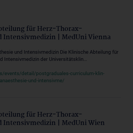
bteilung für Herz-Thorax-
d Intensivmedizin | MedUni Vienna
thesie und Intensivmedizin Die Klinische Abteilung für
 Intensivmedizin der Universitätsklin...
events/detail/postgraduales-curriculum-klin-
-anaesthesie-und-intensivme/
bteilung für Herz-Thorax-
d Intensivmedizin | MedUni Wien