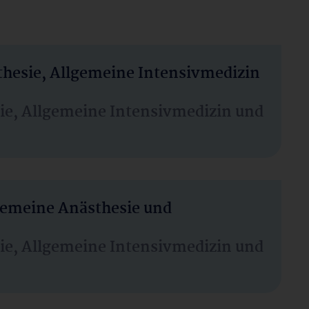
thesie, Allgemeine Intensivmedizin
sie, Allgemeine Intensivmedizin und
lgemeine Anästhesie und
sie, Allgemeine Intensivmedizin und