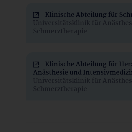
Klinische Abteilung für Sc
Universitätsklinik für Anästhe
Schmerztherapie
Klinische Abteilung für He
Anästhesie und Intensivmedizi
Universitätsklinik für Anästhe
Schmerztherapie