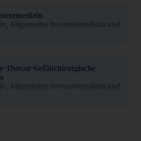
hmerzmedizin
sie, Allgemeine Intensivmedizin und
rz-Thorax-Gefäßchirurgische
n
sie, Allgemeine Intensivmedizin und