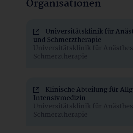
Organisationen
Universitätsklinik für Anäs
und Schmerztherapie
Universitätsklinik für Anästhe
Schmerztherapie
Klinische Abteilung für Al
Intensivmedizin
Universitätsklinik für Anästhe
Schmerztherapie