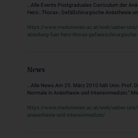
...Alle Events Postgraduales Curriculum der Anä
Herz-, Thorax-, Gefäßchirurgische Anästhesie und
https://www.meduniwien.ac.at/web/ueber-uns/ev
abteilung-fuer-herz-thorax-gefaesschirurgische
News
...Alle News Am 25. März 2010 hält Univ. Prof. 
Normale in Anästhesie und Intensivmedizin.“ Mic
https://www.meduniwien.ac.at/web/ueber-uns/n
anaesthesie-und-intensivmedizin/