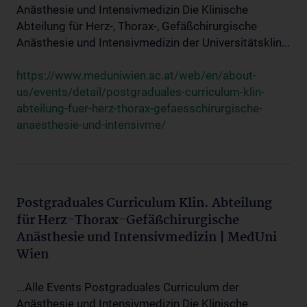
Anästhesie und Intensivmedizin Die Klinische
Abteilung für Herz-, Thorax-, Gefäßchirurgische
Anästhesie und Intensivmedizin der Universitätsklin...
https://www.meduniwien.ac.at/web/en/about-
us/events/detail/postgraduales-curriculum-klin-
abteilung-fuer-herz-thorax-gefaesschirurgische-
anaesthesie-und-intensivme/
Postgraduales Curriculum Klin. Abteilung
für Herz-Thorax-Gefäßchirurgische
Anästhesie und Intensivmedizin | MedUni
Wien
...Alle Events Postgraduales Curriculum der
Anästhesie und Intensivmedizin Die Klinische