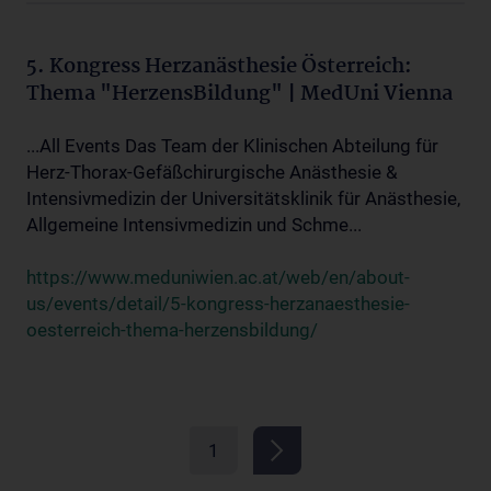
5. Kongress Herzanästhesie Österreich:
Thema "HerzensBildung" | MedUni Vienna
...All Events Das Team der Klinischen Abteilung für
Herz-Thorax-Gefäßchirurgische Anästhesie &
Intensivmedizin der Universitätsklinik für Anästhesie,
Allgemeine Intensivmedizin und Schme...
https://www.meduniwien.ac.at/web/en/about-
us/events/detail/5-kongress-herzanaesthesie-
oesterreich-thema-herzensbildung/
1