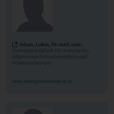
Adam, Lukas, Dr.med.univ.
Universitätsklinik für Anästhesie,
Allgemeine Intensivmedizin und
Schmerztherapie
lukas.adam@meduniwien.ac.at