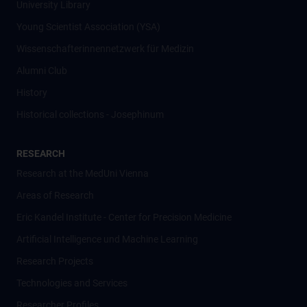
University Library
Young Scientist Association (YSA)
Wissenschafter­innennetzwerk für Medizin
Alumni Club
History
Historical collections - Josephinum
RESEARCH
Research at the MedUni Vienna
Areas of Research
Eric Kandel Institute - Center for Precision Medicine
Artificial Intelligence und Machine Learning
Research Projects
Technologies and Services
Researcher Profiles