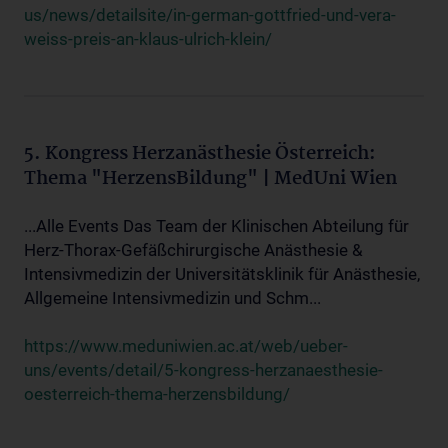
us/news/detailsite/in-german-gottfried-und-vera-
weiss-preis-an-klaus-ulrich-klein/
5. Kongress Herzanästhesie Österreich:
Thema "HerzensBildung" | MedUni Wien
...Alle Events Das Team der Klinischen Abteilung für
Herz-Thorax-Gefäßchirurgische Anästhesie &
Intensivmedizin der Universitätsklinik für Anästhesie,
Allgemeine Intensivmedizin und Schm...
https://www.meduniwien.ac.at/web/ueber-
uns/events/detail/5-kongress-herzanaesthesie-
oesterreich-thema-herzensbildung/