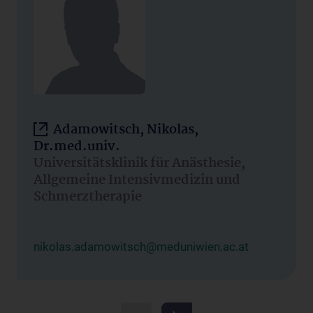
Adamowitsch, Nikolas,
Dr.med.univ.
Universitätsklinik für Anästhesie,
Allgemeine Intensivmedizin und
Schmerztherapie
nikolas.adamowitsch@meduniwien.ac.at