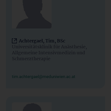
Achtergael, Tim, BSc
Universitätsklinik für Anästhesie,
Allgemeine Intensivmedizin und
Schmerztherapie
tim.achtergael@meduniwien.ac.at