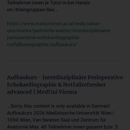
Teilnehmer:innen je Tutor:in bei Hands-
on-/Kleingruppen-Ses...
https://www.meduniwien.ac.at/web/ueber-
uns/events/jaehrliche-events/interdisziplinaere-
perioperative-echokardiographie-
notfallsonographie/aufbaukurs/
Aufbaukurs - Interdisziplinäre Perioperative
Echokardiographie & Notfallrefresher
advanced | MedUni Vienna
...Sorry, this content is only available in German!
Aufbaukurs 2026 Medizinische Universität Wien |
1090 Wien, Van Swieten Saal und Zentrum für
Anatomie Max. 40 Teilnehmer:innen gesamt bzw. 5