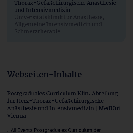
Thorax-Gefäßchirurgische Anästhesie
und Intensivmedizin
Universitätsklinik für Anästhesie,
Allgemeine Intensivmedizin und
Schmerztherapie
Webseiten-Inhalte
Postgraduales Curriculum Klin. Abteilung
für Herz-Thorax-Gefäßchirurgische
Anästhesie und Intensivmedizin | MedUni
Vienna
...All Events Postgraduales Curriculum der