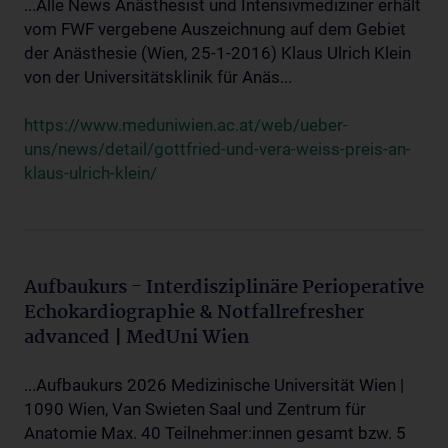
...Alle News Anästhesist und Intensivmediziner erhält
vom FWF vergebene Auszeichnung auf dem Gebiet
der Anästhesie (Wien, 25-1-2016) Klaus Ulrich Klein
von der Universitätsklinik für Anäs...
https://www.meduniwien.ac.at/web/ueber-
uns/news/detail/gottfried-und-vera-weiss-preis-an-
klaus-ulrich-klein/
Aufbaukurs - Interdisziplinäre Perioperative
Echokardiographie & Notfallrefresher
advanced | MedUni Wien
...Aufbaukurs 2026 Medizinische Universität Wien |
1090 Wien, Van Swieten Saal und Zentrum für
Anatomie Max. 40 Teilnehmer:innen gesamt bzw. 5