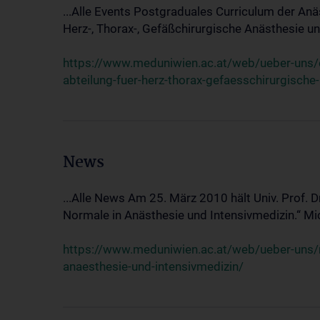
...Alle Events Postgraduales Curriculum der Anä
Herz-, Thorax-, Gefäßchirurgische Anästhesie und
https://www.meduniwien.ac.at/web/ueber-uns/ev
abteilung-fuer-herz-thorax-gefaesschirurgische
News
...Alle News Am 25. März 2010 hält Univ. Prof. 
Normale in Anästhesie und Intensivmedizin.“ Mic
https://www.meduniwien.ac.at/web/ueber-uns/n
anaesthesie-und-intensivmedizin/