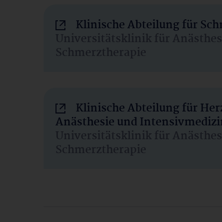
Klinische Abteilung für Sc
Universitätsklinik für Anästhe
Schmerztherapie
Klinische Abteilung für He
Anästhesie und Intensivmedizi
Universitätsklinik für Anästhe
Schmerztherapie