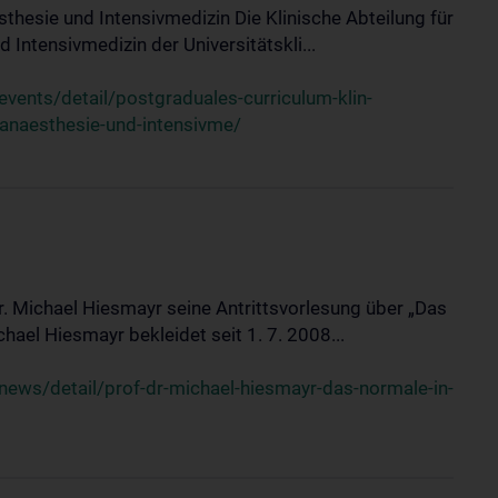
sthesie und Intensivmedizin Die Klinische Abteilung für
 Intensivmedizin der Universitätskli...
ents/detail/postgraduales-curriculum-klin-
-anaesthesie-und-intensivme/
Dr. Michael Hiesmayr seine Antrittsvorlesung über „Das
hael Hiesmayr bekleidet seit 1. 7. 2008...
ews/detail/prof-dr-michael-hiesmayr-das-normale-in-