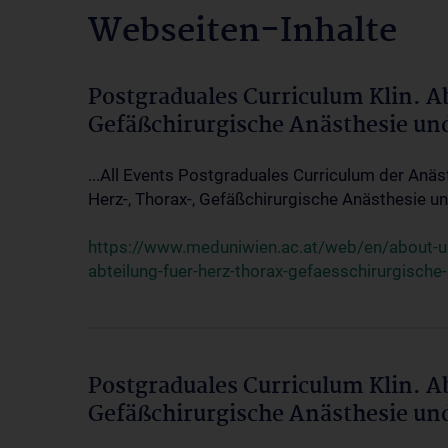
Webseiten-Inhalte
Postgraduales Curriculum Klin. A
Gefäßchirurgische Anästhesie un
...All Events Postgraduales Curriculum der Anäs
Herz-, Thorax-, Gefäßchirurgische Anästhesie und
https://www.meduniwien.ac.at/web/en/about-us/
abteilung-fuer-herz-thorax-gefaesschirurgische
Postgraduales Curriculum Klin. A
Gefäßchirurgische Anästhesie un