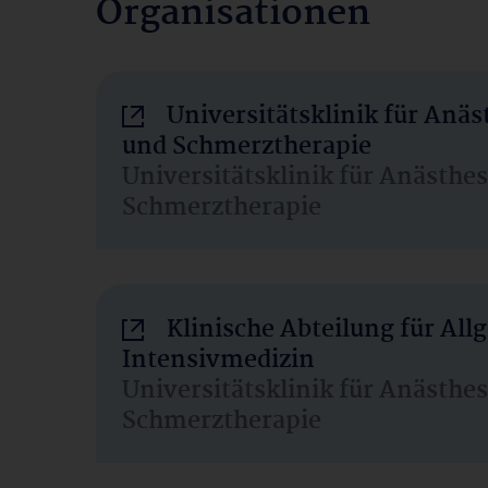
Organisationen
Universitätsklinik für Anäs
und Schmerztherapie
Universitätsklinik für Anästhe
Schmerztherapie
Klinische Abteilung für Al
Intensivmedizin
Universitätsklinik für Anästhe
Schmerztherapie