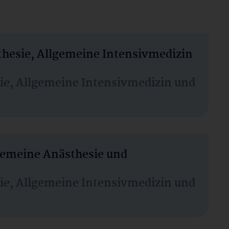
thesie, Allgemeine Intensivmedizin
sie, Allgemeine Intensivmedizin und
lgemeine Anästhesie und
sie, Allgemeine Intensivmedizin und