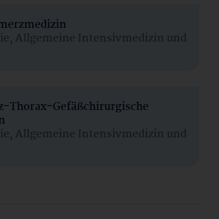
hmerzmedizin
sie, Allgemeine Intensivmedizin und
rz-Thorax-Gefäßchirurgische
n
sie, Allgemeine Intensivmedizin und