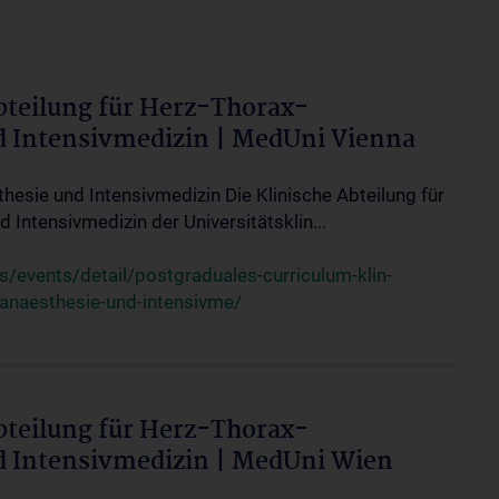
bteilung für Herz-Thorax-
d Intensivmedizin | MedUni Vienna
thesie und Intensivmedizin Die Klinische Abteilung für
 Intensivmedizin der Universitätsklin...
events/detail/postgraduales-curriculum-klin-
-anaesthesie-und-intensivme/
bteilung für Herz-Thorax-
d Intensivmedizin | MedUni Wien