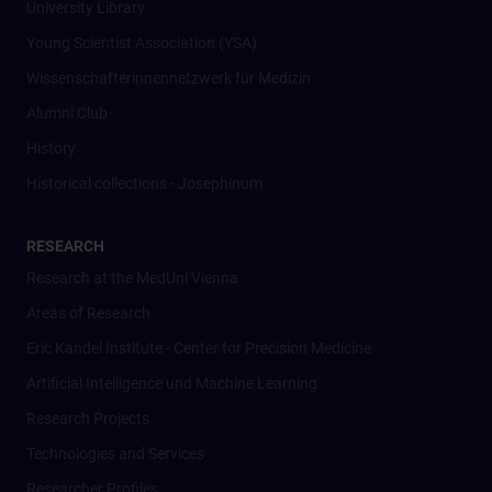
University Library
Young Scientist Association (YSA)
Wissenschafter­innennetzwerk für Medizin
Alumni Club
History
Historical collections - Josephinum
RESEARCH
Research at the MedUni Vienna
Areas of Research
Eric Kandel Institute - Center for Precision Medicine
Artificial Intelligence und Machine Learning
Research Projects
Technologies and Services
Researcher Profiles