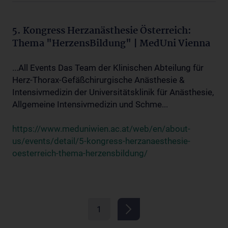
5. Kongress Herzanästhesie Österreich:
Thema "HerzensBildung" | MedUni Vienna
...All Events Das Team der Klinischen Abteilung für
Herz-Thorax-Gefäßchirurgische Anästhesie &
Intensivmedizin der Universitätsklinik für Anästhesie,
Allgemeine Intensivmedizin und Schme...
https://www.meduniwien.ac.at/web/en/about-
us/events/detail/5-kongress-herzanaesthesie-
oesterreich-thema-herzensbildung/
1