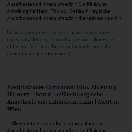
Anästhesie und Intensivmedizin Die Klinische
Abteilung für Herz-, Thorax-, Gefäßchirurgische
Anästhesie und Intensivmedizin der Universitätsklin...
https://www.meduniwien.ac.at/web/en/about-
us/events/detail/postgraduales-curriculum-klin-
abteilung-fuer-herz-thorax-gefaesschirurgische-
anaesthesie-und-intensivme/
Postgraduales Curriculum Klin. Abteilung
für Herz-Thorax-Gefäßchirurgische
Anästhesie und Intensivmedizin | MedUni
Wien
...Alle Events Postgraduales Curriculum der
Anästhesie und Intensivmedizin Die Klinische