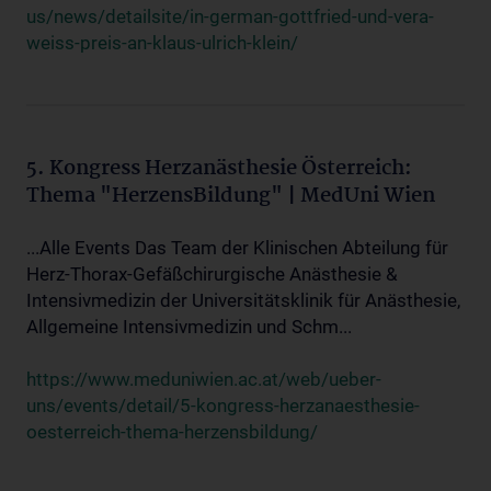
us/news/detailsite/in-german-gottfried-und-vera-
weiss-preis-an-klaus-ulrich-klein/
5. Kongress Herzanästhesie Österreich:
Thema "HerzensBildung" | MedUni Wien
...Alle Events Das Team der Klinischen Abteilung für
Herz-Thorax-Gefäßchirurgische Anästhesie &
Intensivmedizin der Universitätsklinik für Anästhesie,
Allgemeine Intensivmedizin und Schm...
https://www.meduniwien.ac.at/web/ueber-
uns/events/detail/5-kongress-herzanaesthesie-
oesterreich-thema-herzensbildung/