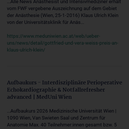
...Alle News Anästhesist und Intensivmediziner erhält
vom FWF vergebene Auszeichnung auf dem Gebiet
der Anästhesie (Wien, 25-1-2016) Klaus Ulrich Klein
von der Universitätsklinik für Anäs...
https://www.meduniwien.ac.at/web/ueber-
uns/news/detail/gottfried-und-vera-weiss-preis-an-
klaus-ulrich-klein/
Aufbaukurs - Interdisziplinäre Perioperative
Echokardiographie & Notfallrefresher
advanced | MedUni Wien
...Aufbaukurs 2026 Medizinische Universität Wien |
1090 Wien, Van Swieten Saal und Zentrum für
Anatomie Max. 40 Teilnehmer:innen gesamt bzw. 5