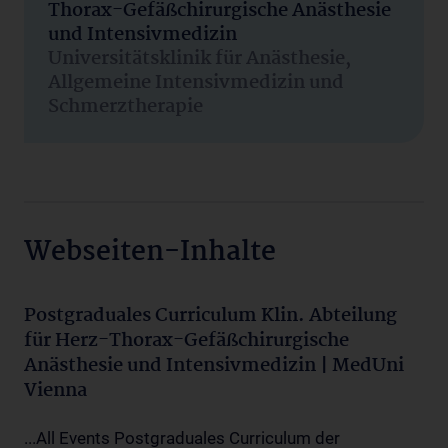
Thorax-Gefäßchirurgische Anästhesie
und Intensivmedizin
Universitätsklinik für Anästhesie,
Allgemeine Intensivmedizin und
Schmerztherapie
Webseiten-Inhalte
Postgraduales Curriculum Klin. Abteilung
für Herz-Thorax-Gefäßchirurgische
Anästhesie und Intensivmedizin | MedUni
Vienna
...All Events Postgraduales Curriculum der