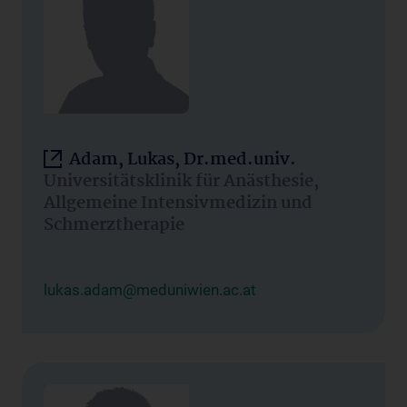
Adam, Lukas, Dr.med.univ.
Universitätsklinik für Anästhesie,
Allgemeine Intensivmedizin und
Schmerztherapie
lukas.adam@meduniwien.ac.at