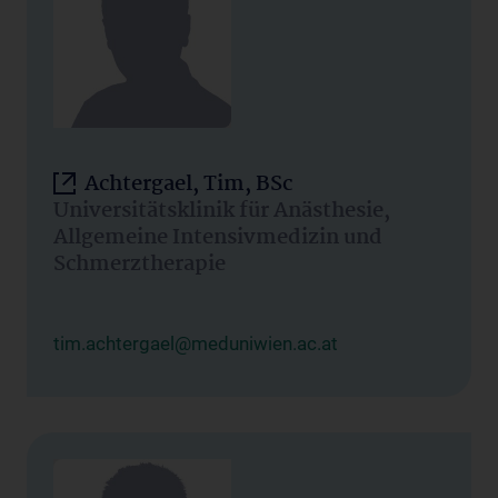
Achtergael, Tim, BSc
Universitätsklinik für Anästhesie,
Allgemeine Intensivmedizin und
Schmerztherapie
tim.achtergael@meduniwien.ac.at