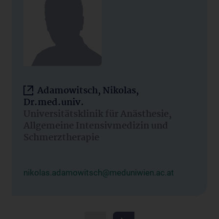
Adamowitsch, Nikolas,
Dr.med.univ.
Universitätsklinik für Anästhesie,
Allgemeine Intensivmedizin und
Schmerztherapie
nikolas.adamowitsch@meduniwien.ac.at