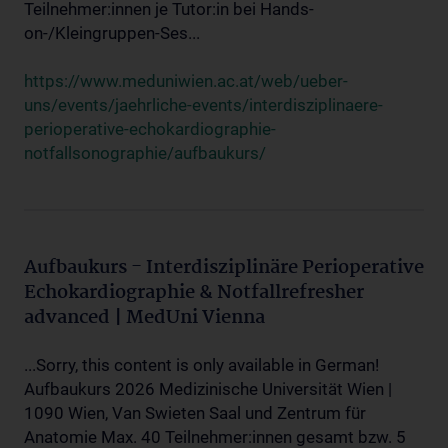
Teilnehmer:innen je Tutor:in bei Hands-
on-/Kleingruppen-Ses...
https://www.meduniwien.ac.at/web/ueber-
uns/events/jaehrliche-events/interdisziplinaere-
perioperative-echokardiographie-
notfallsonographie/aufbaukurs/
Aufbaukurs - Interdisziplinäre Perioperative
Echokardiographie & Notfallrefresher
advanced | MedUni Vienna
...Sorry, this content is only available in German!
Aufbaukurs 2026 Medizinische Universität Wien |
1090 Wien, Van Swieten Saal und Zentrum für
Anatomie Max. 40 Teilnehmer:innen gesamt bzw. 5