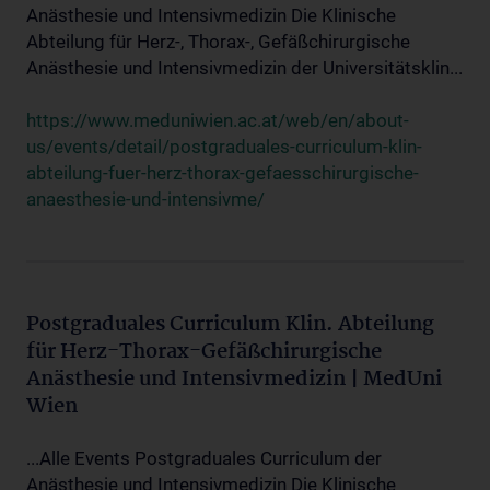
Anästhesie und Intensivmedizin Die Klinische
Abteilung für Herz-, Thorax-, Gefäßchirurgische
Anästhesie und Intensivmedizin der Universitätsklin...
https://www.meduniwien.ac.at/web/en/about-
us/events/detail/postgraduales-curriculum-klin-
abteilung-fuer-herz-thorax-gefaesschirurgische-
anaesthesie-und-intensivme/
Postgraduales Curriculum Klin. Abteilung
für Herz-Thorax-Gefäßchirurgische
Anästhesie und Intensivmedizin | MedUni
Wien
...Alle Events Postgraduales Curriculum der
Anästhesie und Intensivmedizin Die Klinische