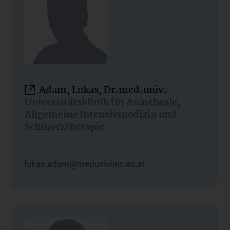
Adam, Lukas, Dr.med.univ.
Universitätsklinik für Anästhesie,
Allgemeine Intensivmedizin und
Schmerztherapie
lukas.adam@meduniwien.ac.at