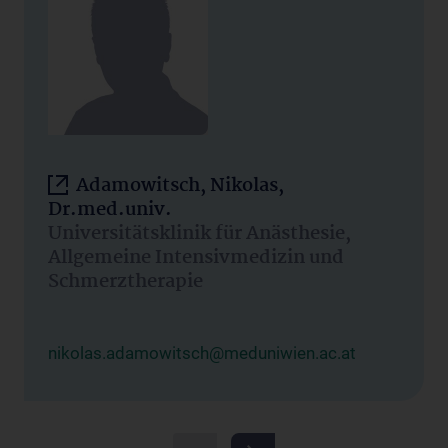
Adamowitsch, Nikolas,
Dr.med.univ.
Universitätsklinik für Anästhesie,
Allgemeine Intensivmedizin und
Schmerztherapie
nikolas.adamowitsch@meduniwien.ac.at