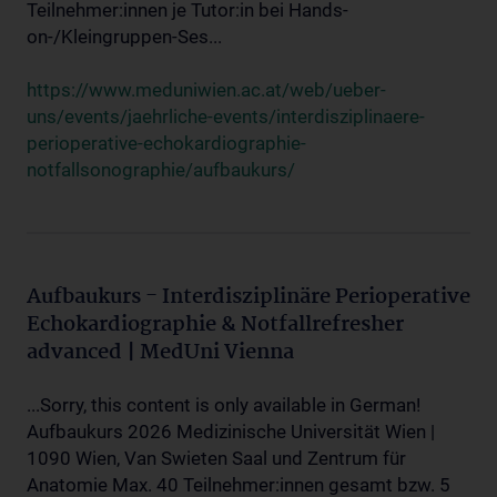
Teilnehmer:innen je Tutor:in bei Hands-
on-/Kleingruppen-Ses...
https://www.meduniwien.ac.at/web/ueber-
uns/events/jaehrliche-events/interdisziplinaere-
perioperative-echokardiographie-
notfallsonographie/aufbaukurs/
Aufbaukurs - Interdisziplinäre Perioperative
Echokardiographie & Notfallrefresher
advanced | MedUni Vienna
...Sorry, this content is only available in German!
Aufbaukurs 2026 Medizinische Universität Wien |
1090 Wien, Van Swieten Saal und Zentrum für
Anatomie Max. 40 Teilnehmer:innen gesamt bzw. 5