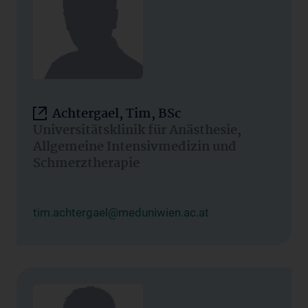
Achtergael, Tim, BSc
Universitätsklinik für Anästhesie,
Allgemeine Intensivmedizin und
Schmerztherapie
tim.achtergael@meduniwien.ac.at