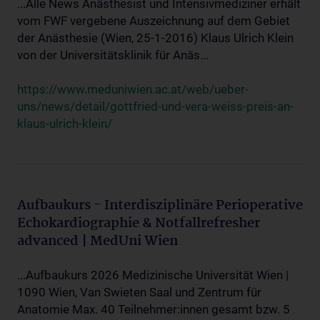
...Alle News Anästhesist und Intensivmediziner erhält
vom FWF vergebene Auszeichnung auf dem Gebiet
der Anästhesie (Wien, 25-1-2016) Klaus Ulrich Klein
von der Universitätsklinik für Anäs...
https://www.meduniwien.ac.at/web/ueber-
uns/news/detail/gottfried-und-vera-weiss-preis-an-
klaus-ulrich-klein/
Aufbaukurs - Interdisziplinäre Perioperative
Echokardiographie & Notfallrefresher
advanced | MedUni Wien
...Aufbaukurs 2026 Medizinische Universität Wien |
1090 Wien, Van Swieten Saal und Zentrum für
Anatomie Max. 40 Teilnehmer:innen gesamt bzw. 5