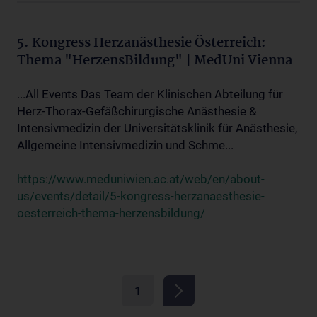
5. Kongress Herzanästhesie Österreich:
Thema "HerzensBildung" | MedUni Vienna
...All Events Das Team der Klinischen Abteilung für
Herz-Thorax-Gefäßchirurgische Anästhesie &
Intensivmedizin der Universitätsklinik für Anästhesie,
Allgemeine Intensivmedizin und Schme...
https://www.meduniwien.ac.at/web/en/about-
us/events/detail/5-kongress-herzanaesthesie-
oesterreich-thema-herzensbildung/
1