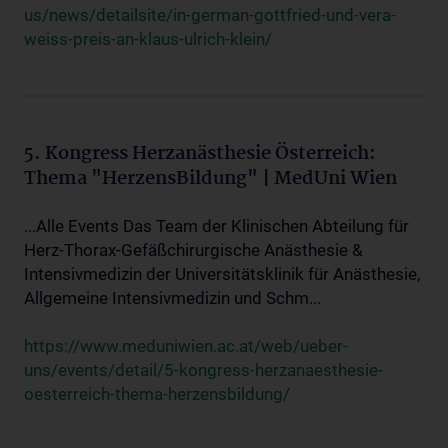
us/news/detailsite/in-german-gottfried-und-vera-
weiss-preis-an-klaus-ulrich-klein/
5. Kongress Herzanästhesie Österreich:
Thema "HerzensBildung" | MedUni Wien
...Alle Events Das Team der Klinischen Abteilung für
Herz-Thorax-Gefäßchirurgische Anästhesie &
Intensivmedizin der Universitätsklinik für Anästhesie,
Allgemeine Intensivmedizin und Schm...
https://www.meduniwien.ac.at/web/ueber-
uns/events/detail/5-kongress-herzanaesthesie-
oesterreich-thema-herzensbildung/