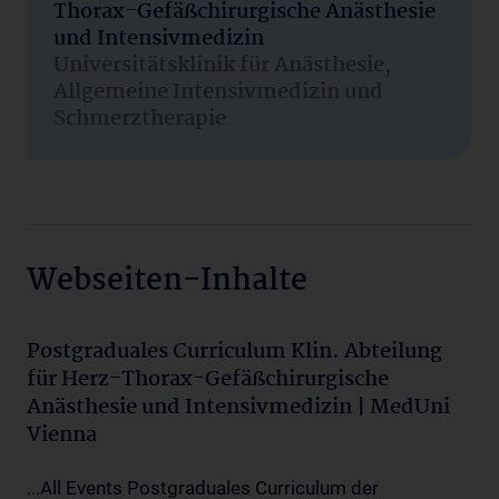
Thorax-Gefäßchirurgische Anästhesie
und Intensivmedizin
Universitätsklinik für Anästhesie,
Allgemeine Intensivmedizin und
Schmerztherapie
Webseiten-Inhalte
Postgraduales Curriculum Klin. Abteilung
für Herz-Thorax-Gefäßchirurgische
Anästhesie und Intensivmedizin | MedUni
Vienna
...All Events Postgraduales Curriculum der