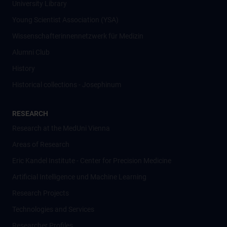
University Library
Young Scientist Association (YSA)
Wissenschafter­innennetzwerk für Medizin
Alumni Club
History
Historical collections - Josephinum
RESEARCH
Research at the MedUni Vienna
Areas of Research
Eric Kandel Institute - Center for Precision Medicine
Artificial Intelligence und Machine Learning
Research Projects
Technologies and Services
Researcher Profiles