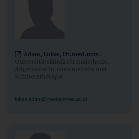
Adam, Lukas, Dr.med.univ.
Universitätsklinik für Anästhesie,
Allgemeine Intensivmedizin und
Schmerztherapie
lukas.adam@meduniwien.ac.at