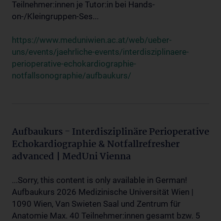
Teilnehmer:innen je Tutor:in bei Hands-
on-/Kleingruppen-Ses...
https://www.meduniwien.ac.at/web/ueber-
uns/events/jaehrliche-events/interdisziplinaere-
perioperative-echokardiographie-
notfallsonographie/aufbaukurs/
Aufbaukurs - Interdisziplinäre Perioperative
Echokardiographie & Notfallrefresher
advanced | MedUni Vienna
...Sorry, this content is only available in German!
Aufbaukurs 2026 Medizinische Universität Wien |
1090 Wien, Van Swieten Saal und Zentrum für
Anatomie Max. 40 Teilnehmer:innen gesamt bzw. 5