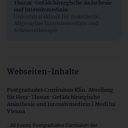
Thorax-Gefäßchirurgische Anästhesie
und Intensivmedizin
Universitätsklinik für Anästhesie,
Allgemeine Intensivmedizin und
Schmerztherapie
Webseiten-Inhalte
Postgraduales Curriculum Klin. Abteilung
für Herz-Thorax-Gefäßchirurgische
Anästhesie und Intensivmedizin | MedUni
Vienna
...All Events Postgraduales Curriculum der