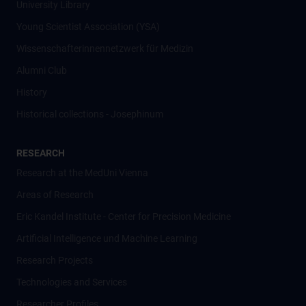
University Library
Young Scientist Association (YSA)
Wissenschafter­innennetzwerk für Medizin
Alumni Club
History
Historical collections - Josephinum
RESEARCH
Research at the MedUni Vienna
Areas of Research
Eric Kandel Institute - Center for Precision Medicine
Artificial Intelligence und Machine Learning
Research Projects
Technologies and Services
Researcher Profiles