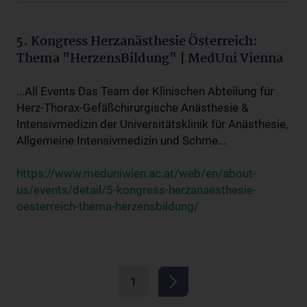
5. Kongress Herzanästhesie Österreich:
Thema "HerzensBildung" | MedUni Vienna
...All Events Das Team der Klinischen Abteilung für
Herz-Thorax-Gefäßchirurgische Anästhesie &
Intensivmedizin der Universitätsklinik für Anästhesie,
Allgemeine Intensivmedizin und Schme...
https://www.meduniwien.ac.at/web/en/about-
us/events/detail/5-kongress-herzanaesthesie-
oesterreich-thema-herzensbildung/
1