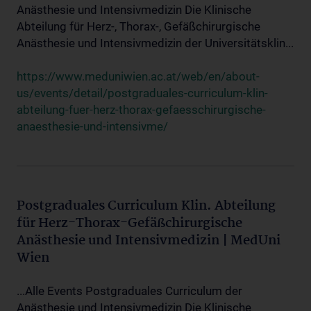
Anästhesie und Intensivmedizin Die Klinische
Abteilung für Herz-, Thorax-, Gefäßchirurgische
Anästhesie und Intensivmedizin der Universitätsklin...
https://www.meduniwien.ac.at/web/en/about-
us/events/detail/postgraduales-curriculum-klin-
abteilung-fuer-herz-thorax-gefaesschirurgische-
anaesthesie-und-intensivme/
Postgraduales Curriculum Klin. Abteilung
für Herz-Thorax-Gefäßchirurgische
Anästhesie und Intensivmedizin | MedUni
Wien
...Alle Events Postgraduales Curriculum der
Anästhesie und Intensivmedizin Die Klinische