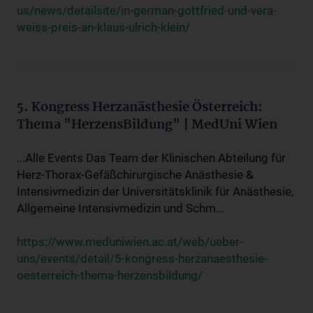
us/news/detailsite/in-german-gottfried-und-vera-
weiss-preis-an-klaus-ulrich-klein/
5. Kongress Herzanästhesie Österreich:
Thema "HerzensBildung" | MedUni Wien
...Alle Events Das Team der Klinischen Abteilung für
Herz-Thorax-Gefäßchirurgische Anästhesie &
Intensivmedizin der Universitätsklinik für Anästhesie,
Allgemeine Intensivmedizin und Schm...
https://www.meduniwien.ac.at/web/ueber-
uns/events/detail/5-kongress-herzanaesthesie-
oesterreich-thema-herzensbildung/