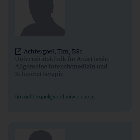
Achtergael, Tim, BSc
Universitätsklinik für Anästhesie,
Allgemeine Intensivmedizin und
Schmerztherapie
tim.achtergael@meduniwien.ac.at