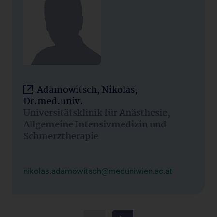
Adamowitsch, Nikolas,
Dr.med.univ.
Universitätsklinik für Anästhesie,
Allgemeine Intensivmedizin und
Schmerztherapie
nikolas.adamowitsch@meduniwien.ac.at