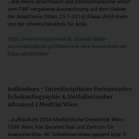
...Alle News Anästhesist und Intensivmediziner erhält
vom FWF vergebene Auszeichnung auf dem Gebiet
der Anästhesie (Wien, 25-1-2016) Klaus Ulrich Klein
von der Universitätsklinik für Anäs...
https://www.meduniwien.ac.at/web/ueber-
uns/news/detail/gottfried-und-vera-weiss-preis-an-
klaus-ulrich-klein/
Aufbaukurs - Interdisziplinäre Perioperative
Echokardiographie & Notfallrefresher
advanced | MedUni Wien
...Aufbaukurs 2026 Medizinische Universität Wien |
1090 Wien, Van Swieten Saal und Zentrum für
Anatomie Max. 40 Teilnehmer:innen gesamt bzw. 5