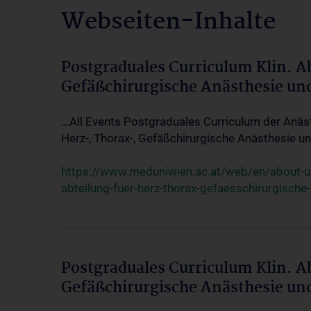
Webseiten-Inhalte
Postgraduales Curriculum Klin. A
Gefäßchirurgische Anästhesie un
...All Events Postgraduales Curriculum der Anäs
Herz-, Thorax-, Gefäßchirurgische Anästhesie und
https://www.meduniwien.ac.at/web/en/about-us/
abteilung-fuer-herz-thorax-gefaesschirurgische
Postgraduales Curriculum Klin. A
Gefäßchirurgische Anästhesie un