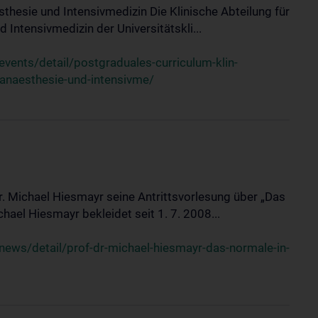
sthesie und Intensivmedizin Die Klinische Abteilung für
 Intensivmedizin der Universitätskli...
ents/detail/postgraduales-curriculum-klin-
-anaesthesie-und-intensivme/
Dr. Michael Hiesmayr seine Antrittsvorlesung über „Das
hael Hiesmayr bekleidet seit 1. 7. 2008...
ews/detail/prof-dr-michael-hiesmayr-das-normale-in-