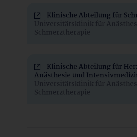
Klinische Abteilung für Sc
Universitätsklinik für Anästhe
Schmerztherapie
Klinische Abteilung für He
Anästhesie und Intensivmedizi
Universitätsklinik für Anästhe
Schmerztherapie