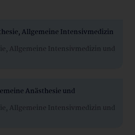
thesie, Allgemeine Intensivmedizin
sie, Allgemeine Intensivmedizin und
lgemeine Anästhesie und
sie, Allgemeine Intensivmedizin und