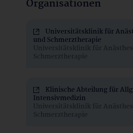
Organisationen
Universitätsklinik für Anäs
und Schmerztherapie
Universitätsklinik für Anästhe
Schmerztherapie
Klinische Abteilung für Al
Intensivmedizin
Universitätsklinik für Anästhe
Schmerztherapie