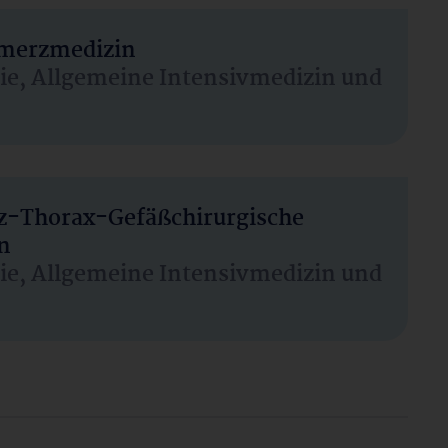
hmerzmedizin
sie, Allgemeine Intensivmedizin und
rz-Thorax-Gefäßchirurgische
n
sie, Allgemeine Intensivmedizin und