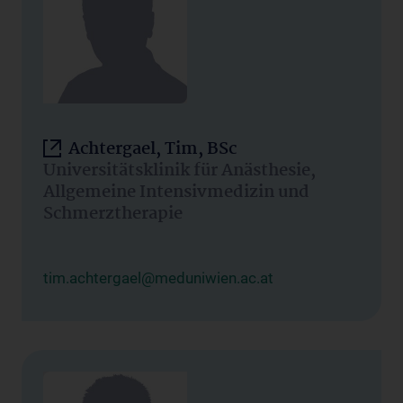
Achtergael, Tim, BSc
Universitätsklinik für Anästhesie,
Allgemeine Intensivmedizin und
Schmerztherapie
tim.achtergael@meduniwien.ac.at