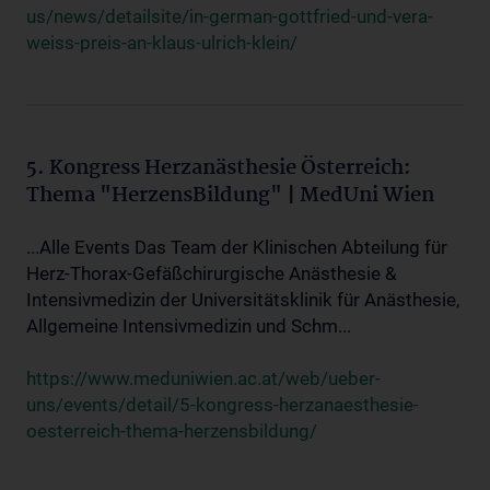
us/news/detailsite/in-german-gottfried-und-vera-
weiss-preis-an-klaus-ulrich-klein/
5. Kongress Herzanästhesie Österreich:
Thema "HerzensBildung" | MedUni Wien
...Alle Events Das Team der Klinischen Abteilung für
Herz-Thorax-Gefäßchirurgische Anästhesie &
Intensivmedizin der Universitätsklinik für Anästhesie,
Allgemeine Intensivmedizin und Schm...
https://www.meduniwien.ac.at/web/ueber-
uns/events/detail/5-kongress-herzanaesthesie-
oesterreich-thema-herzensbildung/