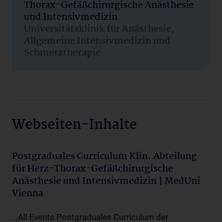
Thorax-Gefäßchirurgische Anästhesie
und Intensivmedizin
Universitätsklinik für Anästhesie,
Allgemeine Intensivmedizin und
Schmerztherapie
Webseiten-Inhalte
Postgraduales Curriculum Klin. Abteilung
für Herz-Thorax-Gefäßchirurgische
Anästhesie und Intensivmedizin | MedUni
Vienna
...All Events Postgraduales Curriculum der