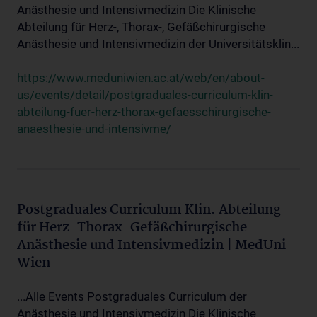
Anästhesie und Intensivmedizin Die Klinische
Abteilung für Herz-, Thorax-, Gefäßchirurgische
Anästhesie und Intensivmedizin der Universitätsklin...
https://www.meduniwien.ac.at/web/en/about-
us/events/detail/postgraduales-curriculum-klin-
abteilung-fuer-herz-thorax-gefaesschirurgische-
anaesthesie-und-intensivme/
Postgraduales Curriculum Klin. Abteilung
für Herz-Thorax-Gefäßchirurgische
Anästhesie und Intensivmedizin | MedUni
Wien
...Alle Events Postgraduales Curriculum der
Anästhesie und Intensivmedizin Die Klinische