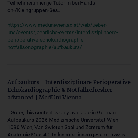
Teilnehmer:innen je Tutor:in bei Hands-
on-/Kleingruppen-Ses...
https://www.meduniwien.ac.at/web/ueber-
uns/events/jaehrliche-events/interdisziplinaere-
perioperative-echokardiographie-
notfallsonographie/aufbaukurs/
Aufbaukurs - Interdisziplinäre Perioperative
Echokardiographie & Notfallrefresher
advanced | MedUni Vienna
...Sorry, this content is only available in German!
Aufbaukurs 2026 Medizinische Universität Wien |
1090 Wien, Van Swieten Saal und Zentrum für
Anatomie Max. 40 Teilnehmer:innen gesamt bzw. 5