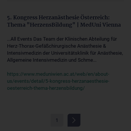
5. Kongress Herzanästhesie Österreich:
Thema "HerzensBildung" | MedUni Vienna
...All Events Das Team der Klinischen Abteilung für
Herz-Thorax-Gefäßchirurgische Anästhesie &
Intensivmedizin der Universitätsklinik für Anästhesie,
Allgemeine Intensivmedizin und Schme...
https://www.meduniwien.ac.at/web/en/about-
us/events/detail/5-kongress-herzanaesthesie-
oesterreich-thema-herzensbildung/
1