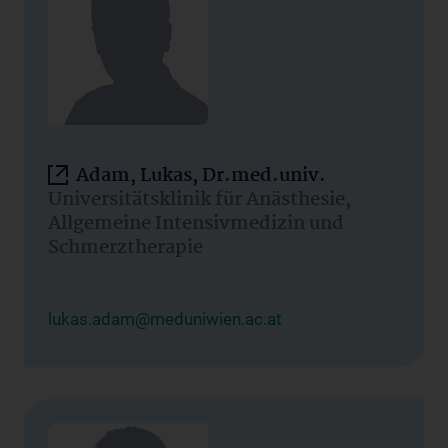
Adam, Lukas, Dr.med.univ.
Universitätsklinik für Anästhesie,
Allgemeine Intensivmedizin und
Schmerztherapie
lukas.adam@meduniwien.ac.at