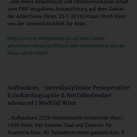
...Alle News Anästhesist und Intensivmediziner erhält
vom FWF vergebene Auszeichnung auf dem Gebiet
der Anästhesie (Wien, 25-1-2016) Klaus Ulrich Klein
von der Universitätsklinik für Anäs...
https://www.meduniwien.ac.at/web/ueber-
uns/news/detail/gottfried-und-vera-weiss-preis-an-
klaus-ulrich-klein/
Aufbaukurs - Interdisziplinäre Perioperative
Echokardiographie & Notfallrefresher
advanced | MedUni Wien
...Aufbaukurs 2026 Medizinische Universität Wien |
1090 Wien, Van Swieten Saal und Zentrum für
Anatomie Max. 40 Teilnehmer:innen gesamt bzw. 5