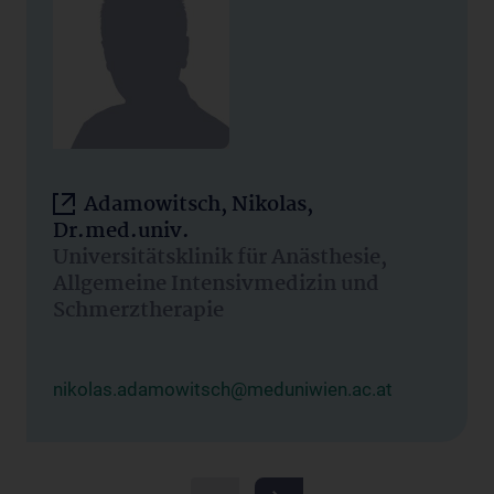
Adamowitsch, Nikolas,
Dr.med.univ.
Universitätsklinik für Anästhesie,
Allgemeine Intensivmedizin und
Schmerztherapie
nikolas.adamowitsch@meduniwien.ac.at