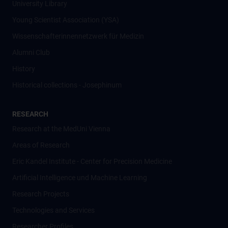
University Library
Young Scientist Association (YSA)
Wissenschafter­innennetzwerk für Medizin
Alumni Club
History
Historical collections - Josephinum
RESEARCH
Research at the MedUni Vienna
Areas of Research
Eric Kandel Institute - Center for Precision Medicine
Artificial Intelligence und Machine Learning
Research Projects
Technologies and Services
Researcher Profiles