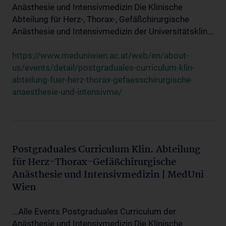
Anästhesie und Intensivmedizin Die Klinische
Abteilung für Herz-, Thorax-, Gefäßchirurgische
Anästhesie und Intensivmedizin der Universitätsklin...
https://www.meduniwien.ac.at/web/en/about-
us/events/detail/postgraduales-curriculum-klin-
abteilung-fuer-herz-thorax-gefaesschirurgische-
anaesthesie-und-intensivme/
Postgraduales Curriculum Klin. Abteilung
für Herz-Thorax-Gefäßchirurgische
Anästhesie und Intensivmedizin | MedUni
Wien
...Alle Events Postgraduales Curriculum der
Anästhesie und Intensivmedizin Die Klinische