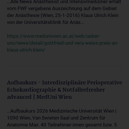
...Alle News Anästhesist und Intensivmediziner erhält
vom FWF vergebene Auszeichnung auf dem Gebiet
der Anästhesie (Wien, 25-1-2016) Klaus Ulrich Klein
von der Universitätsklinik für Anäs...
https://www.meduniwien.ac.at/web/ueber-
uns/news/detail/gottfried-und-vera-weiss-preis-an-
klaus-ulrich-klein/
Aufbaukurs - Interdisziplinäre Perioperative
Echokardiographie & Notfallrefresher
advanced | MedUni Wien
...Aufbaukurs 2026 Medizinische Universität Wien |
1090 Wien, Van Swieten Saal und Zentrum für
Anatomie Max. 40 Teilnehmer:innen gesamt bzw. 5