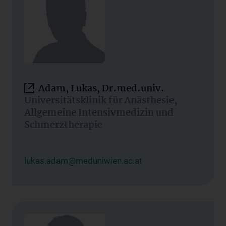
Adam, Lukas, Dr.med.univ.
Universitätsklinik für Anästhesie,
Allgemeine Intensivmedizin und
Schmerztherapie
lukas.adam@meduniwien.ac.at