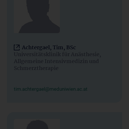
Achtergael, Tim, BSc
Universitätsklinik für Anästhesie,
Allgemeine Intensivmedizin und
Schmerztherapie
tim.achtergael@meduniwien.ac.at