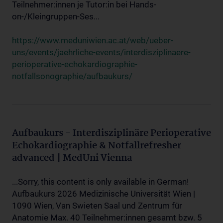
Teilnehmer:innen je Tutor:in bei Hands-
on-/Kleingruppen-Ses...
https://www.meduniwien.ac.at/web/ueber-
uns/events/jaehrliche-events/interdisziplinaere-
perioperative-echokardiographie-
notfallsonographie/aufbaukurs/
Aufbaukurs - Interdisziplinäre Perioperative
Echokardiographie & Notfallrefresher
advanced | MedUni Vienna
...Sorry, this content is only available in German!
Aufbaukurs 2026 Medizinische Universität Wien |
1090 Wien, Van Swieten Saal und Zentrum für
Anatomie Max. 40 Teilnehmer:innen gesamt bzw. 5