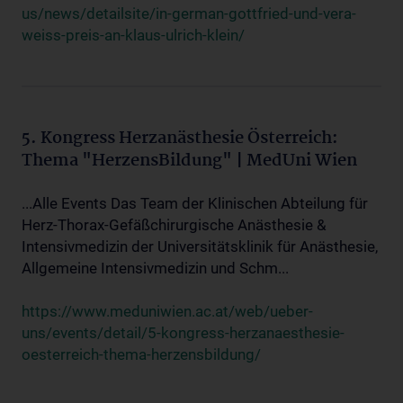
us/news/detailsite/in-german-gottfried-und-vera-
weiss-preis-an-klaus-ulrich-klein/
5. Kongress Herzanästhesie Österreich:
Thema "HerzensBildung" | MedUni Wien
...Alle Events Das Team der Klinischen Abteilung für
Herz-Thorax-Gefäßchirurgische Anästhesie &
Intensivmedizin der Universitätsklinik für Anästhesie,
Allgemeine Intensivmedizin und Schm...
https://www.meduniwien.ac.at/web/ueber-
uns/events/detail/5-kongress-herzanaesthesie-
oesterreich-thema-herzensbildung/