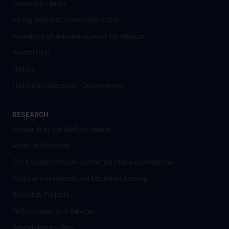
University Library
Young Scientist Association (YSA)
Wissenschafter­innennetzwerk für Medizin
Alumni Club
History
Historical collections - Josephinum
RESEARCH
Research at the MedUni Vienna
Areas of Research
Eric Kandel Institute - Center for Precision Medicine
Artificial Intelligence und Machine Learning
Research Projects
Technologies and Services
Researcher Profiles