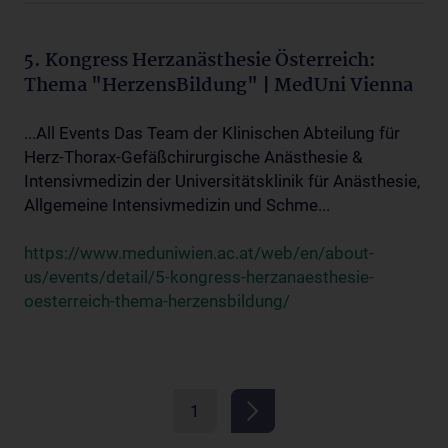
5. Kongress Herzanästhesie Österreich:
Thema "HerzensBildung" | MedUni Vienna
...All Events Das Team der Klinischen Abteilung für
Herz-Thorax-Gefäßchirurgische Anästhesie &
Intensivmedizin der Universitätsklinik für Anästhesie,
Allgemeine Intensivmedizin und Schme...
https://www.meduniwien.ac.at/web/en/about-
us/events/detail/5-kongress-herzanaesthesie-
oesterreich-thema-herzensbildung/
1