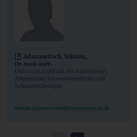
Adamowitsch, Nikolas,
Dr.med.univ.
Universitätsklinik für Anästhesie,
Allgemeine Intensivmedizin und
Schmerztherapie
nikolas.adamowitsch@meduniwien.ac.at