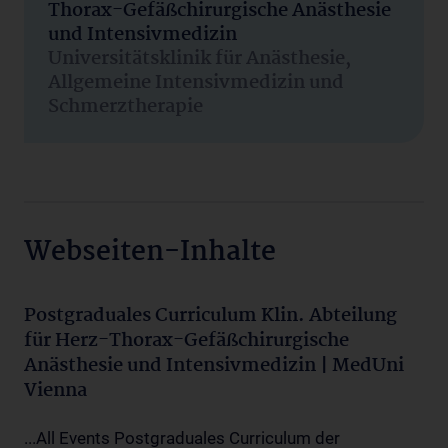
Thorax-Gefäßchirurgische Anästhesie
und Intensivmedizin
Universitätsklinik für Anästhesie,
Allgemeine Intensivmedizin und
Schmerztherapie
Webseiten-Inhalte
Postgraduales Curriculum Klin. Abteilung
für Herz-Thorax-Gefäßchirurgische
Anästhesie und Intensivmedizin | MedUni
Vienna
...All Events Postgraduales Curriculum der