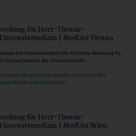
bteilung für Herz-Thorax-
d Intensivmedizin | MedUni Vienna
thesie und Intensivmedizin Die Klinische Abteilung für
 Intensivmedizin der Universitätsklin...
events/detail/postgraduales-curriculum-klin-
-anaesthesie-und-intensivme/
bteilung für Herz-Thorax-
d Intensivmedizin | MedUni Wien