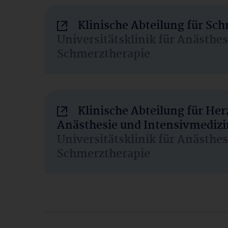
Klinische Abteilung für Sc
Universitätsklinik für Anästhe
Schmerztherapie
Klinische Abteilung für He
Anästhesie und Intensivmedizi
Universitätsklinik für Anästhe
Schmerztherapie