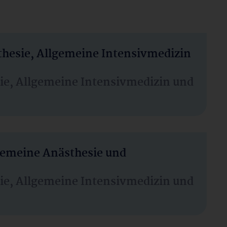
thesie, Allgemeine Intensivmedizin
sie, Allgemeine Intensivmedizin und
lgemeine Anästhesie und
sie, Allgemeine Intensivmedizin und