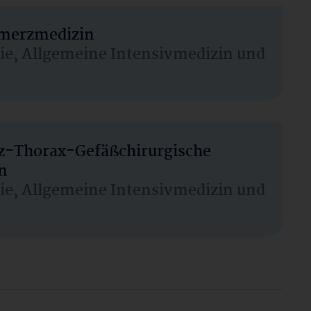
hmerzmedizin
sie, Allgemeine Intensivmedizin und
rz-Thorax-Gefäßchirurgische
n
sie, Allgemeine Intensivmedizin und