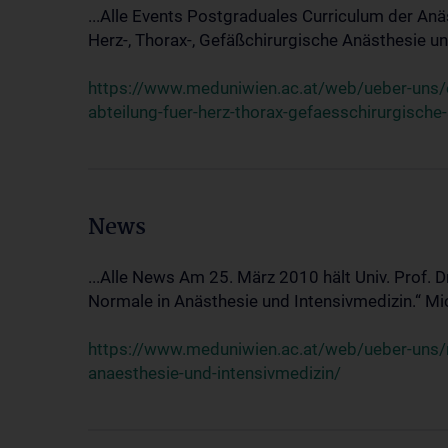
...Alle Events Postgraduales Curriculum der Anä
Herz-, Thorax-, Gefäßchirurgische Anästhesie und
https://www.meduniwien.ac.at/web/ueber-uns/ev
abteilung-fuer-herz-thorax-gefaesschirurgische
News
...Alle News Am 25. März 2010 hält Univ. Prof. 
Normale in Anästhesie und Intensivmedizin.“ Mic
https://www.meduniwien.ac.at/web/ueber-uns/n
anaesthesie-und-intensivmedizin/