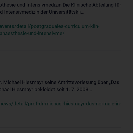
sthesie und Intensivmedizin Die Klinische Abteilung für
 Intensivmedizin der Universitätskli...
ents/detail/postgraduales-curriculum-klin-
-anaesthesie-und-intensivme/
Dr. Michael Hiesmayr seine Antrittsvorlesung über „Das
hael Hiesmayr bekleidet seit 1. 7. 2008...
ews/detail/prof-dr-michael-hiesmayr-das-normale-in-