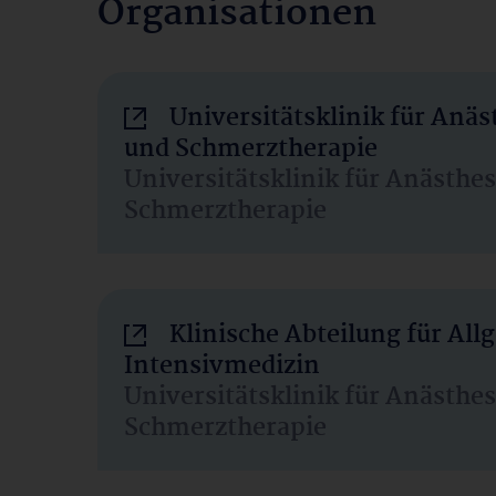
Organisationen
Universitätsklinik für Anäs
und Schmerztherapie
Universitätsklinik für Anästhe
Schmerztherapie
Klinische Abteilung für Al
Intensivmedizin
Universitätsklinik für Anästhe
Schmerztherapie