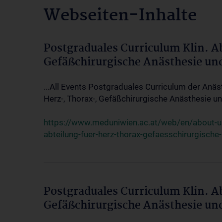
Webseiten-Inhalte
Postgraduales Curriculum Klin. A
Gefäßchirurgische Anästhesie un
...All Events Postgraduales Curriculum der Anäs
Herz-, Thorax-, Gefäßchirurgische Anästhesie und
https://www.meduniwien.ac.at/web/en/about-us/
abteilung-fuer-herz-thorax-gefaesschirurgische
Postgraduales Curriculum Klin. A
Gefäßchirurgische Anästhesie un