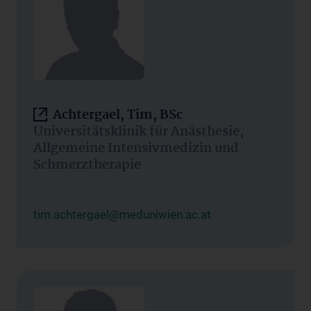
Achtergael, Tim, BSc
Universitätsklinik für Anästhesie,
Allgemeine Intensivmedizin und
Schmerztherapie
tim.achtergael@meduniwien.ac.at