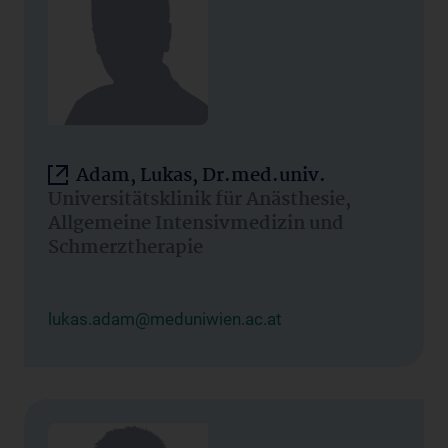
Adam, Lukas, Dr.med.univ.
Universitätsklinik für Anästhesie,
Allgemeine Intensivmedizin und
Schmerztherapie
lukas.adam@meduniwien.ac.at