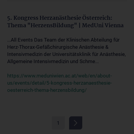
5. Kongress Herzanästhesie Österreich:
Thema "HerzensBildung" | MedUni Vienna
...All Events Das Team der Klinischen Abteilung für
Herz-Thorax-Gefäßchirurgische Anästhesie &
Intensivmedizin der Universitätsklinik für Anästhesie,
Allgemeine Intensivmedizin und Schme...
https://www.meduniwien.ac.at/web/en/about-
us/events/detail/5-kongress-herzanaesthesie-
oesterreich-thema-herzensbildung/
1