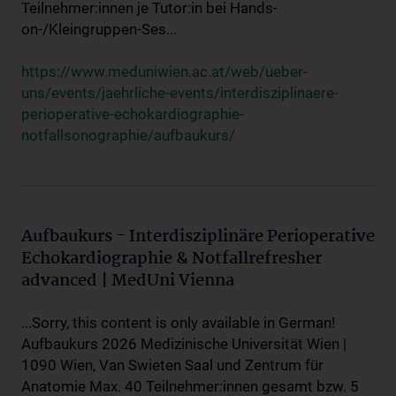
Teilnehmer:innen je Tutor:in bei Hands-
on-/Kleingruppen-Ses...
https://www.meduniwien.ac.at/web/ueber-
uns/events/jaehrliche-events/interdisziplinaere-
perioperative-echokardiographie-
notfallsonographie/aufbaukurs/
Aufbaukurs - Interdisziplinäre Perioperative
Echokardiographie & Notfallrefresher
advanced | MedUni Vienna
...Sorry, this content is only available in German!
Aufbaukurs 2026 Medizinische Universität Wien |
1090 Wien, Van Swieten Saal und Zentrum für
Anatomie Max. 40 Teilnehmer:innen gesamt bzw. 5