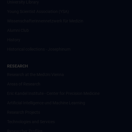
University Library
Young Scientist Association (YSA)
Wissenschafter­innennetzwerk für Medizin
Alumni Club
History
Historical collections - Josephinum
RESEARCH
Research at the MedUni Vienna
Areas of Research
Eric Kandel Institute - Center for Precision Medicine
Artificial Intelligence und Machine Learning
Research Projects
Technologies and Services
Researcher Profiles