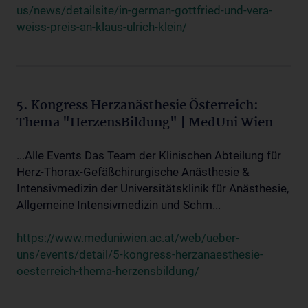
us/news/detailsite/in-german-gottfried-und-vera-
weiss-preis-an-klaus-ulrich-klein/
5. Kongress Herzanästhesie Österreich:
Thema "HerzensBildung" | MedUni Wien
...Alle Events Das Team der Klinischen Abteilung für
Herz-Thorax-Gefäßchirurgische Anästhesie &
Intensivmedizin der Universitätsklinik für Anästhesie,
Allgemeine Intensivmedizin und Schm...
https://www.meduniwien.ac.at/web/ueber-
uns/events/detail/5-kongress-herzanaesthesie-
oesterreich-thema-herzensbildung/