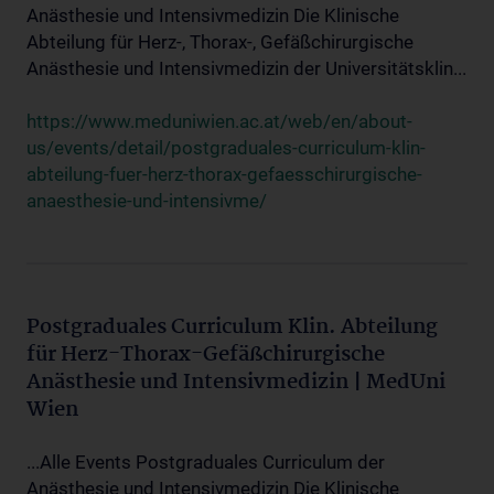
Anästhesie und Intensivmedizin Die Klinische
Abteilung für Herz-, Thorax-, Gefäßchirurgische
Anästhesie und Intensivmedizin der Universitätsklin...
https://www.meduniwien.ac.at/web/en/about-
us/events/detail/postgraduales-curriculum-klin-
abteilung-fuer-herz-thorax-gefaesschirurgische-
anaesthesie-und-intensivme/
Postgraduales Curriculum Klin. Abteilung
für Herz-Thorax-Gefäßchirurgische
Anästhesie und Intensivmedizin | MedUni
Wien
...Alle Events Postgraduales Curriculum der
Anästhesie und Intensivmedizin Die Klinische