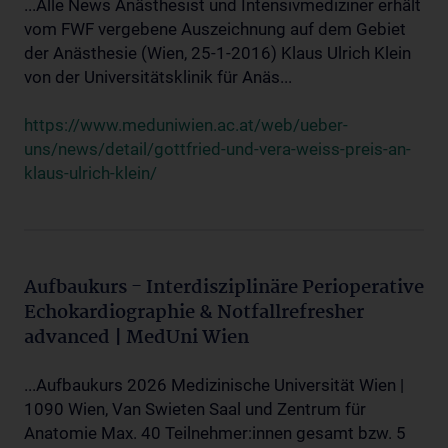
...Alle News Anästhesist und Intensivmediziner erhält
vom FWF vergebene Auszeichnung auf dem Gebiet
der Anästhesie (Wien, 25-1-2016) Klaus Ulrich Klein
von der Universitätsklinik für Anäs...
https://www.meduniwien.ac.at/web/ueber-
uns/news/detail/gottfried-und-vera-weiss-preis-an-
klaus-ulrich-klein/
Aufbaukurs - Interdisziplinäre Perioperative
Echokardiographie & Notfallrefresher
advanced | MedUni Wien
...Aufbaukurs 2026 Medizinische Universität Wien |
1090 Wien, Van Swieten Saal und Zentrum für
Anatomie Max. 40 Teilnehmer:innen gesamt bzw. 5