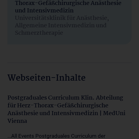
Thorax-Gefäßchirurgische Anästhesie
und Intensivmedizin
Universitätsklinik für Anästhesie,
Allgemeine Intensivmedizin und
Schmerztherapie
Webseiten-Inhalte
Postgraduales Curriculum Klin. Abteilung
für Herz-Thorax-Gefäßchirurgische
Anästhesie und Intensivmedizin | MedUni
Vienna
...All Events Postgraduales Curriculum der