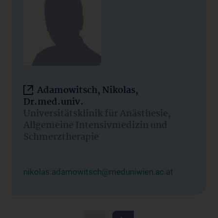
Adamowitsch, Nikolas,
Dr.med.univ.
Universitätsklinik für Anästhesie,
Allgemeine Intensivmedizin und
Schmerztherapie
nikolas.adamowitsch@meduniwien.ac.at