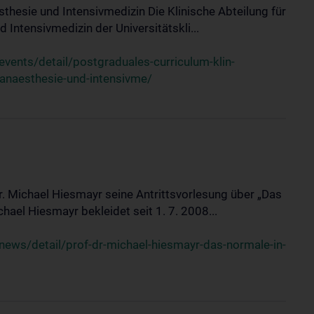
sthesie und Intensivmedizin Die Klinische Abteilung für
 Intensivmedizin der Universitätskli...
ents/detail/postgraduales-curriculum-klin-
-anaesthesie-und-intensivme/
Dr. Michael Hiesmayr seine Antrittsvorlesung über „Das
hael Hiesmayr bekleidet seit 1. 7. 2008...
ews/detail/prof-dr-michael-hiesmayr-das-normale-in-