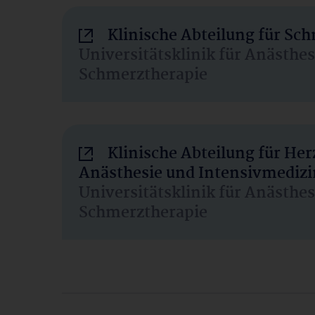
Klinische Abteilung für Sc
Universitätsklinik für Anästhe
Schmerztherapie
Klinische Abteilung für He
Anästhesie und Intensivmedizi
Universitätsklinik für Anästhe
Schmerztherapie