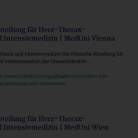
bteilung für Herz-Thorax-
d Intensivmedizin | MedUni Vienna
thesie und Intensivmedizin Die Klinische Abteilung für
 Intensivmedizin der Universitätsklin...
events/detail/postgraduales-curriculum-klin-
-anaesthesie-und-intensivme/
bteilung für Herz-Thorax-
d Intensivmedizin | MedUni Wien