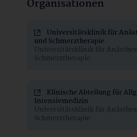
Organisationen
Universitätsklinik für Anäs
und Schmerztherapie
Universitätsklinik für Anästhe
Schmerztherapie
Klinische Abteilung für Al
Intensivmedizin
Universitätsklinik für Anästhe
Schmerztherapie