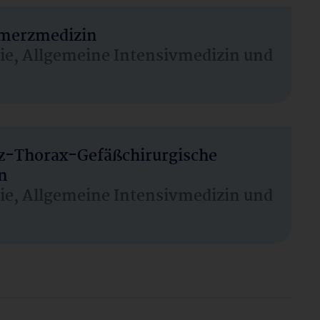
hmerzmedizin
sie, Allgemeine Intensivmedizin und
rz-Thorax-Gefäßchirurgische
n
sie, Allgemeine Intensivmedizin und