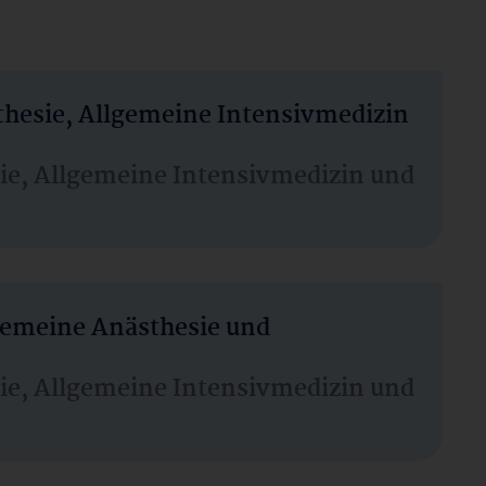
thesie, Allgemeine Intensivmedizin
sie, Allgemeine Intensivmedizin und
lgemeine Anästhesie und
sie, Allgemeine Intensivmedizin und