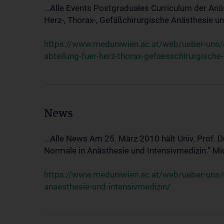
...Alle Events Postgraduales Curriculum der Anä
Herz-, Thorax-, Gefäßchirurgische Anästhesie und
https://www.meduniwien.ac.at/web/ueber-uns/ev
abteilung-fuer-herz-thorax-gefaesschirurgische
News
...Alle News Am 25. März 2010 hält Univ. Prof. 
Normale in Anästhesie und Intensivmedizin.“ Mic
https://www.meduniwien.ac.at/web/ueber-uns/n
anaesthesie-und-intensivmedizin/