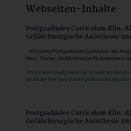
Webseiten-Inhalte
Postgraduales Curriculum Klin. A
Gefäßchirurgische Anästhesie un
...All Events Postgraduales Curriculum der Anäs
Herz-, Thorax-, Gefäßchirurgische Anästhesie und
https://www.meduniwien.ac.at/web/en/about-us/
abteilung-fuer-herz-thorax-gefaesschirurgische
Postgraduales Curriculum Klin. A
Gefäßchirurgische Anästhesie un