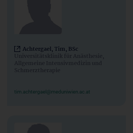
Achtergael, Tim, BSc
Universitätsklinik für Anästhesie,
Allgemeine Intensivmedizin und
Schmerztherapie
tim.achtergael@meduniwien.ac.at