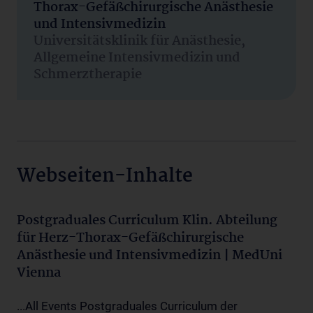
Thorax-Gefäßchirurgische Anästhesie
und Intensivmedizin
Universitätsklinik für Anästhesie,
Allgemeine Intensivmedizin und
Schmerztherapie
Webseiten-Inhalte
Postgraduales Curriculum Klin. Abteilung
für Herz-Thorax-Gefäßchirurgische
Anästhesie und Intensivmedizin | MedUni
Vienna
...All Events Postgraduales Curriculum der