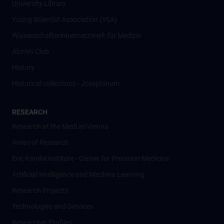
University Library
Young Scientist Association (YSA)
Wissenschafter­innennetzwerk für Medizin
Alumni Club
History
Historical collections - Josephinum
RESEARCH
Research at the MedUni Vienna
Areas of Research
Eric Kandel Institute - Center for Precision Medicine
Artificial Intelligence und Machine Learning
Research Projects
Technologies and Services
Researcher Profiles