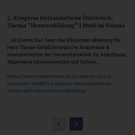
5. Kongress Herzanästhesie Österreich:
Thema "HerzensBildung" | MedUni Vienna
...All Events Das Team der Klinischen Abteilung für
Herz-Thorax-Gefäßchirurgische Anästhesie &
Intensivmedizin der Universitätsklinik für Anästhesie,
Allgemeine Intensivmedizin und Schme...
https://www.meduniwien.ac.at/web/en/about-
us/events/detail/5-kongress-herzanaesthesie-
oesterreich-thema-herzensbildung/
1