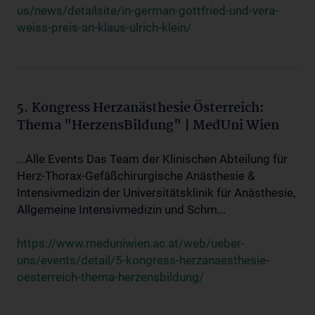
us/news/detailsite/in-german-gottfried-und-vera-
weiss-preis-an-klaus-ulrich-klein/
5. Kongress Herzanästhesie Österreich:
Thema "HerzensBildung" | MedUni Wien
...Alle Events Das Team der Klinischen Abteilung für
Herz-Thorax-Gefäßchirurgische Anästhesie &
Intensivmedizin der Universitätsklinik für Anästhesie,
Allgemeine Intensivmedizin und Schm...
https://www.meduniwien.ac.at/web/ueber-
uns/events/detail/5-kongress-herzanaesthesie-
oesterreich-thema-herzensbildung/