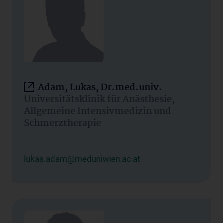
Adam, Lukas, Dr.med.univ.
Universitätsklinik für Anästhesie,
Allgemeine Intensivmedizin und
Schmerztherapie
lukas.adam@meduniwien.ac.at