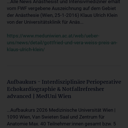
...Alle News Anästhesist und Intensivmediziner erhält
vom FWF vergebene Auszeichnung auf dem Gebiet
der Anästhesie (Wien, 25-1-2016) Klaus Ulrich Klein
von der Universitätsklinik für Anäs...
https://www.meduniwien.ac.at/web/ueber-
uns/news/detail/gottfried-und-vera-weiss-preis-an-
klaus-ulrich-klein/
Aufbaukurs - Interdisziplinäre Perioperative
Echokardiographie & Notfallrefresher
advanced | MedUni Wien
...Aufbaukurs 2026 Medizinische Universität Wien |
1090 Wien, Van Swieten Saal und Zentrum für
Anatomie Max. 40 Teilnehmer:innen gesamt bzw. 5