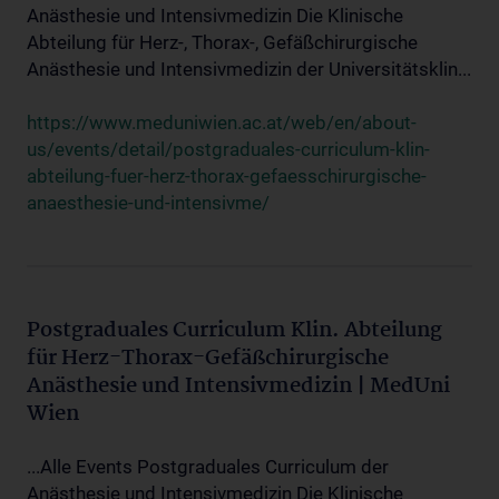
Anästhesie und Intensivmedizin Die Klinische
Abteilung für Herz-, Thorax-, Gefäßchirurgische
Anästhesie und Intensivmedizin der Universitätsklin...
https://www.meduniwien.ac.at/web/en/about-
us/events/detail/postgraduales-curriculum-klin-
abteilung-fuer-herz-thorax-gefaesschirurgische-
anaesthesie-und-intensivme/
Postgraduales Curriculum Klin. Abteilung
für Herz-Thorax-Gefäßchirurgische
Anästhesie und Intensivmedizin | MedUni
Wien
...Alle Events Postgraduales Curriculum der
Anästhesie und Intensivmedizin Die Klinische