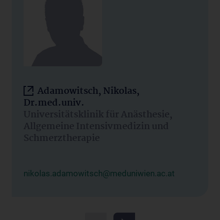
Adamowitsch, Nikolas,
Dr.med.univ.
Universitätsklinik für Anästhesie,
Allgemeine Intensivmedizin und
Schmerztherapie
nikolas.adamowitsch@meduniwien.ac.at