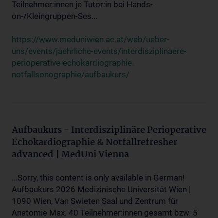
Teilnehmer:innen je Tutor:in bei Hands-
on-/Kleingruppen-Ses...
https://www.meduniwien.ac.at/web/ueber-
uns/events/jaehrliche-events/interdisziplinaere-
perioperative-echokardiographie-
notfallsonographie/aufbaukurs/
Aufbaukurs - Interdisziplinäre Perioperative
Echokardiographie & Notfallrefresher
advanced | MedUni Vienna
...Sorry, this content is only available in German!
Aufbaukurs 2026 Medizinische Universität Wien |
1090 Wien, Van Swieten Saal und Zentrum für
Anatomie Max. 40 Teilnehmer:innen gesamt bzw. 5