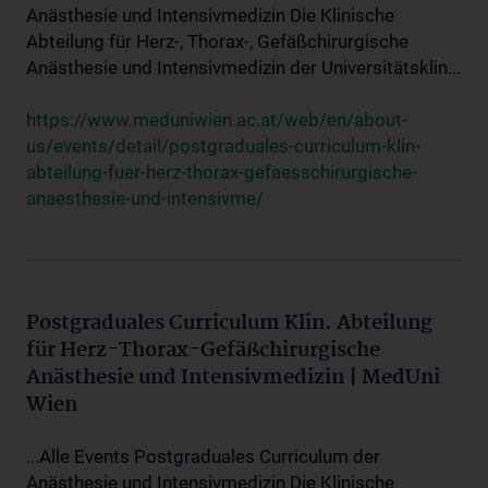
Anästhesie und Intensivmedizin Die Klinische
Abteilung für Herz-, Thorax-, Gefäßchirurgische
Anästhesie und Intensivmedizin der Universitätsklin...
https://www.meduniwien.ac.at/web/en/about-
us/events/detail/postgraduales-curriculum-klin-
abteilung-fuer-herz-thorax-gefaesschirurgische-
anaesthesie-und-intensivme/
Postgraduales Curriculum Klin. Abteilung
für Herz-Thorax-Gefäßchirurgische
Anästhesie und Intensivmedizin | MedUni
Wien
...Alle Events Postgraduales Curriculum der
Anästhesie und Intensivmedizin Die Klinische