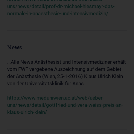
uns/news/detail/prof-dr-michael-hiesmayr-das-
normale-in-anaesthesie-und-intensivmedizin/
News
...Alle News Anästhesist und Intensivmediziner erhält
vom FWF vergebene Auszeichnung auf dem Gebiet
der Anästhesie (Wien, 25-1-2016) Klaus Ulrich Klein
von der Universitätsklinik für Anäs...
https://www.meduniwien.ac.at/web/ueber-
uns/news/detail/gottfried-und-vera-weiss-preis-an-
klaus-ulrich-klein/