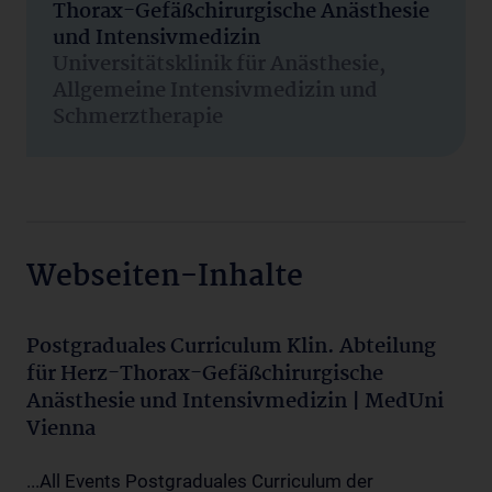
Thorax-Gefäßchirurgische Anästhesie
und Intensivmedizin
Universitätsklinik für Anästhesie,
Allgemeine Intensivmedizin und
Schmerztherapie
Webseiten-Inhalte
Postgraduales Curriculum Klin. Abteilung
für Herz-Thorax-Gefäßchirurgische
Anästhesie und Intensivmedizin | MedUni
Vienna
...All Events Postgraduales Curriculum der