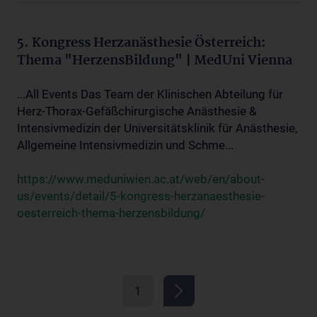
5. Kongress Herzanästhesie Österreich:
Thema "HerzensBildung" | MedUni Vienna
...All Events Das Team der Klinischen Abteilung für
Herz-Thorax-Gefäßchirurgische Anästhesie &
Intensivmedizin der Universitätsklinik für Anästhesie,
Allgemeine Intensivmedizin und Schme...
https://www.meduniwien.ac.at/web/en/about-
us/events/detail/5-kongress-herzanaesthesie-
oesterreich-thema-herzensbildung/
1