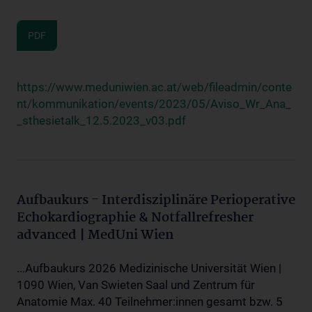
PDF
https://www.meduniwien.ac.at/web/fileadmin/conte
nt/kommunikation/events/2023/05/Aviso_Wr_Ana_
_sthesietalk_12.5.2023_v03.pdf
Aufbaukurs - Interdisziplinäre Perioperative
Echokardiographie & Notfallrefresher
advanced | MedUni Wien
...Aufbaukurs 2026 Medizinische Universität Wien |
1090 Wien, Van Swieten Saal und Zentrum für
Anatomie Max. 40 Teilnehmer:innen gesamt bzw. 5