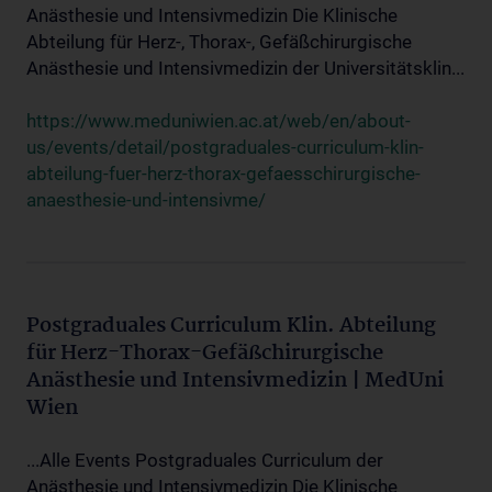
Anästhesie und Intensivmedizin Die Klinische
Abteilung für Herz-, Thorax-, Gefäßchirurgische
Anästhesie und Intensivmedizin der Universitätsklin...
https://www.meduniwien.ac.at/web/en/about-
us/events/detail/postgraduales-curriculum-klin-
abteilung-fuer-herz-thorax-gefaesschirurgische-
anaesthesie-und-intensivme/
Postgraduales Curriculum Klin. Abteilung
für Herz-Thorax-Gefäßchirurgische
Anästhesie und Intensivmedizin | MedUni
Wien
...Alle Events Postgraduales Curriculum der
Anästhesie und Intensivmedizin Die Klinische