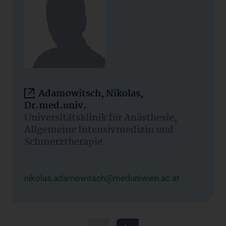
Adamowitsch, Nikolas,
Dr.med.univ.
Universitätsklinik für Anästhesie,
Allgemeine Intensivmedizin und
Schmerztherapie
nikolas.adamowitsch@meduniwien.ac.at