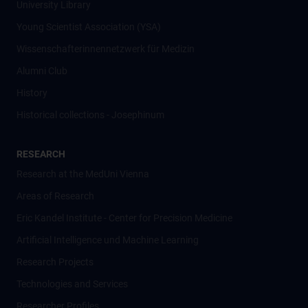
University Library
Young Scientist Association (YSA)
Wissenschafter­innennetzwerk für Medizin
Alumni Club
History
Historical collections - Josephinum
RESEARCH
Research at the MedUni Vienna
Areas of Research
Eric Kandel Institute - Center for Precision Medicine
Artificial Intelligence und Machine Learning
Research Projects
Technologies and Services
Researcher Profiles