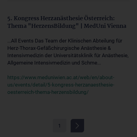
5. Kongress Herzanästhesie Österreich:
Thema "HerzensBildung" | MedUni Vienna
...All Events Das Team der Klinischen Abteilung für
Herz-Thorax-Gefäßchirurgische Anästhesie &
Intensivmedizin der Universitätsklinik für Anästhesie,
Allgemeine Intensivmedizin und Schme...
https://www.meduniwien.ac.at/web/en/about-
us/events/detail/5-kongress-herzanaesthesie-
oesterreich-thema-herzensbildung/
1