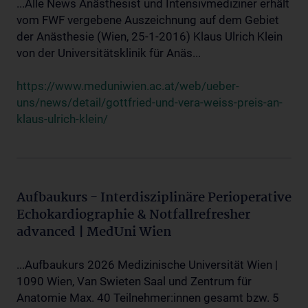
...Alle News Anästhesist und Intensivmediziner erhält
vom FWF vergebene Auszeichnung auf dem Gebiet
der Anästhesie (Wien, 25-1-2016) Klaus Ulrich Klein
von der Universitätsklinik für Anäs...
https://www.meduniwien.ac.at/web/ueber-
uns/news/detail/gottfried-und-vera-weiss-preis-an-
klaus-ulrich-klein/
Aufbaukurs - Interdisziplinäre Perioperative
Echokardiographie & Notfallrefresher
advanced | MedUni Wien
...Aufbaukurs 2026 Medizinische Universität Wien |
1090 Wien, Van Swieten Saal und Zentrum für
Anatomie Max. 40 Teilnehmer:innen gesamt bzw. 5