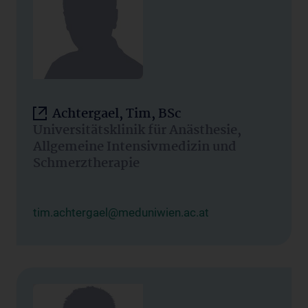
Achtergael, Tim, BSc
Universitätsklinik für Anästhesie,
Allgemeine Intensivmedizin und
Schmerztherapie
tim.achtergael@meduniwien.ac.at