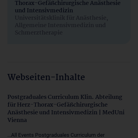
Thorax-Gefäßchirurgische Anästhesie
und Intensivmedizin
Universitätsklinik für Anästhesie,
Allgemeine Intensivmedizin und
Schmerztherapie
Webseiten-Inhalte
Postgraduales Curriculum Klin. Abteilung
für Herz-Thorax-Gefäßchirurgische
Anästhesie und Intensivmedizin | MedUni
Vienna
...All Events Postgraduales Curriculum der