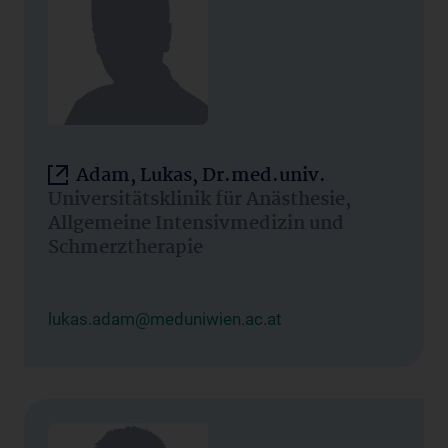
Adam, Lukas, Dr.med.univ.
Universitätsklinik für Anästhesie,
Allgemeine Intensivmedizin und
Schmerztherapie
lukas.adam@meduniwien.ac.at