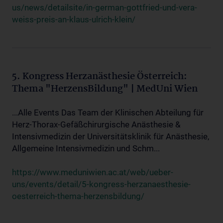
us/news/detailsite/in-german-gottfried-und-vera-
weiss-preis-an-klaus-ulrich-klein/
5. Kongress Herzanästhesie Österreich:
Thema "HerzensBildung" | MedUni Wien
...Alle Events Das Team der Klinischen Abteilung für
Herz-Thorax-Gefäßchirurgische Anästhesie &
Intensivmedizin der Universitätsklinik für Anästhesie,
Allgemeine Intensivmedizin und Schm...
https://www.meduniwien.ac.at/web/ueber-
uns/events/detail/5-kongress-herzanaesthesie-
oesterreich-thema-herzensbildung/