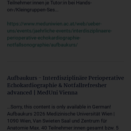
Teilnehmer:innen je Tutor:in bei Hands-
on-/Kleingruppen-Ses...
https://www.meduniwien.ac.at/web/ueber-
uns/events/jaehrliche-events/interdisziplinaere-
perioperative-echokardiographie-
notfallsonographie/aufbaukurs/
Aufbaukurs - Interdisziplinäre Perioperative
Echokardiographie & Notfallrefresher
advanced | MedUni Vienna
...Sorry, this content is only available in German!
Aufbaukurs 2026 Medizinische Universität Wien |
1090 Wien, Van Swieten Saal und Zentrum für
Anatomie Max. 40 Teilnehmer:innen gesamt bzw. 5