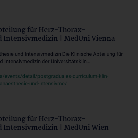
bteilung für Herz-Thorax-
d Intensivmedizin | MedUni Vienna
thesie und Intensivmedizin Die Klinische Abteilung für
 Intensivmedizin der Universitätsklin...
events/detail/postgraduales-curriculum-klin-
-anaesthesie-und-intensivme/
bteilung für Herz-Thorax-
d Intensivmedizin | MedUni Wien