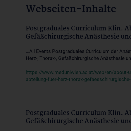
Webseiten-Inhalte
Postgraduales Curriculum Klin. A
Gefäßchirurgische Anästhesie un
...All Events Postgraduales Curriculum der Anäs
Herz-, Thorax-, Gefäßchirurgische Anästhesie und
https://www.meduniwien.ac.at/web/en/about-us/
abteilung-fuer-herz-thorax-gefaesschirurgische
Postgraduales Curriculum Klin. A
Gefäßchirurgische Anästhesie un