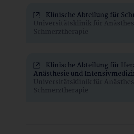
Klinische Abteilung für Sc
Universitätsklinik für Anästhe
Schmerztherapie
Klinische Abteilung für He
Anästhesie und Intensivmedizi
Universitätsklinik für Anästhe
Schmerztherapie