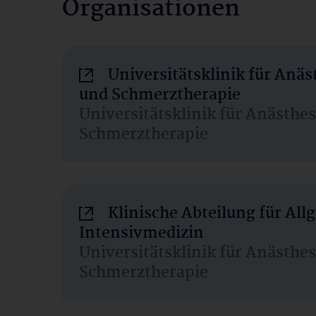
Organisationen
Universitätsklinik für Anäs
und Schmerztherapie
Universitätsklinik für Anästhe
Schmerztherapie
Klinische Abteilung für Al
Intensivmedizin
Universitätsklinik für Anästhe
Schmerztherapie