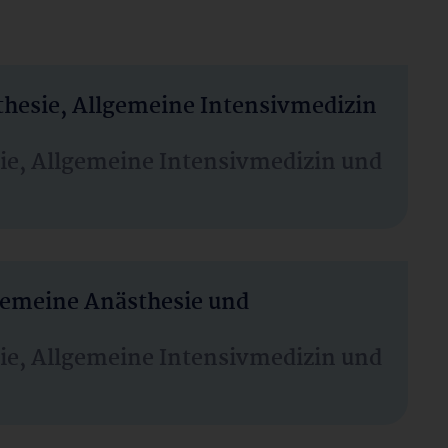
thesie, Allgemeine Intensivmedizin
sie, Allgemeine Intensivmedizin und
lgemeine Anästhesie und
sie, Allgemeine Intensivmedizin und