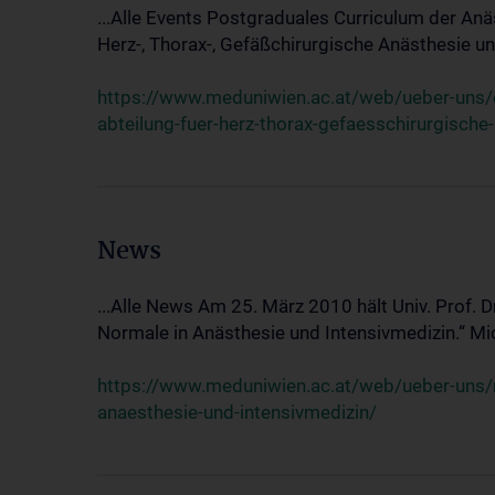
...Alle Events Postgraduales Curriculum der Anä
Herz-, Thorax-, Gefäßchirurgische Anästhesie und
https://www.meduniwien.ac.at/web/ueber-uns/ev
abteilung-fuer-herz-thorax-gefaesschirurgische
News
...Alle News Am 25. März 2010 hält Univ. Prof. 
Normale in Anästhesie und Intensivmedizin.“ Mic
https://www.meduniwien.ac.at/web/ueber-uns/n
anaesthesie-und-intensivmedizin/