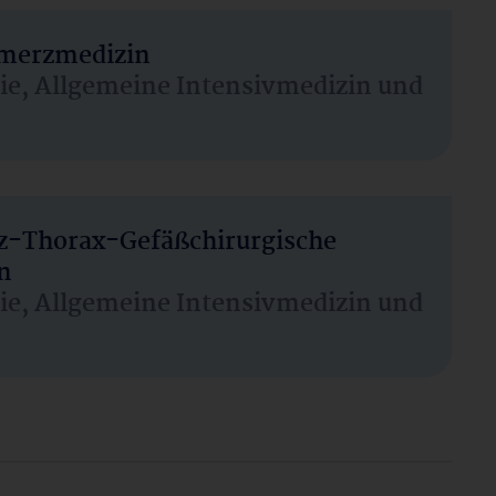
hmerzmedizin
sie, Allgemeine Intensivmedizin und
rz-Thorax-Gefäßchirurgische
n
sie, Allgemeine Intensivmedizin und