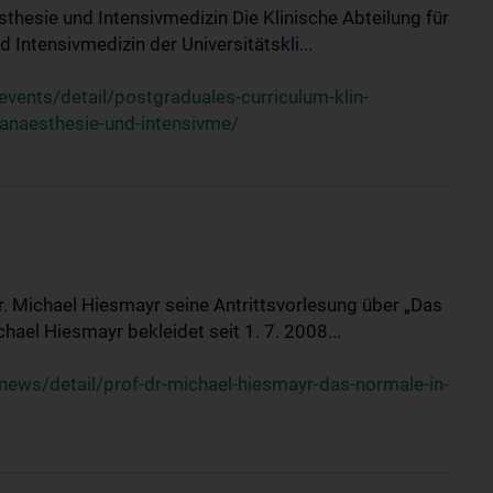
sthesie und Intensivmedizin Die Klinische Abteilung für
 Intensivmedizin der Universitätskli...
ents/detail/postgraduales-curriculum-klin-
-anaesthesie-und-intensivme/
Dr. Michael Hiesmayr seine Antrittsvorlesung über „Das
hael Hiesmayr bekleidet seit 1. 7. 2008...
ews/detail/prof-dr-michael-hiesmayr-das-normale-in-