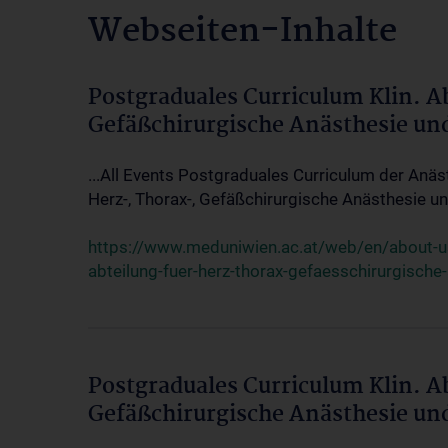
Webseiten-Inhalte
Postgraduales Curriculum Klin. A
Gefäßchirurgische Anästhesie un
...All Events Postgraduales Curriculum der Anäs
Herz-, Thorax-, Gefäßchirurgische Anästhesie und
https://www.meduniwien.ac.at/web/en/about-us/
abteilung-fuer-herz-thorax-gefaesschirurgische
Postgraduales Curriculum Klin. A
Gefäßchirurgische Anästhesie un