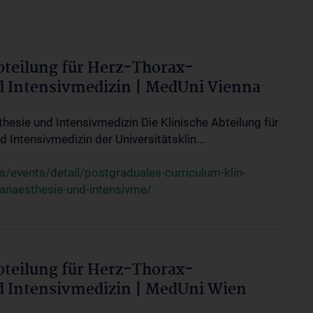
bteilung für Herz-Thorax-
d Intensivmedizin | MedUni Vienna
thesie und Intensivmedizin Die Klinische Abteilung für
 Intensivmedizin der Universitätsklin...
events/detail/postgraduales-curriculum-klin-
-anaesthesie-und-intensivme/
bteilung für Herz-Thorax-
d Intensivmedizin | MedUni Wien