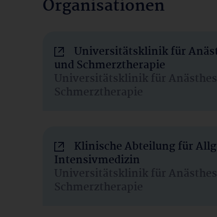
Organisationen
Universitätsklinik für Anäs
und Schmerztherapie
Universitätsklinik für Anästhe
Schmerztherapie
Klinische Abteilung für Al
Intensivmedizin
Universitätsklinik für Anästhe
Schmerztherapie