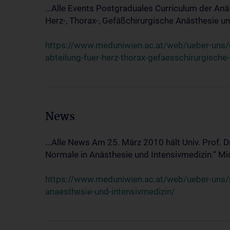
...Alle Events Postgraduales Curriculum der Anä
Herz-, Thorax-, Gefäßchirurgische Anästhesie und
https://www.meduniwien.ac.at/web/ueber-uns/ev
abteilung-fuer-herz-thorax-gefaesschirurgische
News
...Alle News Am 25. März 2010 hält Univ. Prof. 
Normale in Anästhesie und Intensivmedizin.“ Mic
https://www.meduniwien.ac.at/web/ueber-uns/n
anaesthesie-und-intensivmedizin/