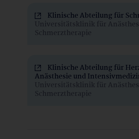
Klinische Abteilung für Sc
Universitätsklinik für Anästhe
Schmerztherapie
Klinische Abteilung für He
Anästhesie und Intensivmedizi
Universitätsklinik für Anästhe
Schmerztherapie