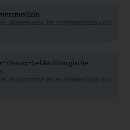
hmerzmedizin
sie, Allgemeine Intensivmedizin und
rz-Thorax-Gefäßchirurgische
n
sie, Allgemeine Intensivmedizin und