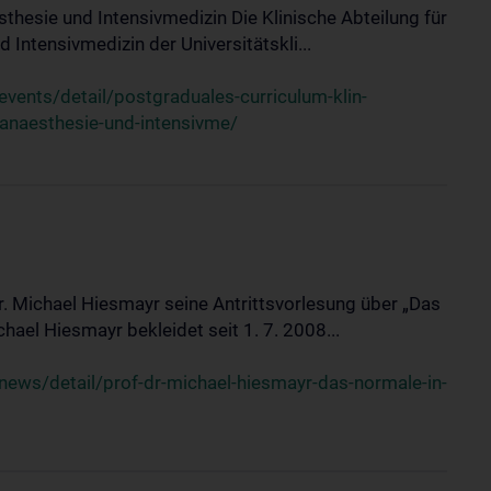
sthesie und Intensivmedizin Die Klinische Abteilung für
 Intensivmedizin der Universitätskli...
ents/detail/postgraduales-curriculum-klin-
-anaesthesie-und-intensivme/
Dr. Michael Hiesmayr seine Antrittsvorlesung über „Das
hael Hiesmayr bekleidet seit 1. 7. 2008...
ews/detail/prof-dr-michael-hiesmayr-das-normale-in-