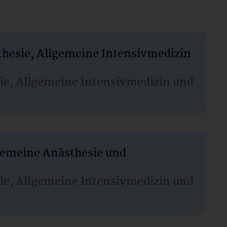
thesie, Allgemeine Intensivmedizin
sie, Allgemeine Intensivmedizin und
lgemeine Anästhesie und
sie, Allgemeine Intensivmedizin und