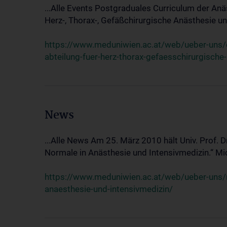
...Alle Events Postgraduales Curriculum der Anä
Herz-, Thorax-, Gefäßchirurgische Anästhesie und
https://www.meduniwien.ac.at/web/ueber-uns/ev
abteilung-fuer-herz-thorax-gefaesschirurgische
News
...Alle News Am 25. März 2010 hält Univ. Prof. 
Normale in Anästhesie und Intensivmedizin.“ Mic
https://www.meduniwien.ac.at/web/ueber-uns/n
anaesthesie-und-intensivmedizin/