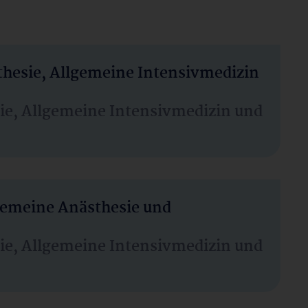
thesie, Allgemeine Intensivmedizin
sie, Allgemeine Intensivmedizin und
lgemeine Anästhesie und
sie, Allgemeine Intensivmedizin und