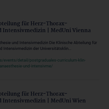
bteilung für Herz-Thorax-
d Intensivmedizin | MedUni Vienna
thesie und Intensivmedizin Die Klinische Abteilung für
 Intensivmedizin der Universitätsklin...
events/detail/postgraduales-curriculum-klin-
-anaesthesie-und-intensivme/
bteilung für Herz-Thorax-
d Intensivmedizin | MedUni Wien