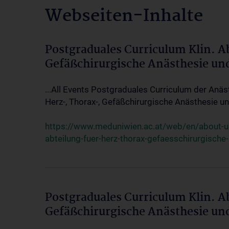
Webseiten-Inhalte
Postgraduales Curriculum Klin. A
Gefäßchirurgische Anästhesie un
...All Events Postgraduales Curriculum der Anäs
Herz-, Thorax-, Gefäßchirurgische Anästhesie und
https://www.meduniwien.ac.at/web/en/about-us/
abteilung-fuer-herz-thorax-gefaesschirurgische
Postgraduales Curriculum Klin. A
Gefäßchirurgische Anästhesie un