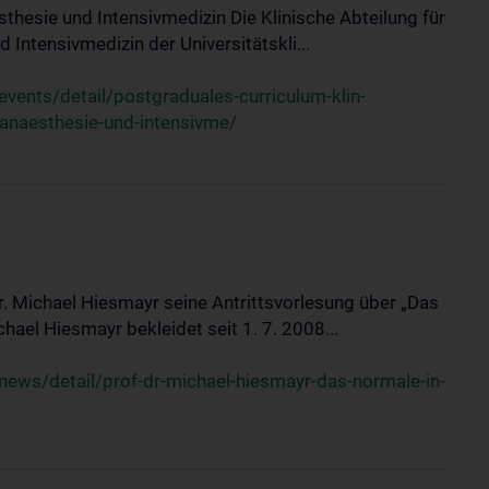
sthesie und Intensivmedizin Die Klinische Abteilung für
 Intensivmedizin der Universitätskli...
ents/detail/postgraduales-curriculum-klin-
-anaesthesie-und-intensivme/
Dr. Michael Hiesmayr seine Antrittsvorlesung über „Das
hael Hiesmayr bekleidet seit 1. 7. 2008...
ews/detail/prof-dr-michael-hiesmayr-das-normale-in-