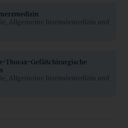
hmerzmedizin
sie, Allgemeine Intensivmedizin und
rz-Thorax-Gefäßchirurgische
n
sie, Allgemeine Intensivmedizin und