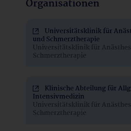
Organisationen
Universitätsklinik für Anäs
und Schmerztherapie
Universitätsklinik für Anästhe
Schmerztherapie
Klinische Abteilung für Al
Intensivmedizin
Universitätsklinik für Anästhe
Schmerztherapie