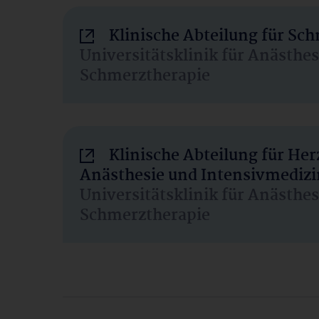
Klinische Abteilung für Sc
Universitätsklinik für Anästhe
Schmerztherapie
Klinische Abteilung für He
Anästhesie und Intensivmedizi
Universitätsklinik für Anästhe
Schmerztherapie