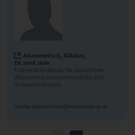
Adamowitsch, Nikolas,
Dr.med.univ.
Universitätsklinik für Anästhesie,
Allgemeine Intensivmedizin und
Schmerztherapie
nikolas.adamowitsch@meduniwien.ac.at