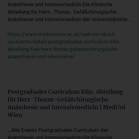
Anästhesie und Intensivmedizin Die Klinische
Abteilung für Herz-, Thorax-, Gefäßchirurgische
Anästhesie und Intensivmedizin der Universitätsklin...
https://www.meduniwien.ac.at/web/en/about-
us/events/detail/postgraduales-curriculum-klin-
abteilung-fuer-herz-thorax-gefaesschirurgische-
anaesthesie-und-intensivme/
Postgraduales Curriculum Klin. Abteilung
für Herz-Thorax-Gefäßchirurgische
Anästhesie und Intensivmedizin | MedUni
Wien
...Alle Events Postgraduales Curriculum der
Anästhesie und Intensivmedizin Die Klinische