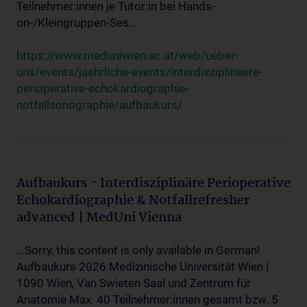
Teilnehmer:innen je Tutor:in bei Hands-
on-/Kleingruppen-Ses...
https://www.meduniwien.ac.at/web/ueber-
uns/events/jaehrliche-events/interdisziplinaere-
perioperative-echokardiographie-
notfallsonographie/aufbaukurs/
Aufbaukurs - Interdisziplinäre Perioperative
Echokardiographie & Notfallrefresher
advanced | MedUni Vienna
...Sorry, this content is only available in German!
Aufbaukurs 2026 Medizinische Universität Wien |
1090 Wien, Van Swieten Saal und Zentrum für
Anatomie Max. 40 Teilnehmer:innen gesamt bzw. 5