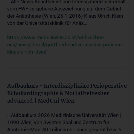
...Alle News Anästhesist und Intensivmediziner erhält
vom FWF vergebene Auszeichnung auf dem Gebiet
der Anästhesie (Wien, 25-1-2016) Klaus Ulrich Klein
von der Universitätsklinik für Anäs...
https://www.meduniwien.ac.at/web/ueber-
uns/news/detail/gottfried-und-vera-weiss-preis-an-
klaus-ulrich-klein/
Aufbaukurs - Interdisziplinäre Perioperative
Echokardiographie & Notfallrefresher
advanced | MedUni Wien
...Aufbaukurs 2026 Medizinische Universität Wien |
1090 Wien, Van Swieten Saal und Zentrum für
Anatomie Max. 40 Teilnehmer:innen gesamt bzw. 5