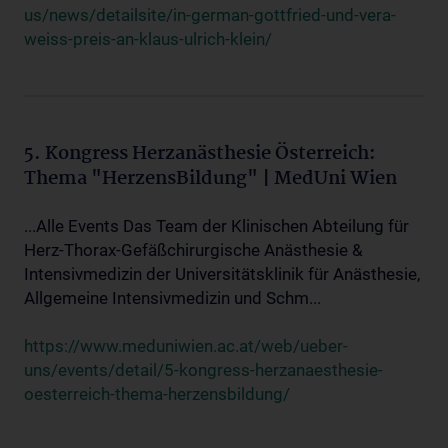
us/news/detailsite/in-german-gottfried-und-vera-
weiss-preis-an-klaus-ulrich-klein/
5. Kongress Herzanästhesie Österreich:
Thema "HerzensBildung" | MedUni Wien
...Alle Events Das Team der Klinischen Abteilung für
Herz-Thorax-Gefäßchirurgische Anästhesie &
Intensivmedizin der Universitätsklinik für Anästhesie,
Allgemeine Intensivmedizin und Schm...
https://www.meduniwien.ac.at/web/ueber-
uns/events/detail/5-kongress-herzanaesthesie-
oesterreich-thema-herzensbildung/