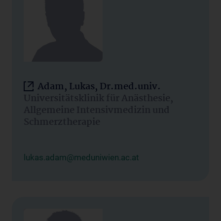
Adam, Lukas, Dr.med.univ.
Universitätsklinik für Anästhesie,
Allgemeine Intensivmedizin und
Schmerztherapie
lukas.adam@meduniwien.ac.at