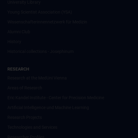
University Library
Young Scientist Association (YSA)
Wissenschafter­innennetzwerk für Medizin
Alumni Club
History
Historical collections - Josephinum
RESEARCH
Research at the MedUni Vienna
Areas of Research
Eric Kandel Institute - Center for Precision Medicine
Artificial Intelligence und Machine Learning
Research Projects
Technologies and Services
Researcher Profiles