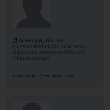
Achtergael, Tim, BSc
Universitätsklinik für Anästhesie,
Allgemeine Intensivmedizin und
Schmerztherapie
tim.achtergael@meduniwien.ac.at