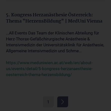
5. Kongress Herzanästhesie Österreich:
Thema "HerzensBildung" | MedUni Vienna
...All Events Das Team der Klinischen Abteilung für
Herz-Thorax-Gefäßchirurgische Anästhesie &
Intensivmedizin der Universitätsklinik für Anästhesie,
Allgemeine Intensivmedizin und Schme...
https://www.meduniwien.ac.at/web/en/about-
us/events/detail/5-kongress-herzanaesthesie-
oesterreich-thema-herzensbildung/
1