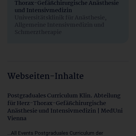
Thorax-Gefäßchirurgische Anästhesie
und Intensivmedizin
Universitätsklinik für Anästhesie,
Allgemeine Intensivmedizin und
Schmerztherapie
Webseiten-Inhalte
Postgraduales Curriculum Klin. Abteilung
für Herz-Thorax-Gefäßchirurgische
Anästhesie und Intensivmedizin | MedUni
Vienna
...All Events Postgraduales Curriculum der