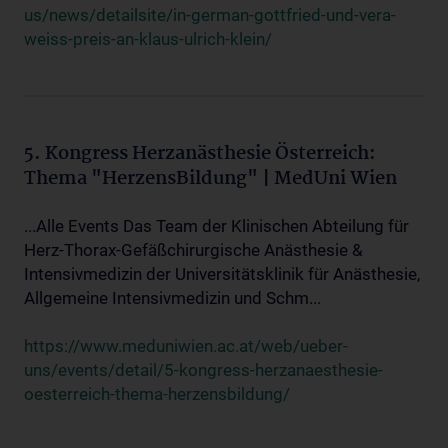
us/news/detailsite/in-german-gottfried-und-vera-
weiss-preis-an-klaus-ulrich-klein/
5. Kongress Herzanästhesie Österreich:
Thema "HerzensBildung" | MedUni Wien
...Alle Events Das Team der Klinischen Abteilung für
Herz-Thorax-Gefäßchirurgische Anästhesie &
Intensivmedizin der Universitätsklinik für Anästhesie,
Allgemeine Intensivmedizin und Schm...
https://www.meduniwien.ac.at/web/ueber-
uns/events/detail/5-kongress-herzanaesthesie-
oesterreich-thema-herzensbildung/