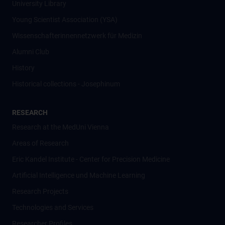
University Library
Young Scientist Association (YSA)
Wissenschafter­innennetzwerk für Medizin
Alumni Club
History
Historical collections - Josephinum
RESEARCH
Research at the MedUni Vienna
Areas of Research
Eric Kandel Institute - Center for Precision Medicine
Artificial Intelligence und Machine Learning
Research Projects
Technologies and Services
Researcher Profiles