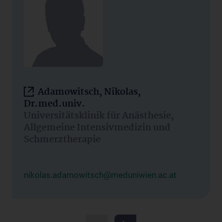
Adamowitsch, Nikolas,
Dr.med.univ.
Universitätsklinik für Anästhesie,
Allgemeine Intensivmedizin und
Schmerztherapie
nikolas.adamowitsch@meduniwien.ac.at