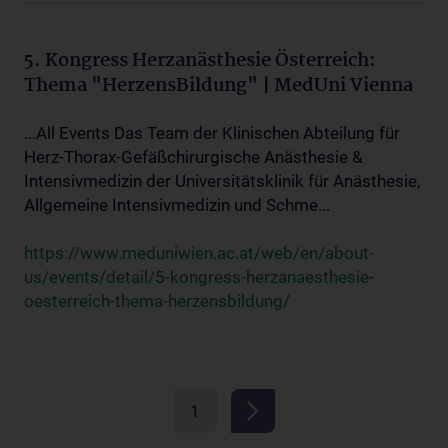
5. Kongress Herzanästhesie Österreich:
Thema "HerzensBildung" | MedUni Vienna
...All Events Das Team der Klinischen Abteilung für
Herz-Thorax-Gefäßchirurgische Anästhesie &
Intensivmedizin der Universitätsklinik für Anästhesie,
Allgemeine Intensivmedizin und Schme...
https://www.meduniwien.ac.at/web/en/about-
us/events/detail/5-kongress-herzanaesthesie-
oesterreich-thema-herzensbildung/
1