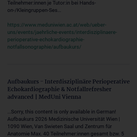
Teilnehmer:innen je Tutor:in bei Hands-
on-/Kleingruppen-Ses...
https://www.meduniwien.ac.at/web/ueber-
uns/events/jaehrliche-events/interdisziplinaere-
perioperative-echokardiographie-
notfallsonographie/aufbaukurs/
Aufbaukurs - Interdisziplinäre Perioperative
Echokardiographie & Notfallrefresher
advanced | MedUni Vienna
...Sorry, this content is only available in German!
Aufbaukurs 2026 Medizinische Universität Wien |
1090 Wien, Van Swieten Saal und Zentrum für
Anatomie Max. 40 Teilnehmer:innen gesamt bzw. 5