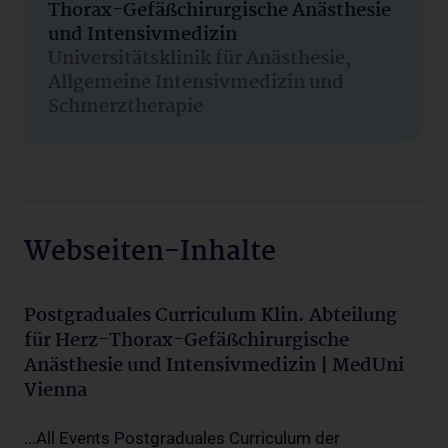
Thorax-Gefäßchirurgische Anästhesie
und Intensivmedizin
Universitätsklinik für Anästhesie,
Allgemeine Intensivmedizin und
Schmerztherapie
Webseiten-Inhalte
Postgraduales Curriculum Klin. Abteilung
für Herz-Thorax-Gefäßchirurgische
Anästhesie und Intensivmedizin | MedUni
Vienna
...All Events Postgraduales Curriculum der