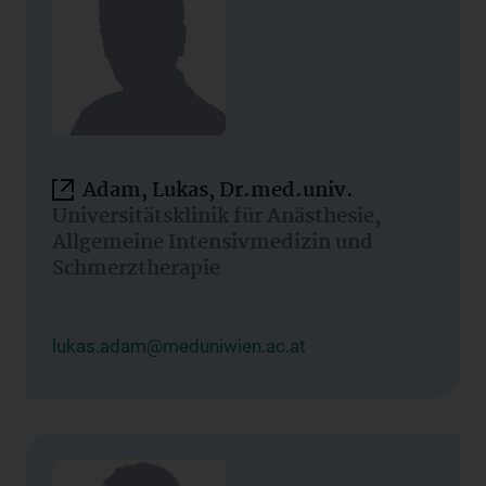
Adam, Lukas, Dr.med.univ.
Universitätsklinik für Anästhesie,
Allgemeine Intensivmedizin und
Schmerztherapie
lukas.adam@meduniwien.ac.at