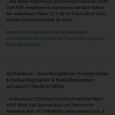
...Alle News Anästhesist und Intensivmediziner erhält
vom FWF vergebene Auszeichnung auf dem Gebiet
der Anästhesie (Wien, 25-1-2016) Klaus Ulrich Klein
von der Universitätsklinik für Anäs...
https://www.meduniwien.ac.at/web/ueber-
uns/news/detail/gottfried-und-vera-weiss-preis-an-
klaus-ulrich-klein/
Aufbaukurs - Interdisziplinäre Perioperative
Echokardiographie & Notfallrefresher
advanced | MedUni Wien
...Aufbaukurs 2026 Medizinische Universität Wien |
1090 Wien, Van Swieten Saal und Zentrum für
Anatomie Max. 40 Teilnehmer:innen gesamt bzw. 5