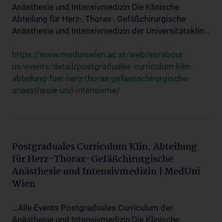
Anästhesie und Intensivmedizin Die Klinische
Abteilung für Herz-, Thorax-, Gefäßchirurgische
Anästhesie und Intensivmedizin der Universitätsklin...
https://www.meduniwien.ac.at/web/en/about-
us/events/detail/postgraduales-curriculum-klin-
abteilung-fuer-herz-thorax-gefaesschirurgische-
anaesthesie-und-intensivme/
Postgraduales Curriculum Klin. Abteilung
für Herz-Thorax-Gefäßchirurgische
Anästhesie und Intensivmedizin | MedUni
Wien
...Alle Events Postgraduales Curriculum der
Anästhesie und Intensivmedizin Die Klinische