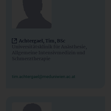
Achtergael, Tim, BSc
Universitätsklinik für Anästhesie,
Allgemeine Intensivmedizin und
Schmerztherapie
tim.achtergael@meduniwien.ac.at